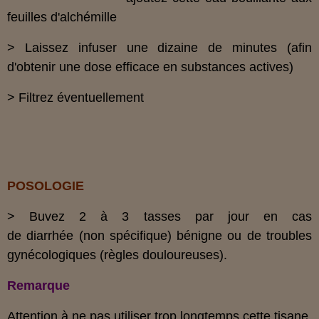
feuilles d'alchémille
>
Laissez infuser une dizaine de minutes
(afin
d'obtenir une dose efficace en substances actives
)
>
Filtrez éventuellement
POSOLOGIE
>
Buvez 2 à 3 tasses par jour en cas
de diarrhée (non spécifique) bénigne ou de troubles
gynécologiques (règles douloureuses).
Remarque
Attention à ne pas utiliser trop longtemps cette tisane,