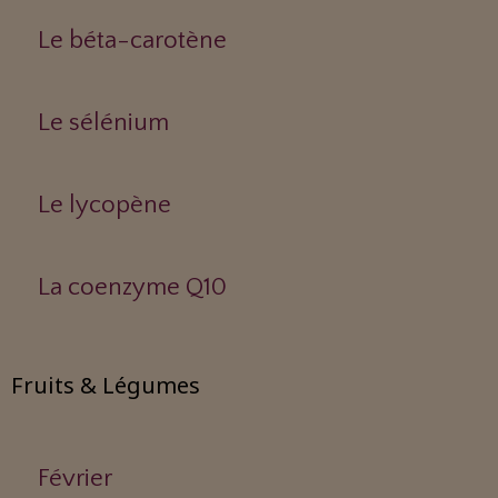
Le béta-carotène
Le sélénium
Le lycopène
La coenzyme Q10
Fruits & Légumes
Février