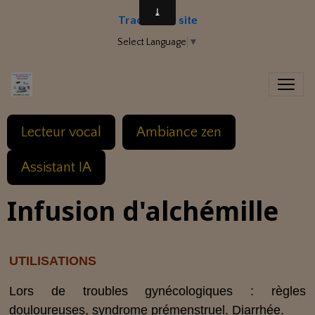
Traduire le site
Select Language
▼
Lecteur vocal
Ambiance zen
Assistant IA
Infusion d'alchémille
UTILISATIONS
Lors de troubles gynécologiques : règles
douloureuses, syndrome prémenstruel. Diarrhée.