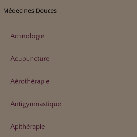
Médecines Douces
Actinologie
Acupuncture
Aérothérapie
Antigymnastique
Apithérapie