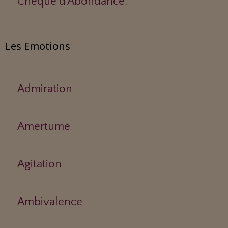
Chèque d'Abondance.
Les Emotions
Admiration
Amertume
Agitation
Ambivalence