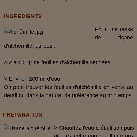
INGREDIENTS
Pour une tasse
de tisane
d'
alchémille
, utilisez :
>
2 à 4,5 gr de
feuilles d'
alchémille
séchées
>
Environ 200 ml d'eau
On peut trouver les feuilles d'
alchémille
en vente au
détail ou dans la nature, de préférence au printemps.
PREPARATION
>
Chauffez l'eau à ébullition puis
ajoutez cette eau bouillante aux