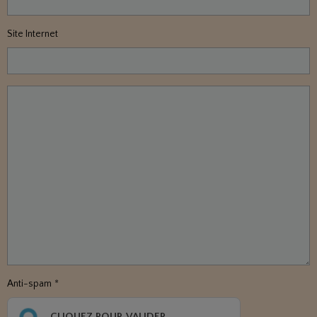
Site Internet
Anti-spam
CLIQUEZ POUR VALIDER