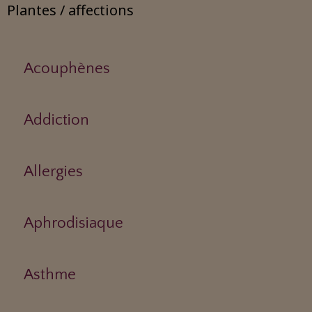
Plantes / affections
Acouphènes
Addiction
Allergies
Aphrodisiaque
Asthme