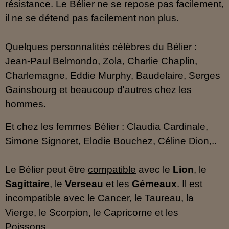
résistance. Le Bélier ne se repose pas facilement,
il ne se détend pas facilement non plus.
Quelques personnalités célèbres du Bélier :
Jean-Paul Belmondo, Zola, Charlie Chaplin,
Charlemagne, Eddie Murphy, Baudelaire, Serges
Gainsbourg et beaucoup d'autres chez les
hommes.
Et chez les femmes Bélier : Claudia Cardinale,
Simone Signoret, Elodie Bouchez, Céline Dion,..
Le Bélier peut être
compatible
avec le
Lion
, le
Sagittaire
, le
Verseau
et les
Gémeaux
. Il est
incompatible avec le Cancer, le Taureau, la
Vierge, le Scorpion, le Capricorne et les
Poissons.