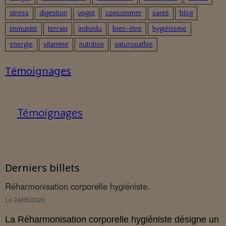
stress
digestion
vogot
consommer
santé
blog
immunité
terrain
individu
bien-être
hygiénisme
energie
vitamine
nutrition
naturopathie
Témoignages
Témoignages
Derniers billets
Réharmonisation corporelle hygiéniste.
Le 24/05/2026
La Réharmonisation corporelle hygiéniste désigne un