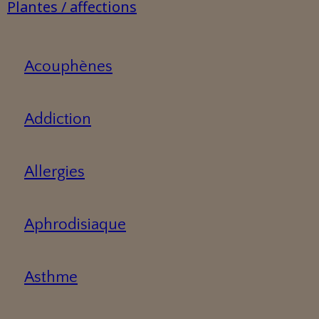
Plantes / affections
Acouphènes
Addiction
Allergies
Aphrodisiaque
Asthme