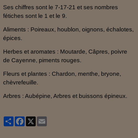
Ses chiffres sont le 7-17-21 et ses nombres
fétiches sont le 1 et le 9.
Aliments : Poireaux, houblon, oignons, échalotes,
épices.
Herbes et aromates : Moutarde, Câpres, poivre
de Cayenne, piments rouges.
Fleurs et plantes : Chardon, menthe, bryone,
chèvrefeuille.
Arbres : Aubépine, Arbres et buissons épineux.
Partager
Facebook
X
Email