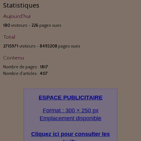
Statistiques
Aujourd'hui
180
visiteurs -
226
pages vues
Total
2715971
visiteurs -
8493208
pages vues
Contenu
Nombre de pages :
1817
Nombre d'articles :
407
ESPACE PUBLICITAIRE
Format : 300 × 250 px
Emplacement disponible
Cliquez ici pour consulter les