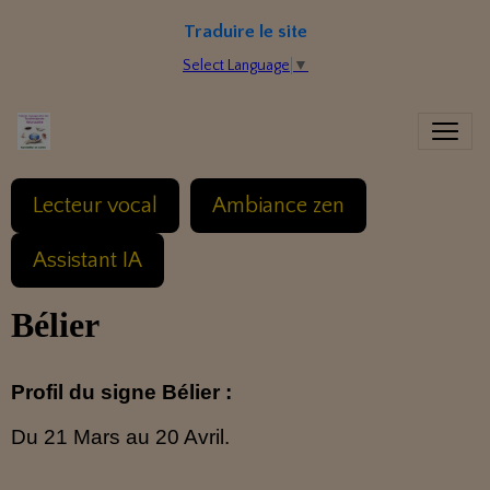
Traduire le site
Select Language
▼
Lecteur vocal
Ambiance zen
Assistant IA
Bélier
Profil du signe Bélier :
Du 21 Mars au 20 Avril.