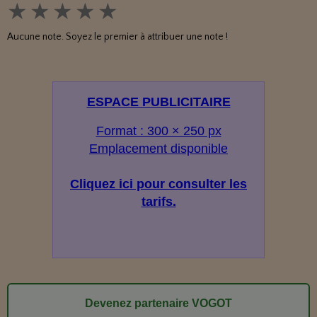
★
★
★
★
★
Aucune note. Soyez le premier à attribuer une note !
ESPACE PUBLICITAIRE
Format : 300 × 250 px
Emplacement disponible
Cliquez ici pour consulter les
tarifs.
Devenez partenaire VOGOT