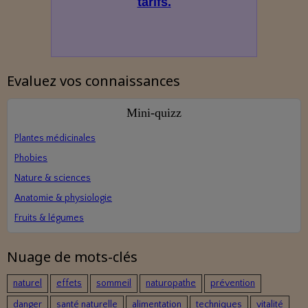
tarifs.
Evaluez vos connaissances
Mini‑quizz
Plantes médicinales
Phobies
Nature & sciences
Anatomie & physiologie
Fruits & légumes
Nuage de mots-clés
naturel
effets
sommeil
naturopathe
prévention
danger
santé naturelle
alimentation
techniques
vitalité