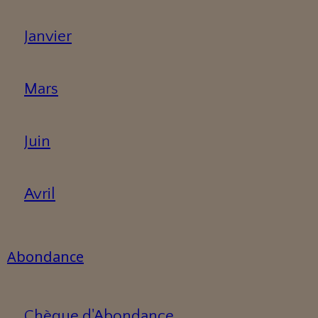
Janvier
Mars
Juin
Avril
Abondance
Chèque d'Abondance.