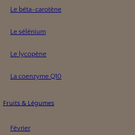
Le béta-carotène
Le sélénium
Le lycopène
La coenzyme Q10
Fruits & Légumes
Février