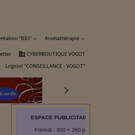
entation "BIO"
Aromathérapie
etter
CYBERBOUTIQUE VOGOT
Logiciel "CONSEILLANCE - VOGOT"
ESPACE PUBLICITAIRE
Format : 300 × 250 px