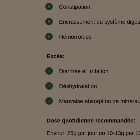
Constipation
Encrassement du système digest
Hémorroïdes
Excès:
Diarrhée et irritation
Déshydratation
Mauvaise absorption de minéraux t
Dose quotidienne recommandée:
Environ 25g par jour ou 10-13g par 1