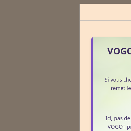
VOGOT
Si vous ch
remet le
Ici, pas d
VOGOT pro