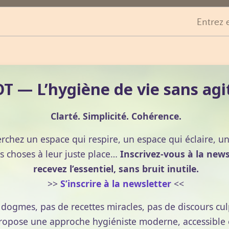
Entrez 
 — L’hygiène de vie sans agi
Clarté. Simplicité. Cohérence.
erchez un espace qui respire, un espace qui éclaire, u
s choses à leur juste place…
Inscrivez-vous à la news
recevez l’essentiel, sans bruit inutile.
>>
S’inscrire à la newsletter
<<
e dogmes, pas de recettes miracles, pas de discours cul
pose une approche hygiéniste moderne, accessible et