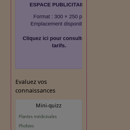
ESPACE PUBLICITAIRE
Format : 300 × 250 px
Emplacement disponible
Cliquez ici pour consulter les
tarifs.
Evaluez vos
connaissances
Mini‑quizz
Plantes médicinales
Phobies