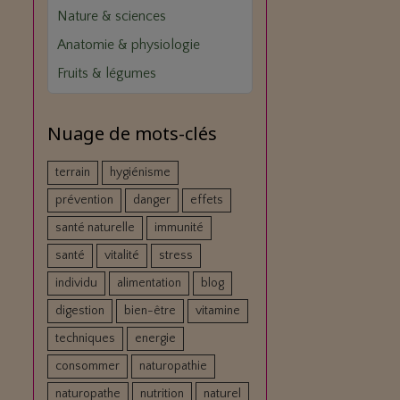
Nature & sciences
Anatomie & physiologie
Fruits & légumes
Nuage de mots-clés
terrain
hygiénisme
prévention
danger
effets
santé naturelle
immunité
santé
vitalité
stress
individu
alimentation
blog
digestion
bien-être
vitamine
techniques
energie
consommer
naturopathie
naturopathe
nutrition
naturel