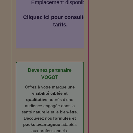
Emplacement disponible
Cliquez ici pour consulter les
tarifs.
Devenez partenaire
VOGOT
Offrez à votre marque une
visibilité ciblée et
qualitative
auprès d’une
audience engagée dans la
santé naturelle et le bien‑être.
Découvrez nos
formules et
packs avantageux
adaptés
aux professionnels.