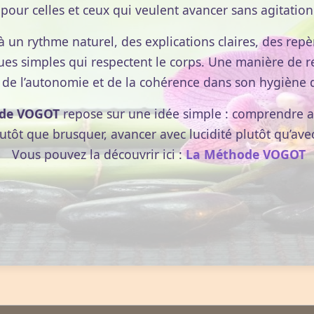
pour celles et ceux qui veulent avancer sans agitation
à un rythme naturel, des explications claires, des repèr
ues simples qui respectent le corps. Une manière de r
 de l’autonomie et de la cohérence dans son hygiène d
de VOGOT
repose sur une idée simple : comprendre av
lutôt que brusquer, avancer avec lucidité plutôt qu’ave
Vous pouvez la découvrir ici :
La Méthode VOGOT