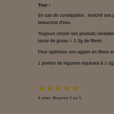
Truc :
En cas de constipation, enrichir ses pl
beaucoup d'eau.
Toujours choisir ses produits céréalie
tasse de gruau = 2-3g de fibres.
Pour optimiser son apport en fibres 
1 portion de légumes équivaut à 1-2g 
★
★
★
★
★
4
votes. Moyenne
5
sur 5.