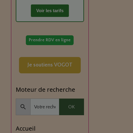
Voir les tarifs
Prendre RDV en ligne
Je soutiens VOGOT
Moteur de recherche
OK
Accueil