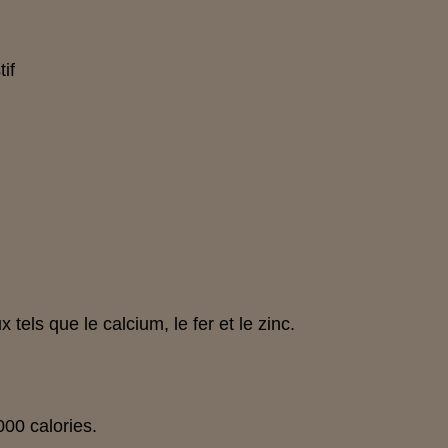
if
els que le calcium, le fer et le zinc.
000 calories.