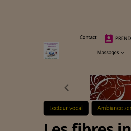
Contact
PREND
Massages
Lecteur vocal
Ambiance ze
Les fibres i