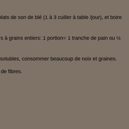
ats de son de blé (1 à 3 cuiller à table /jour), et boire
rs à grains entiers: 1 portion= 1 tranche de pain ou ½
insolubles, consommer beaucoup de noix et graines.
de fibres.