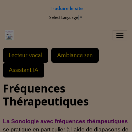
Traduire le site
Select Language
▼
Lecteur vocal
Ambiance zen
Assistant IA
Fréquences
Thérapeutiques
La Sonologie avec fréquences thérapeutiques
se pratique en particulier à l’aide de diapasons de