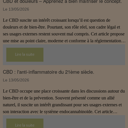
CBD et douleurs – Apprenez à bien maîtriser le concept.
Le 13/05/2026
Le CBD suscite un intérêt croissant lorsqu’il est question de
douleurs et de bien‑être. Pourtant, son rôle réel, son cadre légal et
ses usages externes restent souvent mal compris. Cet article propose
une mise au point claire, moderne et conforme à la réglementation
française de 2026, afin de mieux comprendre comment le CBD
s’intègre dans une approche globale de prévention.
Lire la suite
CBD : l'anti-inflammatoire du 21ème siècle.
Le 13/05/2026
Le CBD occupe une place croissante dans les discussions autour du
bien‑être et de la prévention. Souvent présenté comme un allié
naturel, il suscite un intérêt grandissant pour ses usages externes et
son interaction avec le système endocannabinoïde. Cet article
propose une mise au point claire, moderne et conforme à la
réglementation française de 2026.
Lire la suite