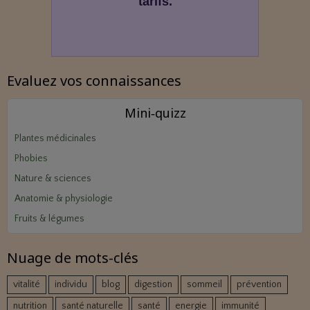
tarifs.
Evaluez vos connaissances
Mini‑quizz
Plantes médicinales
Phobies
Nature & sciences
Anatomie & physiologie
Fruits & légumes
Nuage de mots-clés
vitalité
individu
blog
digestion
sommeil
prévention
nutrition
santé naturelle
santé
energie
immunité