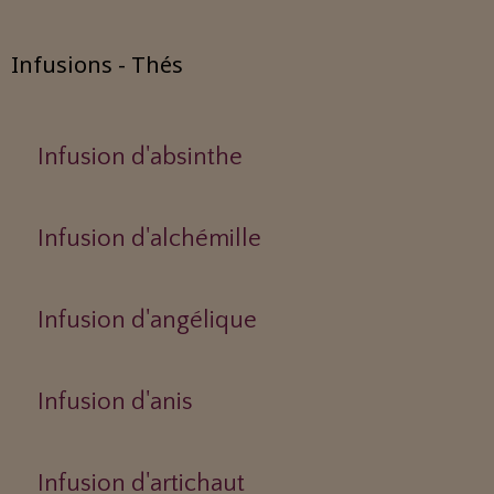
Infusions - Thés
Infusion d'absinthe
Infusion d'alchémille
Infusion d'angélique
Infusion d'anis
Infusion d'artichaut