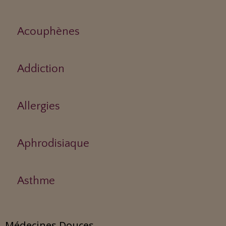
Acouphènes
Addiction
Allergies
Aphrodisiaque
Asthme
Médecines Douces