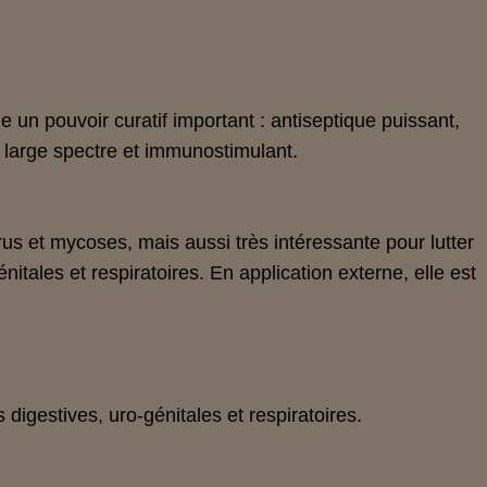
e un pouvoir curatif important : antiseptique puissant,
à large spectre et immunostimulant.
irus et mycoses, mais aussi très intéressante pour lutter
énitales et respiratoires. En application externe, elle est
s digestives, uro-génitales et respiratoires.