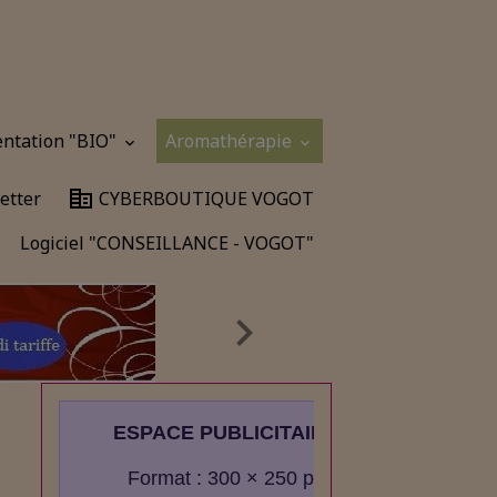
entation "BIO"
Aromathérapie
etter
CYBERBOUTIQUE VOGOT
Logiciel "CONSEILLANCE - VOGOT"
ESPACE PUBLICITAIRE
Format : 300 × 250 px