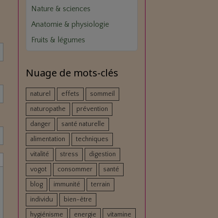
Nature & sciences
Anatomie & physiologie
Fruits & légumes
Nuage de mots-clés
naturel
effets
sommeil
naturopathe
prévention
danger
santé naturelle
alimentation
techniques
vitalité
stress
digestion
vogot
consommer
santé
blog
immunité
terrain
individu
bien-être
hygiénisme
energie
vitamine