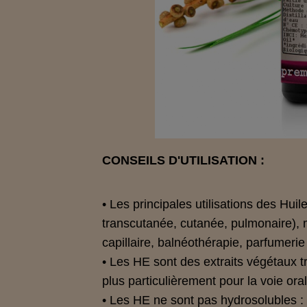
CONSEILS D'UTILISATION :
• Les principales utilisations des Huil
transcutanée, cutanée, pulmonaire),
capillaire, balnéothérapie, parfumeri
• Les HE sont des extraits végétaux t
plus particulièrement pour la voie or
• Les HE ne sont pas hydrosolubles : n