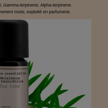
ol, Gamma-terpinene, Alpha-terpinene.
rement moisi, exploité en parfumerie.