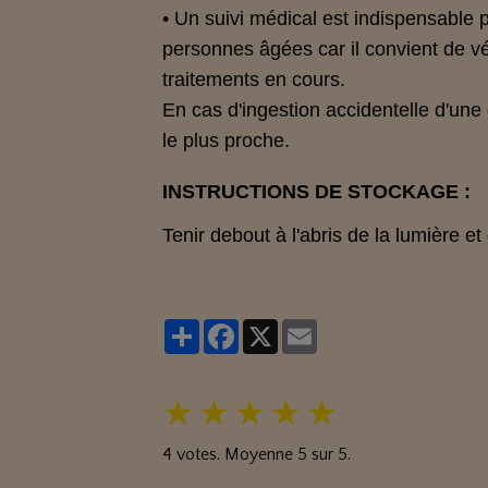
• Un suivi médical est indispensable 
personnes âgées car il convient de vér
traitements en cours.
En cas d'ingestion accidentelle d'une 
le plus proche.
INSTRUCTIONS DE STOCKAGE :
Tenir debout à l'abris de la lumière et
Partager
Facebook
X
Email
★
★
★
★
★
4
votes. Moyenne
5
sur 5.