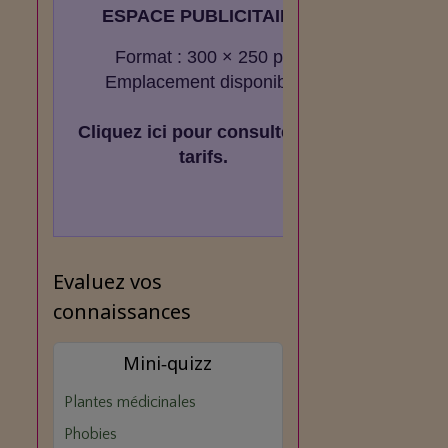
ESPACE PUBLICITAIRE
Format : 300 × 250 px
Emplacement disponible
Cliquez ici pour consulter les
tarifs.
Evaluez vos
connaissances
Mini‑quizz
Plantes médicinales
Phobies