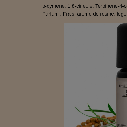
p-cymene, 1,8-cineole, Terpinene-4-
Parfum : Frais, arôme de résine, légè