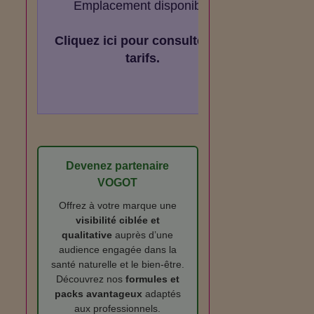
Emplacement disponible
Cliquez ici pour consulter les
tarifs.
Devenez partenaire
VOGOT
Offrez à votre marque une
visibilité ciblée et
qualitative
auprès d’une
audience engagée dans la
santé naturelle et le bien‑être.
Découvrez nos
formules et
packs avantageux
adaptés
aux professionnels.