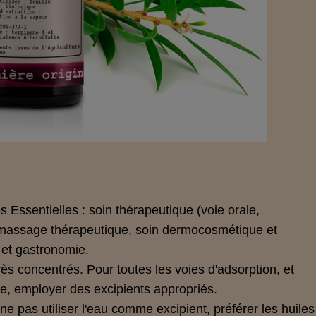
es Essentielles : soin thérapeutique (voie orale,
 massage thérapeutique, soin dermocosmétique et
e et gastronomie.
rès concentrés. Pour toutes les voies d'adsorption, et
ale, employer des excipients appropriés.
e pas utiliser l'eau comme excipient, préférer les huiles