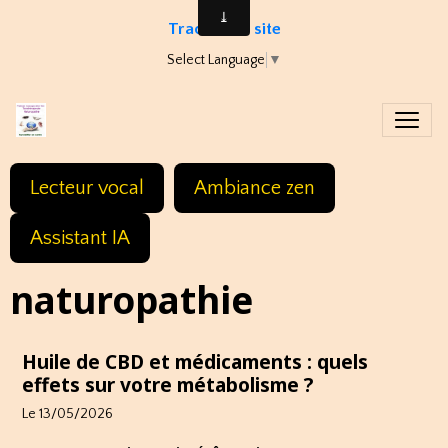
Traduire le site
Select Language
▼
Lecteur vocal
Ambiance zen
Assistant IA
naturopathie
Huile de CBD et médicaments : quels
effets sur votre métabolisme ?
Le 13/05/2026