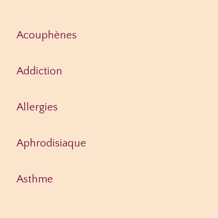
Acouphènes
Addiction
Allergies
Aphrodisiaque
Asthme