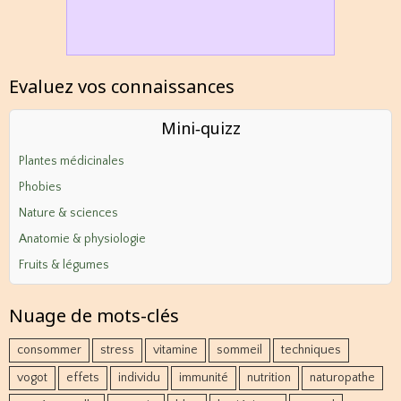
Evaluez vos connaissances
Mini‑quizz
Plantes médicinales
Phobies
Nature & sciences
Anatomie & physiologie
Fruits & légumes
Nuage de mots-clés
consommer
stress
vitamine
sommeil
techniques
vogot
effets
individu
immunité
nutrition
naturopathe