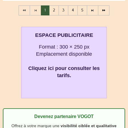
1
2
3
4
5
ESPACE PUBLICITAIRE
Format : 300 × 250 px
Emplacement disponible
Cliquez ici pour consulter les
tarifs.
Devenez partenaire VOGOT
Offrez à votre marque une
visibilité ciblée et qualitative