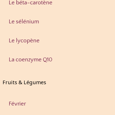
Le béta-carotène
Le sélénium
Le lycopène
La coenzyme Q10
Fruits & Légumes
Février