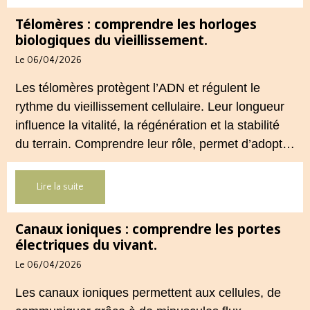
la réglementation française de 2026.
Télomères : comprendre les horloges
biologiques du vieillissement.
Le 06/04/2026
Les télomères protègent l’ADN et régulent le
rythme du vieillissement cellulaire. Leur longueur
influence la vitalité, la régénération et la stabilité
du terrain. Comprendre leur rôle, permet d’adopter
une hygiène de vie plus cohérente et plus
préventive.
Lire la suite
Canaux ioniques : comprendre les portes
électriques du vivant.
Le 06/04/2026
Les canaux ioniques permettent aux cellules, de