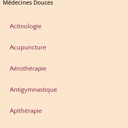
Médecines Douces
Actinologie
Acupuncture
Aérothérapie
Antigymnastique
Apithérapie