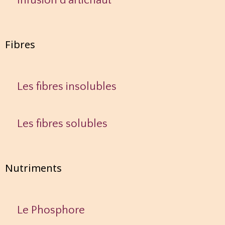
Infusion d'artichaut
Fibres
Les fibres insolubles
Les fibres solubles
Nutriments
Le Phosphore