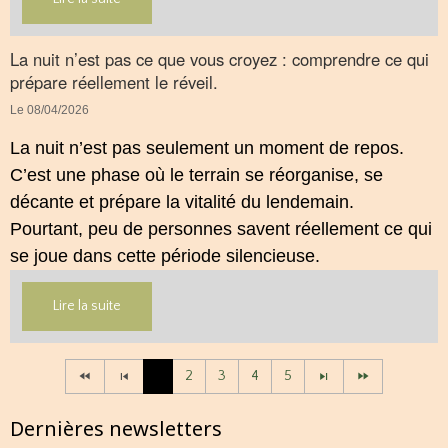
Cet article propose une mise au point claire, moderne
et conforme à la réglementation française de 2026.
La nuit n’est pas ce que vous croyez : comprendre ce qui
prépare réellement le réveil.
Le 08/04/2026
La nuit n’est pas seulement un moment de repos.
C’est une phase où le terrain se réorganise, se
décante et prépare la vitalité du lendemain.
Pourtant, peu de personnes savent réellement ce qui
se joue dans cette période silencieuse.
Lire la suite
1
2
3
4
5
Dernières newsletters