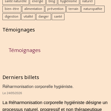
santé naturelle
energie
blog
hygiénisme
naturel
bien-être
alimentation
prévention
terrain
naturopathie
digestion
vitalité
danger
santé
Témoignages
Témoignages
Derniers billets
Réharmonisation corporelle hygiéniste.
Le 24/05/2026
La Réharmonisation corporelle hygiéniste désigne un
processus naturel, progressif et non thérapeutique