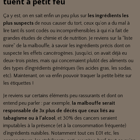
tuent à petit feu
Ça y est, on en sait enfin un peu plus sur
les ingrédients les
plus suspects
de nous causer du tort, ceux qu’on a du mal à
lire tant ils sont codés ou incompréhensibles à qui n’a fait de
grandes études de chimie et de nutrition. Je reviens sur la "liste
noire" de la malbouffe, à savoir les ingrédients précis dont on
suspecte les effets cancérogènes. Jusqu’ici, on avait déjà eu
deux-trois pistes, mais qui concernaient plutôt des aliments ou
des types d’ingrédients génériques (les acides gras, les sodas,
etc). Maintenant, on va enfin pouvoir traquer la petite bête sur
les étiquettes !
Je reviens sur certains éléments peu rassurants et dont on
entend peu parler : par exemple,
la malbouffe serait
responsable de 3x plus de décès que ceux liés au
tabagisme ou à l’alcool
, et 30% des cancers seraient
imputables à la présence (et à la consommation fréquente)
d’ingrédients nuisibles. Notamment tout ces E01 etc, les