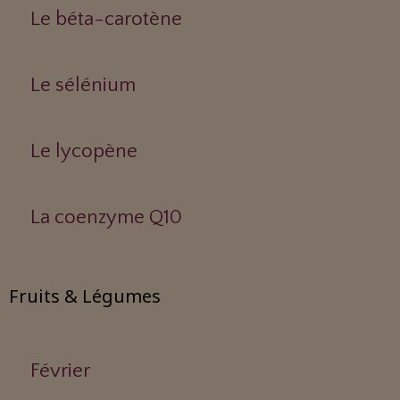
Le béta-carotène
Le sélénium
Le lycopène
La coenzyme Q10
Fruits & Légumes
Février