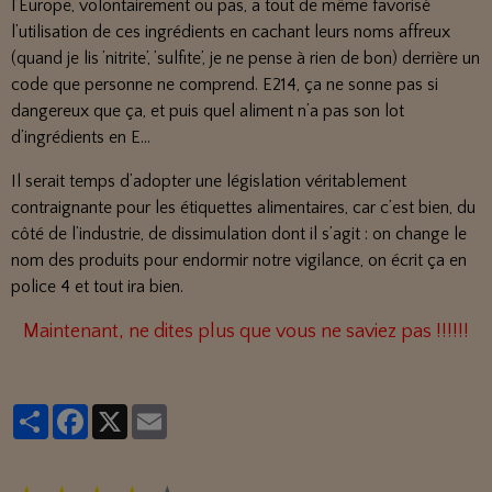
l’Europe, volontairement ou pas, a tout de même favorisé
l’utilisation de ces ingrédients en cachant leurs noms affreux
(quand je lis ’nitrite’, ’sulfite’, je ne pense à rien de bon) derrière un
code que personne ne comprend. E214, ça ne sonne pas si
dangereux que ça, et puis quel aliment n’a pas son lot
d’ingrédients en E...
Il serait temps d’adopter une législation véritablement
contraignante pour les étiquettes alimentaires, car c’est bien, du
côté de l’industrie, de dissimulation dont il s’agit : on change le
nom des produits pour endormir notre vigilance, on écrit ça en
police 4 et tout ira bien.
Maintenant, ne dites plus que vous ne saviez pas !!!!!!
Partager
Facebook
X
Email