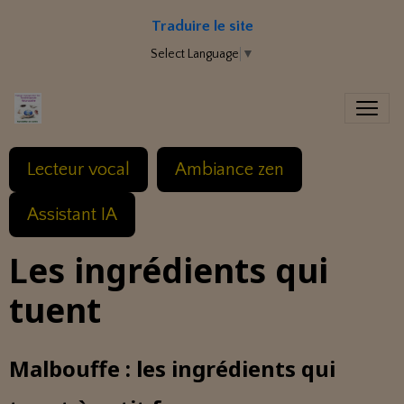
Traduire le site
Select Language
▼
Lecteur vocal
Ambiance zen
Assistant IA
Les ingrédients qui
tuent
Malbouffe : les ingrédients qui