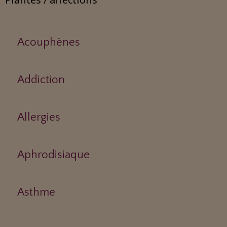
Acouphènes
Addiction
Allergies
Aphrodisiaque
Asthme