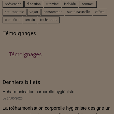
prévention
digestion
vitamine
individu
sommeil
naturopathie
vogot
consommer
santé naturelle
effets
bien-être
terrain
techniques
Témoignages
Témoignages
Derniers billets
Réharmonisation corporelle hygiéniste.
Le 24/05/2026
La Réharmonisation corporelle hygiéniste désigne un