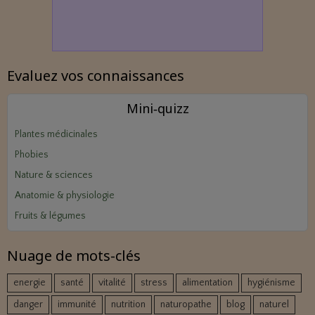
Evaluez vos connaissances
Mini‑quizz
Plantes médicinales
Phobies
Nature & sciences
Anatomie & physiologie
Fruits & légumes
Nuage de mots-clés
energie
santé
vitalité
stress
alimentation
hygiénisme
danger
immunité
nutrition
naturopathe
blog
naturel