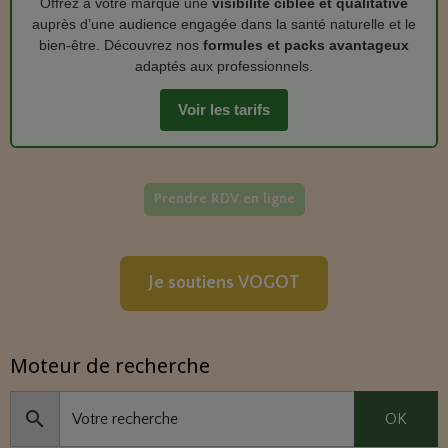
Offrez à votre marque une
visibilité ciblée et qualitative
auprès d’une audience engagée dans la santé naturelle et le
bien‑être. Découvrez nos
formules et packs avantageux
adaptés aux professionnels.
Voir les tarifs
Prendre RDV en ligne
Je soutiens VOGOT
Moteur de recherche
OK