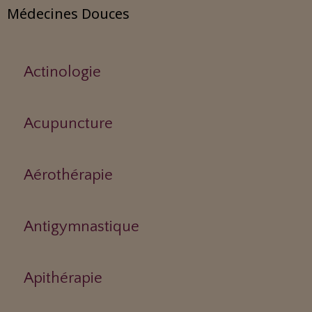
Médecines Douces
Actinologie
Acupuncture
Aérothérapie
Antigymnastique
Apithérapie