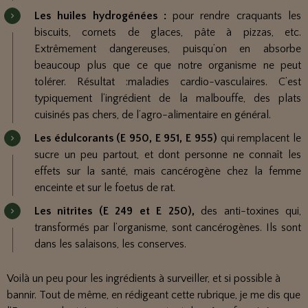
Les huiles hydrogénées :
pour rendre craquants les
biscuits, cornets de glaces, pâte à pizzas, etc.
Extrêmement dangereuses, puisqu’on en absorbe
beaucoup plus que ce que notre organisme ne peut
tolérer. Résultat :maladies cardio-vasculaires. C’est
typiquement l’ingrédient de la malbouffe, des plats
cuisinés pas chers, de l’agro-alimentaire en général.
Les édulcorants (E 950, E 951, E 955)
qui remplacent le
sucre un peu partout, et dont personne ne connaît les
effets sur la santé, mais cancérogène chez la femme
enceinte et sur le foetus de rat.
Les nitrites (E 249 et E 250),
des anti-toxines qui,
transformés par l’organisme, sont cancérogènes. Ils sont
dans les salaisons, les conserves.
Voilà un peu pour les ingrédients à surveiller, et si possible à
bannir. Tout de même, en rédigeant cette rubrique, je me dis que