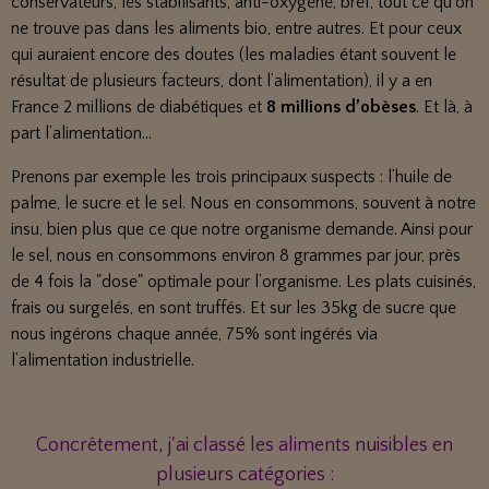
conservateurs, les stabilisants, anti-oxygène, bref, tout ce qu’on
ne trouve pas dans les aliments bio, entre autres. Et pour ceux
qui auraient encore des doutes (les maladies étant souvent le
résultat de plusieurs facteurs, dont l’alimentation), il y a en
France 2 millions de diabétiques et
8 millions d’obèses
. Et là, à
part l’alimentation...
Prenons par exemple les trois principaux suspects : l’huile de
palme, le sucre et le sel. Nous en consommons, souvent à notre
insu, bien plus que ce que notre organisme demande. Ainsi pour
le sel, nous en consommons environ 8 grammes par jour, près
de 4 fois la "dose" optimale pour l’organisme. Les plats cuisinés,
frais ou surgelés, en sont truffés. Et sur les 35kg de sucre que
nous ingérons chaque année, 75% sont ingérés via
l’alimentation industrielle.
Concrêtement, j'ai classé les aliments nuisibles en
plusieurs catégories :