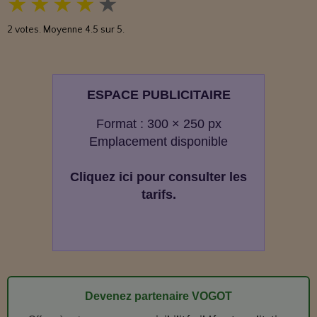
★
★
★
★
★
2
votes. Moyenne
4.5
sur 5.
ESPACE PUBLICITAIRE
Format : 300 × 250 px
Emplacement disponible
Cliquez ici pour consulter les
tarifs.
Devenez partenaire VOGOT