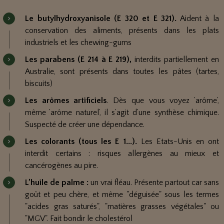
Le butylhydroxyanisole (E 320 et E 321).
Aident à la
conservation des aliments, présents dans les plats
industriels et les chewing-gums
Les parabens (E 214 à E 219),
interdits partiellement en
Australie, sont présents dans toutes les pâtes (tartes,
biscuits)
Les arômes artificiels
. Dès que vous voyez ’arôme’,
même ’arôme naturel’, il s’agit d’une synthèse chimique.
Suspecté de créer une dépendance.
Les colorants (tous les E 1...).
Les Etats-Unis en ont
interdit certains : risques allergènes au mieux et
cancérogènes au pire.
L’huile de palme :
un vrai fléau. Présente partout car sans
goût et peu chère, et même "déguisée" sous les termes
"acides gras saturés", "matières grasses végétales" ou
"MGV". Fait bondir le cholestérol