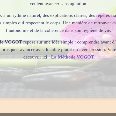
veulent avancer sans agitation.
, à un rythme naturel, des explications claires, des repères fia
s simples qui respectent le corps. Une manière de retrouver d
l’autonomie et de la cohérence dans son hygiène de vie.
de VOGOT
repose sur une idée simple : comprendre avant d’a
e brusquer, avancer avec lucidité plutôt qu’avec pression. Vou
découvrir ici :
La Méthode VOGOT