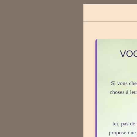
VOG
Si vous che
choses à le
Ici, pas d
propose une 