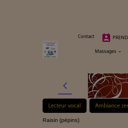
Contact
PREND
Massages
Lecteur vocal
Ambiance ze
Raisin (pépins)