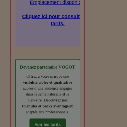
Emplacement disponible
Cliquez ici pour consulter les
tarifs.
Devenez partenaire VOGOT
Offrez à votre marque une
visibilité ciblée et qualitative
auprès d’une audience engagée
dans la santé naturelle et le
bien‑être. Découvrez nos
formules et packs avantageux
adaptés aux professionnels.
Voir les tarifs