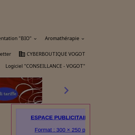
entation "BIO"
Aromathérapie
etter
CYBERBOUTIQUE VOGOT
Logiciel "CONSEILLANCE - VOGOT"
ESPACE PUBLICITAIRE
Format : 300 × 250 px