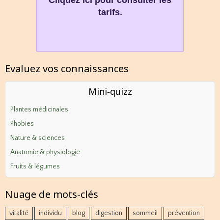
Cliquez ici pour consulter les
tarifs.
Evaluez vos connaissances
Mini‑quizz
Plantes médicinales
Phobies
Nature & sciences
Anatomie & physiologie
Fruits & légumes
Nuage de mots-clés
vitalité
individu
blog
digestion
sommeil
prévention