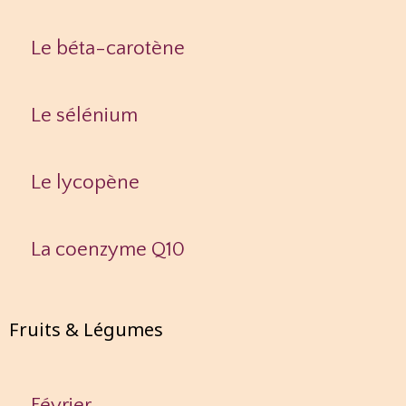
Le béta-carotène
Le sélénium
Le lycopène
La coenzyme Q10
Fruits & Légumes
Février