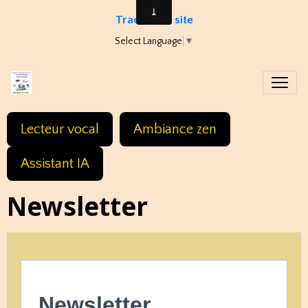
Traduire le site
Select Language
▼
Lecteur vocal
Ambiance zen
Assistant IA
Newsletter