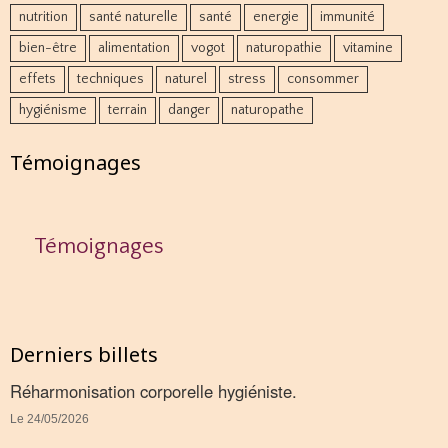
nutrition
santé naturelle
santé
energie
immunité
bien-être
alimentation
vogot
naturopathie
vitamine
effets
techniques
naturel
stress
consommer
hygiénisme
terrain
danger
naturopathe
Témoignages
Témoignages
Derniers billets
Réharmonisation corporelle hygiéniste.
Le 24/05/2026