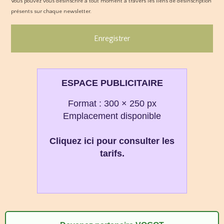
Vous pouvez vous désinscrire à tout moment à travers les liens de désinscription
présents sur chaque newsletter.
Enregistrer
ESPACE PUBLICITAIRE
Format : 300 × 250 px
Emplacement disponible
Cliquez ici pour consulter les
tarifs.