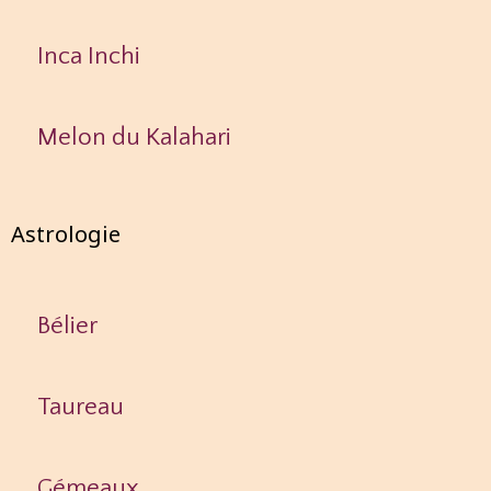
Inca Inchi
Melon du Kalahari
Astrologie
Bélier
Taureau
Gémeaux