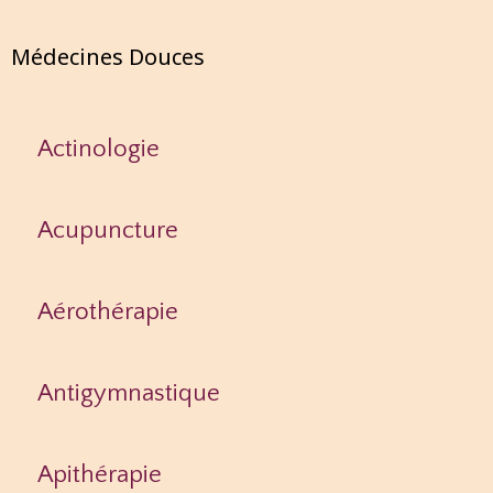
Médecines Douces
Actinologie
Acupuncture
Aérothérapie
Antigymnastique
Apithérapie