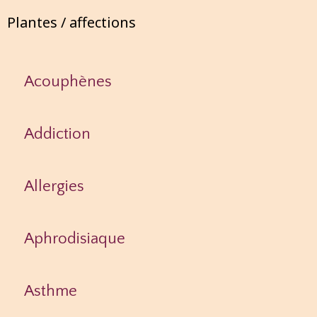
Plantes / affections
Acouphènes
Addiction
Allergies
Aphrodisiaque
Asthme