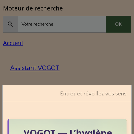
Moteur de recherche
OK
Accueil
Assistant VOGOT
Qui suis-je ?
Entrez et réveillez vos sens
Consultation écrite : une réponse
personnalisée à votre question.
VOGOT — L’hygiène