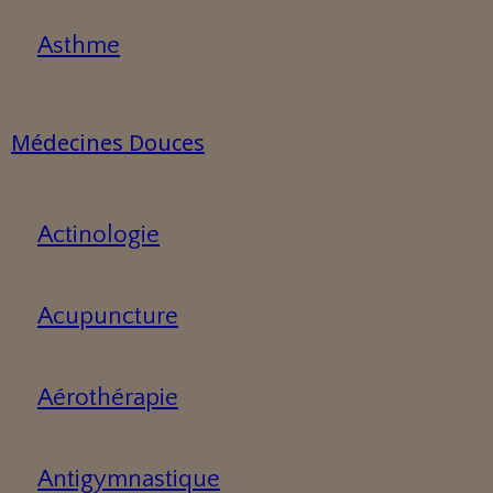
Asthme
Médecines Douces
Actinologie
Acupuncture
Aérothérapie
Antigymnastique