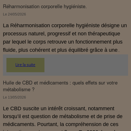
Réharmonisation corporelle hygiéniste.
Le 24/05/2026
La Réharmonisation corporelle hygiéniste désigne un
processus naturel, progressif et non thérapeutique
par lequel le corps retrouve un fonctionnement plus
fluide, plus cohérent et plus équilibré grâce à une
hygiène de vie adaptée.
Lire la suite
Huile de CBD et médicaments : quels effets sur votre
métabolisme ?
Le 13/05/2026
Le CBD suscite un intérêt croissant, notamment
lorsqu’il est question de métabolisme et de prise de
médicaments. Pourtant, la compréhension de ces