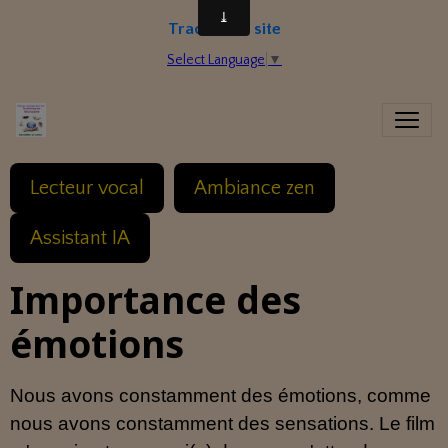
Traduire le site
Select Language
▼
Lecteur vocal
Ambiance zen
Assistant IA
Importance des
émotions
Nous avons constamment des émotions, comme
nous avons constamment des sensations. Le film