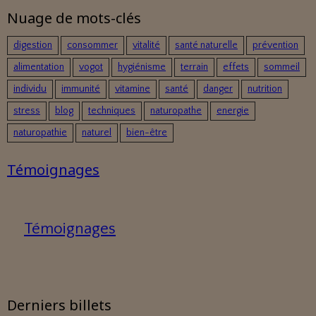
Nuage de mots-clés
digestion
consommer
vitalité
santé naturelle
prévention
alimentation
vogot
hygiénisme
terrain
effets
sommeil
individu
immunité
vitamine
santé
danger
nutrition
stress
blog
techniques
naturopathe
energie
naturopathie
naturel
bien-être
Témoignages
Témoignages
Derniers billets