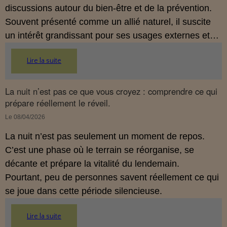
discussions autour du bien‑être et de la prévention.
Souvent présenté comme un allié naturel, il suscite
un intérêt grandissant pour ses usages externes et
son interaction avec le système endocannabinoïde.
Lire la suite
Cet article propose une mise au point claire, moderne
et conforme à la réglementation française de 2026.
La nuit n’est pas ce que vous croyez : comprendre ce qui
prépare réellement le réveil.
Le 08/04/2026
La nuit n’est pas seulement un moment de repos.
C’est une phase où le terrain se réorganise, se
décante et prépare la vitalité du lendemain.
Pourtant, peu de personnes savent réellement ce qui
se joue dans cette période silencieuse.
Lire la suite