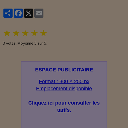
Partager
Facebook
X
Email
★
★
★
★
★
3
votes. Moyenne
5
sur 5.
ESPACE PUBLICITAIRE
Format : 300 × 250 px
Emplacement disponible
Cliquez ici pour consulter les
tarifs.