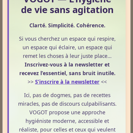
de vie sans agitation
Une consultation de naturopathie,
c’est quoi ?
Clarté. Simplicité. Cohérence.
Tarifs (Encarts publicitaires)
Si vous cherchez un espace qui respire,
un espace qui éclaire, un espace qui
remet les choses à leur juste place…
Inscrivez-vous à la newsletter et
À quelle fréquence consultez-vous le site VOGOT ?
recevez l’essentiel, sans bruit inutile.
Tous les jours
>>
S’inscrire à la newsletter
<<
Plusieurs fois par semaine
Ici, pas de dogmes, pas de recettes
Une fois par semaine
miracles, pas de discours culpabilisants.
VOGOT propose une approche
Une fois par mois
hygiéniste moderne, accessible et
Plus rarement
réaliste, pour celles et ceux qui veulent