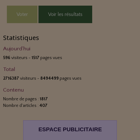
Voter
Voir les résultats
Statistiques
Aujourd'hui
596
visiteurs -
1517
pages vues
Total
2716387
visiteurs -
8494499
pages vues
Contenu
Nombre de pages :
1817
Nombre d'articles :
407
ESPACE PUBLICITAIRE