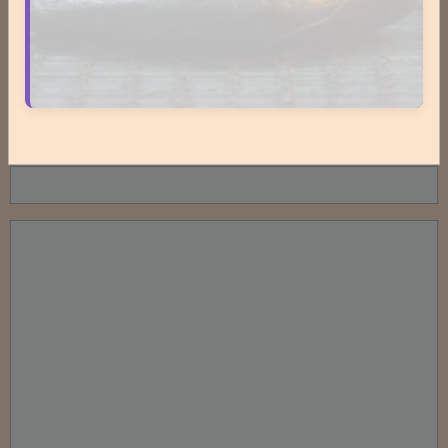
E-mail
Site Internet