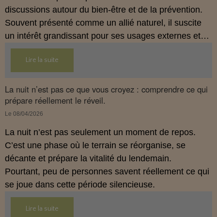
discussions autour du bien‑être et de la prévention.
Souvent présenté comme un allié naturel, il suscite
un intérêt grandissant pour ses usages externes et
son interaction avec le système endocannabinoïde.
Lire la suite
Cet article propose une mise au point claire, moderne
et conforme à la réglementation française de 2026.
La nuit n’est pas ce que vous croyez : comprendre ce qui
prépare réellement le réveil.
Le 08/04/2026
La nuit n’est pas seulement un moment de repos.
C’est une phase où le terrain se réorganise, se
décante et prépare la vitalité du lendemain.
Pourtant, peu de personnes savent réellement ce qui
se joue dans cette période silencieuse.
Lire la suite