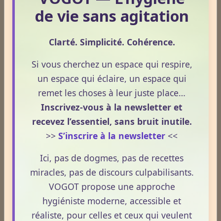
Plantes / affections
de vie sans agitation
Clarté. Simplicité. Cohérence.
Acouphènes
Si vous cherchez un espace qui respire,
un espace qui éclaire, un espace qui
Addiction
remet les choses à leur juste place…
Inscrivez-vous à la newsletter et
recevez l’essentiel, sans bruit inutile.
Allergies
>>
S’inscrire à la newsletter
<<
Ici, pas de dogmes, pas de recettes
Aphrodisiaque
miracles, pas de discours culpabilisants.
VOGOT propose une approche
Asthme
hygiéniste moderne, accessible et
réaliste, pour celles et ceux qui veulent