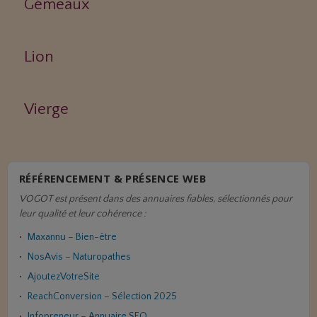
Gémeaux
Lion
Vierge
RÉFÉRENCEMENT & PRÉSENCE WEB
VOGOT est présent dans des annuaires fiables, sélectionnés pour
leur qualité et leur cohérence :
Maxannu – Bien-être
NosAvis – Naturopathes
AjoutezVotreSite
ReachConversion – Sélection 2025
Infopreneur – Annuaire SEO