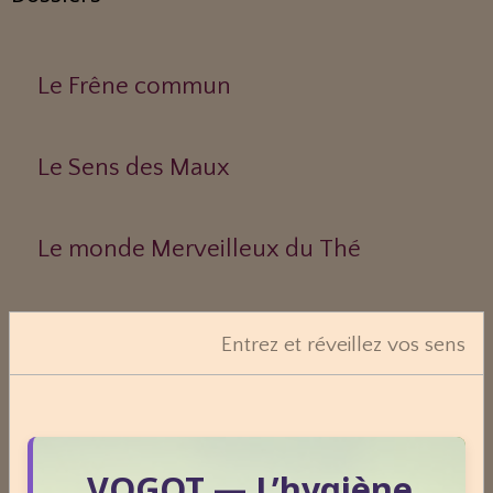
Le Frêne commun
Le Sens des Maux
Le monde Merveilleux du Thé
Odeurs corporelles et transpiration.
Entrez et réveillez vos sens
Médecines Holistiques
VOGOT — L’hygiène