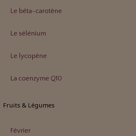
Le béta-carotène
Le sélénium
Le lycopène
La coenzyme Q10
Fruits & Légumes
Février