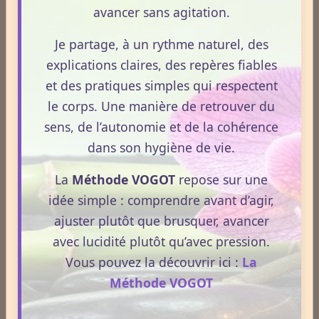
avancer sans agitation.
Médecines Douces
Je partage, à un rythme naturel, des
explications claires, des repères fiables
Actinologie
et des pratiques simples qui respectent
le corps. Une manière de retrouver du
sens, de l’autonomie et de la cohérence
Acupuncture
dans son hygiène de vie.
La
Méthode VOGOT
repose sur une
Aérothérapie
idée simple : comprendre avant d’agir,
ajuster plutôt que brusquer, avancer
avec lucidité plutôt qu’avec pression.
Antigymnastique
Vous pouvez la découvrir ici :
La
Méthode VOGOT
Apithérapie