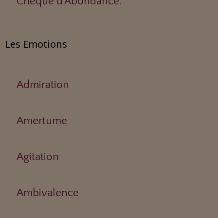
Chèque d'Abondance.
Les Emotions
Admiration
Amertume
Agitation
Ambivalence