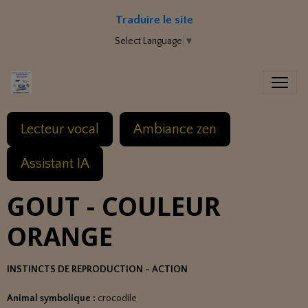
Traduire le site
Select Language
▼
Lecteur vocal
Ambiance zen
Assistant IA
GOUT - COULEUR
ORANGE
INSTINCTS DE REPRODUCTION - ACTION
Animal symbolique :
crocodile