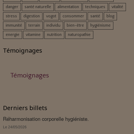
danger
santé naturelle
alimentation
techniques
vitalité
stress
digestion
vogot
consommer
santé
blog
immunité
terrain
individu
bien-être
hygiénisme
energie
vitamine
nutrition
naturopathie
Témoignages
Témoignages
Derniers billets
Réharmonisation corporelle hygiéniste.
Le 24/05/2026