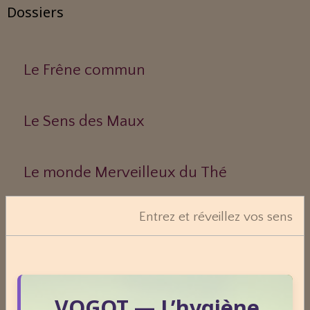
Dossiers
Le Frêne commun
Le Sens des Maux
Le monde Merveilleux du Thé
Entrez et réveillez vos sens
Odeurs corporelles et transpiration.
Médecines Holistiques
VOGOT — L’hygiène