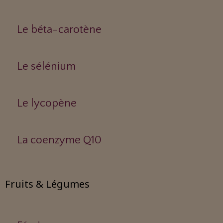
Le béta-carotène
Le sélénium
Le lycopène
La coenzyme Q10
Fruits & Légumes