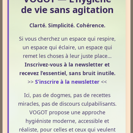
de vie sans agitation
Plantes / affections
Clarté. Simplicité. Cohérence.
Acouphènes
Si vous cherchez un espace qui respire,
un espace qui éclaire, un espace qui
remet les choses à leur juste place…
Addiction
Inscrivez-vous à la newsletter et
recevez l’essentiel, sans bruit inutile.
Allergies
>>
S’inscrire à la newsletter
<<
Ici, pas de dogmes, pas de recettes
Aphrodisiaque
miracles, pas de discours culpabilisants.
VOGOT propose une approche
hygiéniste moderne, accessible et
Asthme
réaliste, pour celles et ceux qui veulent