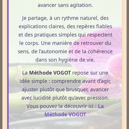
avancer sans agitation.
Médecines Douces
Je partage, à un rythme naturel, des
explications claires, des repères fiables
et des pratiques simples qui respectent
Actinologie
le corps. Une manière de retrouver du
sens, de l’autonomie et de la cohérence
dans son hygiène de vie.
Acupuncture
La
Méthode VOGOT
repose sur une
idée simple : comprendre avant d’agir,
Aérothérapie
ajuster plutôt que brusquer, avancer
avec lucidité plutôt qu’avec pression.
Antigymnastique
Vous pouvez la découvrir ici :
La
Méthode VOGOT
Apithérapie