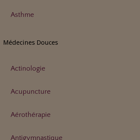
Asthme
Médecines Douces
Actinologie
Acupuncture
Aérothérapie
Antigymnastique