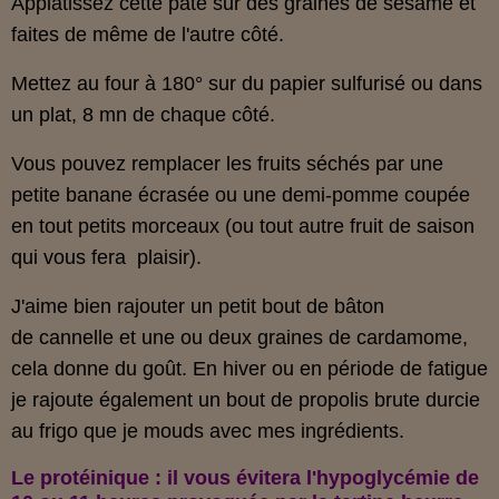
Applatissez cette pâte sur des graines de sésame et
faites de même de l'autre côté.
Mettez au four à 180° sur du papier sulfurisé ou dans
un plat, 8 mn de chaque côté.
Vous pouvez remplacer les fruits séchés par une
petite banane écrasée ou une demi-pomme coupée
en tout petits morceaux (ou tout autre fruit de saison
qui vous fera plaisir).
J'aime bien rajouter un petit bout de bâton
de cannelle et une ou deux graines de cardamome,
cela donne du goût. En hiver ou en période de fatigue
je rajoute également un bout de propolis brute durcie
au frigo que je mouds avec mes ingrédients.
Le protéinique : il vous évitera l'hypoglycémie de