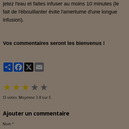
jetez l'eau et faites infuser au moins 10 minutes (le
fait de l'ébouillanter évite l'amertume d'une longue
infusion).
Vos commentaires seront les bienvenus !
Partager
Facebook
X
Email
★
★
★
★
★
13
votes. Moyenne
3.8
sur 5.
Ajouter un commentaire
Nom