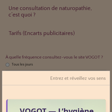
Une consultation de naturopathie,
c’est quoi ?
Tarifs (Encarts publicitaires)
À quelle fréquence consultez-vous le site VOGOT ?
Tous les jours
Plusieurs fois par semaine
Entrez et réveillez vos sens
Une fois par semaine
Une fois par mois
Plus rarement
VOGOT — L’hygiène