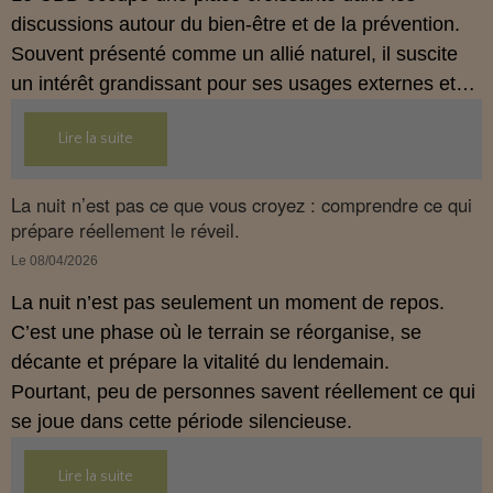
discussions autour du bien‑être et de la prévention.
Souvent présenté comme un allié naturel, il suscite
un intérêt grandissant pour ses usages externes et
son interaction avec le système endocannabinoïde.
Lire la suite
Cet article propose une mise au point claire, moderne
et conforme à la réglementation française de 2026.
La nuit n’est pas ce que vous croyez : comprendre ce qui
prépare réellement le réveil.
Le 08/04/2026
La nuit n’est pas seulement un moment de repos.
C’est une phase où le terrain se réorganise, se
décante et prépare la vitalité du lendemain.
Pourtant, peu de personnes savent réellement ce qui
se joue dans cette période silencieuse.
Lire la suite