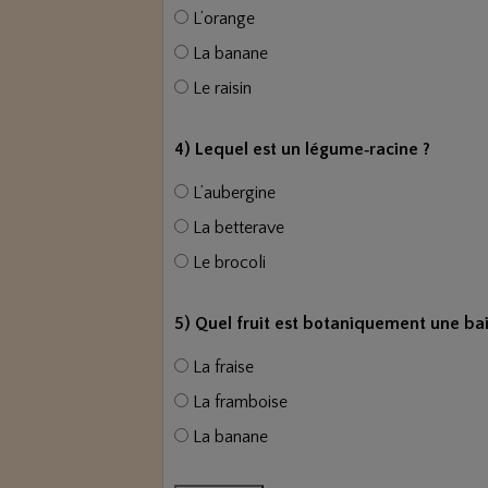
L’orange
La banane
Le raisin
4) Lequel est un légume‑racine ?
L’aubergine
La betterave
Le brocoli
5) Quel fruit est botanique­ment une bai
La fraise
La framboise
La banane