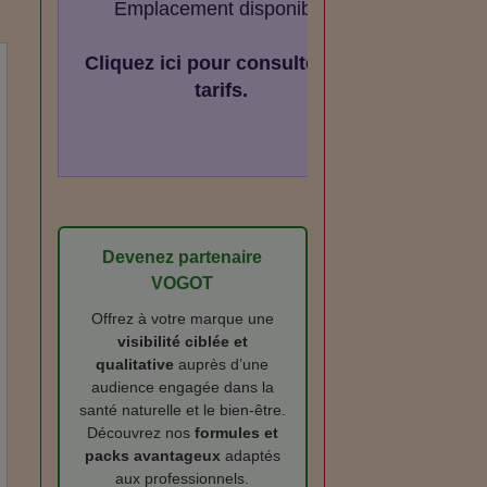
Emplacement disponible
Cliquez ici pour consulter les
tarifs.
Devenez partenaire
VOGOT
Offrez à votre marque une
visibilité ciblée et
qualitative
auprès d’une
audience engagée dans la
santé naturelle et le bien‑être.
Découvrez nos
formules et
packs avantageux
adaptés
aux professionnels.