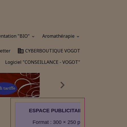
entation "BIO"
Aromathérapie
etter
CYBERBOUTIQUE VOGOT
Logiciel "CONSEILLANCE - VOGOT"
ESPACE PUBLICITAIRE
Format : 300 × 250 px