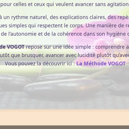
pour celles et ceux qui veulent avancer sans agitation
à un rythme naturel, des explications claires, des repèr
ues simples qui respectent le corps. Une manière de r
 de l’autonomie et de la cohérence dans son hygiène d
de VOGOT
repose sur une idée simple : comprendre av
lutôt que brusquer, avancer avec lucidité plutôt qu’ave
Vous pouvez la découvrir ici :
La Méthode VOGOT