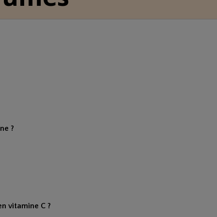
ne ?
 en vitamine C ?