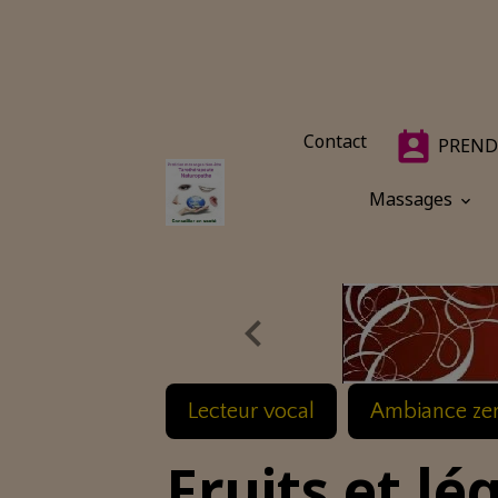
Contact
PREND
Massages
Lecteur vocal
Ambiance ze
Fruits et l