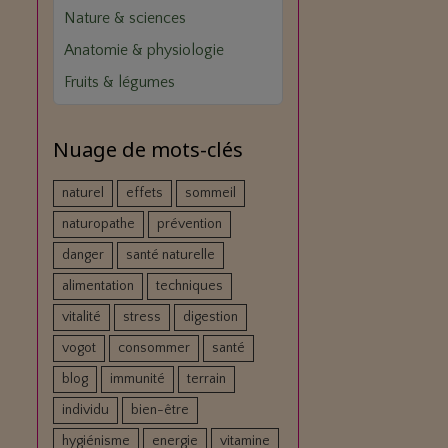
Nature & sciences
Anatomie & physiologie
Fruits & légumes
Nuage de mots-clés
naturel
effets
sommeil
naturopathe
prévention
danger
santé naturelle
alimentation
techniques
vitalité
stress
digestion
vogot
consommer
santé
blog
immunité
terrain
individu
bien-être
hygiénisme
energie
vitamine