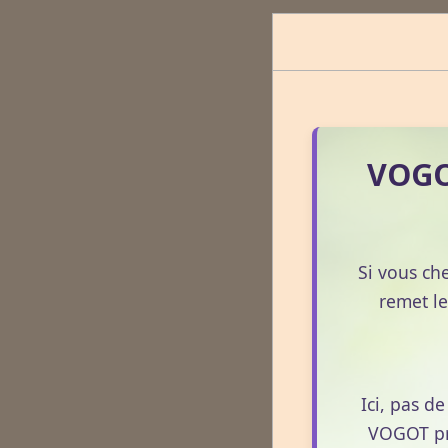
VOGOT
Si vous ch
remet le
Ici, pas d
VOGOT pro