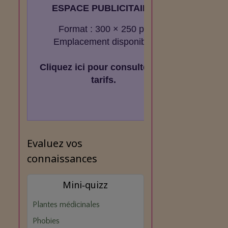
ESPACE PUBLICITAIRE
Format : 300 × 250 px
Emplacement disponible
Cliquez ici pour consulter les
tarifs.
Evaluez vos
connaissances
Mini‑quizz
Plantes médicinales
Phobies