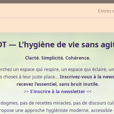
Entrez 
 — L’hygiène de vie sans agi
Clarté. Simplicité. Cohérence.
erchez un espace qui respire, un espace qui éclaire, u
s choses à leur juste place…
Inscrivez-vous à la news
recevez l’essentiel, sans bruit inutile.
>>
S’inscrire à la newsletter
<<
e dogmes, pas de recettes miracles, pas de discours cul
pose une approche hygiéniste moderne, accessible et