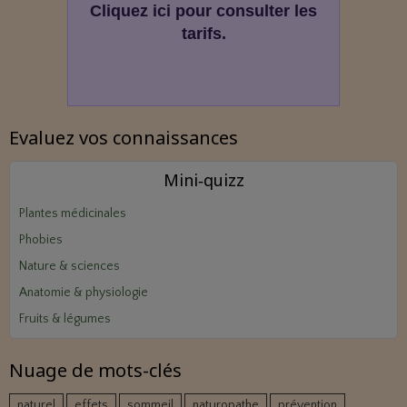
Cliquez ici pour consulter les
tarifs.
Evaluez vos connaissances
Mini‑quizz
Plantes médicinales
Phobies
Nature & sciences
Anatomie & physiologie
Fruits & légumes
Nuage de mots-clés
naturel
effets
sommeil
naturopathe
prévention