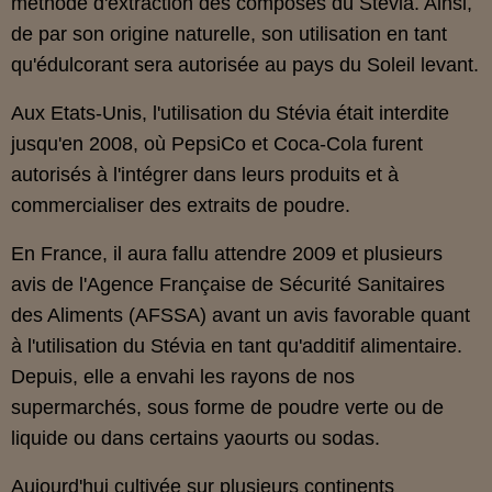
méthode d'extraction des composés du Stévia. Ainsi,
de par son origine naturelle, son utilisation en tant
qu'édulcorant sera autorisée au pays du Soleil levant.
Aux Etats-Unis, l'utilisation du Stévia était interdite
jusqu'en 2008, où PepsiCo et Coca-Cola furent
autorisés à l'intégrer dans leurs produits et à
commercialiser des extraits de poudre.
En France, il aura fallu attendre 2009 et plusieurs
avis de l'Agence Française de Sécurité Sanitaires
des Aliments (AFSSA) avant un avis favorable quant
à l'utilisation du Stévia en tant qu'additif alimentaire.
Depuis, elle a envahi les rayons de nos
supermarchés, sous forme de poudre verte ou de
liquide ou dans certains yaourts ou sodas.
Aujourd'hui cultivée sur plusieurs continents