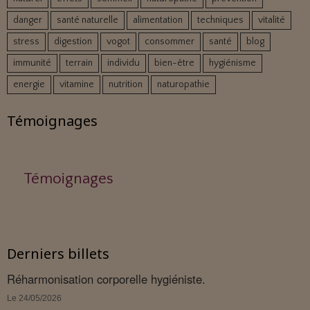
danger
santé naturelle
alimentation
techniques
vitalité
stress
digestion
vogot
consommer
santé
blog
immunité
terrain
individu
bien-être
hygiénisme
energie
vitamine
nutrition
naturopathie
Témoignages
Témoignages
Derniers billets
Réharmonisation corporelle hygiéniste.
Le 24/05/2026