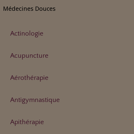
Médecines Douces
Actinologie
Acupuncture
Aérothérapie
Antigymnastique
Apithérapie