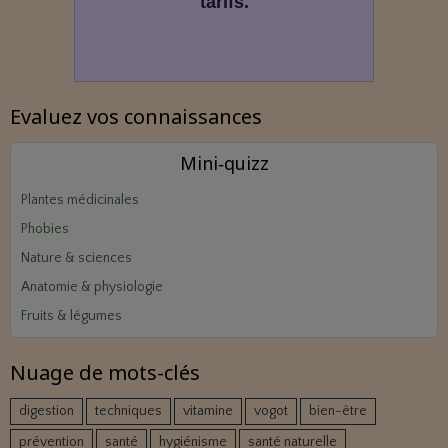
tarifs.
Evaluez vos connaissances
Mini‑quizz
Plantes médicinales
Phobies
Nature & sciences
Anatomie & physiologie
Fruits & légumes
Nuage de mots-clés
digestion
techniques
vitamine
vogot
bien-être
prévention
santé
hygiénisme
santé naturelle