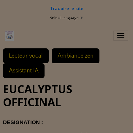
Traduire le site
Select Language
▼
Lecteur vocal
Ambiance zen
Assistant IA
EUCALYPTUS
OFFICINAL
DESIGNATION :