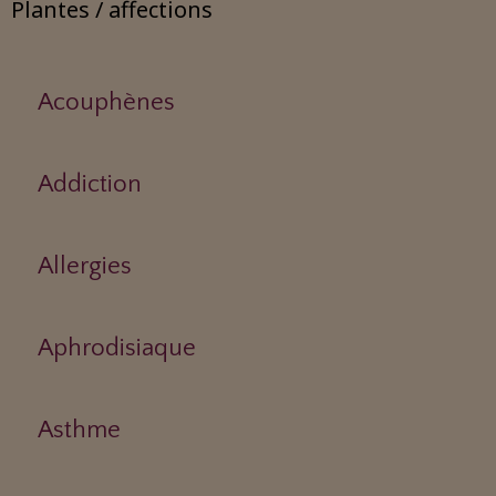
Plantes / affections
Acouphènes
Addiction
Allergies
Aphrodisiaque
Asthme