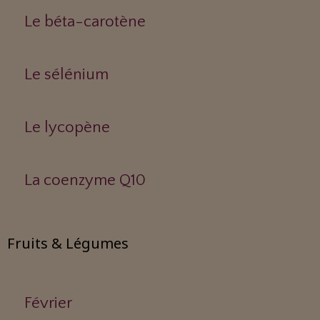
Le béta-carotène
Le sélénium
Le lycopène
La coenzyme Q10
Fruits & Légumes
Février