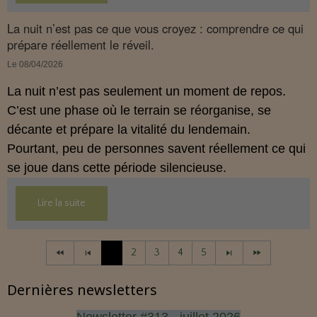
et conforme à la réglementation française de 2026.
La nuit n’est pas ce que vous croyez : comprendre ce qui
prépare réellement le réveil.
Le 08/04/2026
La nuit n’est pas seulement un moment de repos.
C’est une phase où le terrain se réorganise, se
décante et prépare la vitalité du lendemain.
Pourtant, peu de personnes savent réellement ce qui
se joue dans cette période silencieuse.
Lire la suite
1
2
3
4
5
Dernières newsletters