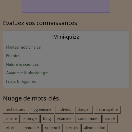
Evaluez vos connaissances
Mini‑quizz
Plantes médicinales
Phobies
Nature & sciences
Anatomie & physiologie
Fruits & légumes
Nuage de mots-clés
techniques
hygiénisme
individu
danger
naturopathe
vitalité
energie
blog
vitamine
consommer
santé
effets
immunité
sommeil
terrain
alimentation