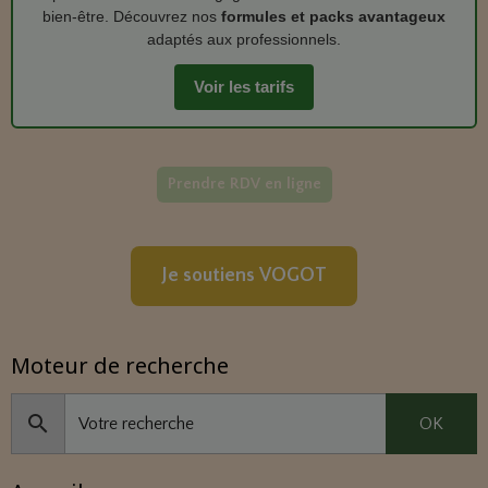
bien‑être. Découvrez nos
formules et packs avantageux
adaptés aux professionnels.
Voir les tarifs
Prendre RDV en ligne
Je soutiens VOGOT
Moteur de recherche
OK