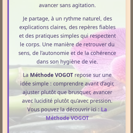
avancer sans agitation.
Acouphènes
Je partage, à un rythme naturel, des
explications claires, des repères fiables
et des pratiques simples qui respectent
Addiction
le corps. Une manière de retrouver du
sens, de l’autonomie et de la cohérence
Allergies
dans son hygiène de vie.
La
Méthode VOGOT
repose sur une
Aphrodisiaque
idée simple : comprendre avant d’agir,
ajuster plutôt que brusquer, avancer
avec lucidité plutôt qu’avec pression.
Asthme
Vous pouvez la découvrir ici :
La
Méthode VOGOT
Médecines Douces