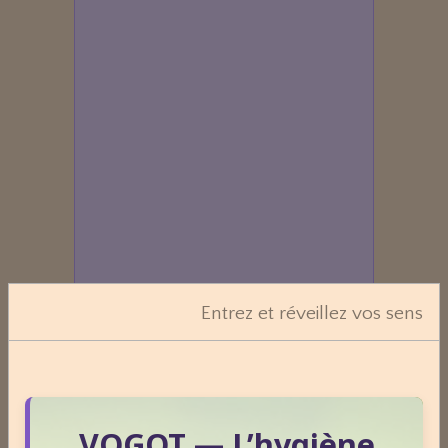
Entrez et réveillez vos sens
Dossiers
VOGOT — L’hygiène