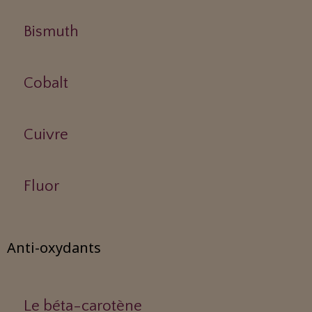
Bismuth
Cobalt
Cuivre
Fluor
Anti-oxydants
Le béta-carotène