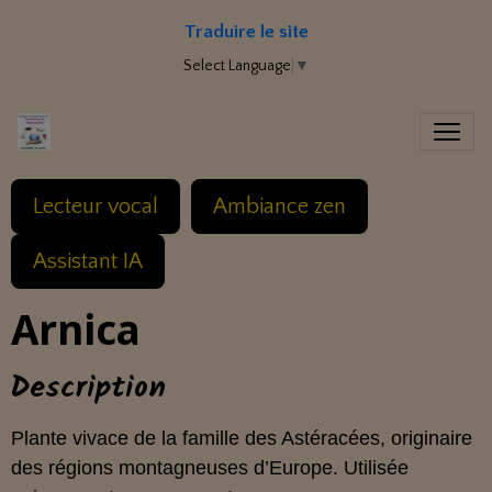
Traduire le site
Select Language
▼
Lecteur vocal
Ambiance zen
Assistant IA
Arnica
Description
Plante vivace de la famille des Astéracées, originaire
des régions montagneuses d’Europe. Utilisée