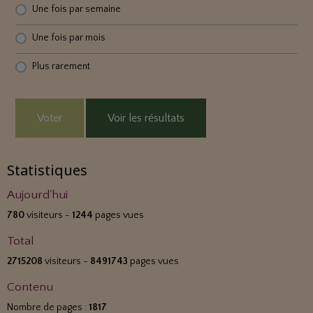
Une fois par semaine
Une fois par mois
Plus rarement
Voter
Voir les résultats
Statistiques
Aujourd'hui
780
visiteurs -
1244
pages vues
Total
2715208
visiteurs -
8491743
pages vues
Contenu
Nombre de pages :
1817