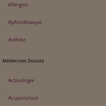
Allergies
Aphrodisiaque
Asthme
Médecines Douces
Actinologie
Acupuncture