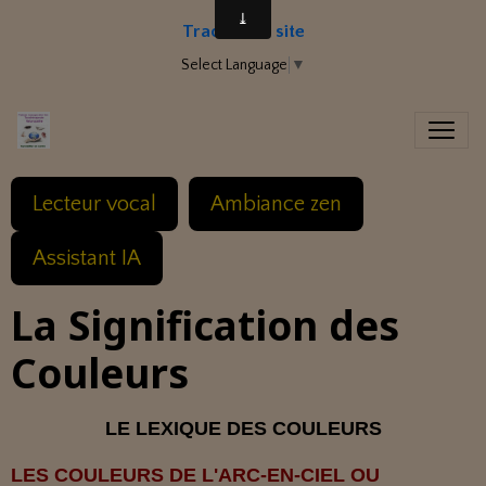
Traduire le site
Select Language
▼
Lecteur vocal
Ambiance zen
Assistant IA
La Signification des
Couleurs
LE LEXIQUE DES COULEURS
LES COULEURS DE L'ARC-EN-CIEL OU