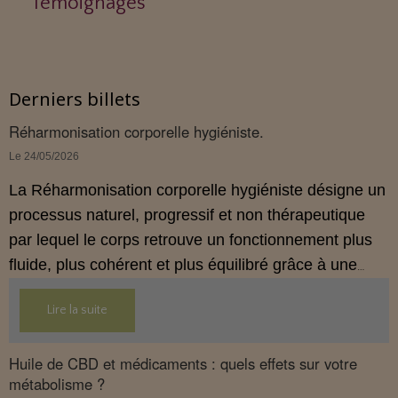
Témoignages
Derniers billets
Réharmonisation corporelle hygiéniste.
Le 24/05/2026
La Réharmonisation corporelle hygiéniste désigne un
processus naturel, progressif et non thérapeutique
par lequel le corps retrouve un fonctionnement plus
fluide, plus cohérent et plus équilibré grâce à une
hygiène de vie adaptée.
Lire la suite
Huile de CBD et médicaments : quels effets sur votre
métabolisme ?