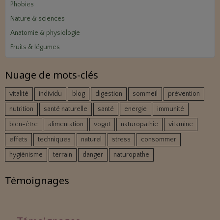
Phobies
Nature & sciences
Anatomie & physiologie
Fruits & légumes
Nuage de mots-clés
vitalité
individu
blog
digestion
sommeil
prévention
nutrition
santé naturelle
santé
energie
immunité
bien-être
alimentation
vogot
naturopathie
vitamine
effets
techniques
naturel
stress
consommer
hygiénisme
terrain
danger
naturopathe
Témoignages