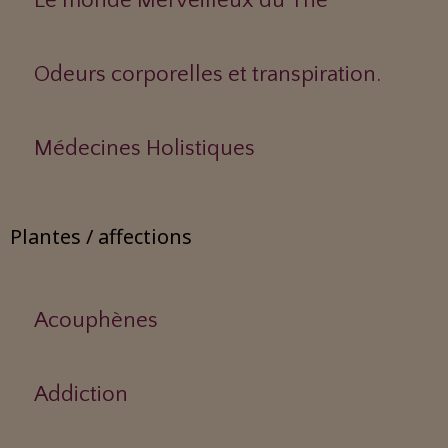
Le monde Merveilleux du Thé
Odeurs corporelles et transpiration.
Médecines Holistiques
Plantes / affections
Acouphènes
Addiction