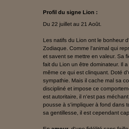
Profil du signe Lion :
Du 22 juillet au 21 Août.
Les natifs du Lion ont le bonheur 
Zodiaque. Comme l'animal qui repr
et savent se mettre en valeur. Sa fi
fait du Lion un être dominateur. Il 
même ce qui est clinquant. Doté d'u
sympathie. Mais il cache mal sa colè
discipliné et impose ce comportemen
est autoritaire, il n'est pas méchan
pousse à s'impliquer à fond dans t
sa gentillesse, il est cependant cap
En
amour
, d'une fidélité sans fai