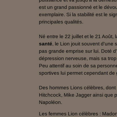
est un grand passionné et le dévou
exemplaire. Si la stabilité est le si
principales qualités.
Né entre le 22 juillet et le 21 Août,
santé
, le Lion jouit souvent d'une 
pas grande emprise sur lui. Doté d'
dépression nerveuse, mais sa trop 
Peu attentif au soin de sa personne,
sportives lui permet cependant de 
Des hommes Lions célèbres, dont cer
Hitchcock, Mike Jagger ainsi que p
Napoléon.
Les femmes Lion célèbres : Madon