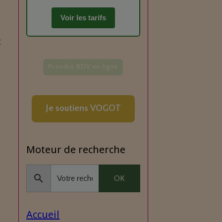
Voir les tarifs
t
Prendre RDV en ligne
Je soutiens VOGOT
Moteur de recherche
OK
Accueil