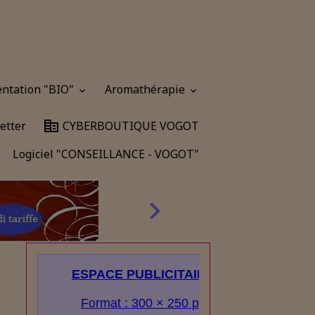
entation "BIO"
Aromathérapie
etter
CYBERBOUTIQUE VOGOT
Logiciel "CONSEILLANCE - VOGOT"
ESPACE PUBLICITAIRE
Format : 300 × 250 px