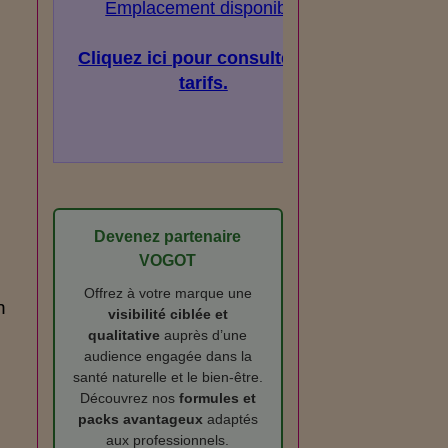
Emplacement disponible
Cliquez ici pour consulter les
tarifs.
Devenez partenaire
VOGOT
Offrez à votre marque une
n
visibilité ciblée et
qualitative
auprès d’une
audience engagée dans la
santé naturelle et le bien‑être.
Découvrez nos
formules et
packs avantageux
adaptés
aux professionnels.