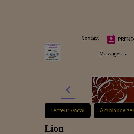
Contact
PREND
Massages
Lecteur vocal
Ambiance ze
Lion