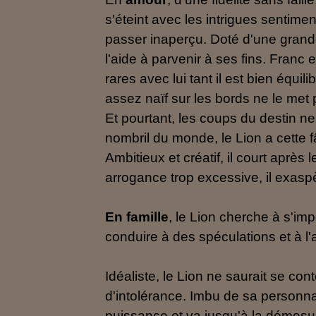
s'éteint avec les intrigues sentime
passer inaperçu. Doté d'une grand
l'aide à parvenir à ses fins. Franc
rares avec lui tant il est bien équ
assez naïf sur les bords ne le met 
Et pourtant, les coups du destin ne
nombril du monde, le Lion a cette 
Ambitieux et créatif, il court après 
arrogance trop excessive, il exas
En famille
, le Lion cherche à s'im
conduire à des spéculations et à l'
Idéaliste, le Lion ne saurait se co
d'intolérance. Imbu de sa personnal
puissance et va jusqu'à la démesur