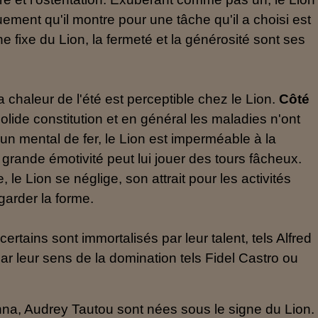
ement qu'il montre pour une tâche qu'il a choisi est
gne fixe du Lion, la fermeté et la générosité sont ses
 la chaleur de l'été est perceptible chez le Lion.
Côté
solide constitution et en général les maladies n'ont
un mental de fer, le Lion est imperméable à la
grande émotivité peut lui jouer des tours fâcheux.
 le Lion se néglige, son attrait pour les activités
garder la forme.
tains sont immortalisés par leur talent, tels Alfred
ar leur sens de la domination tels Fidel Castro ou
na, Audrey Tautou sont nées sous le signe du Lion.