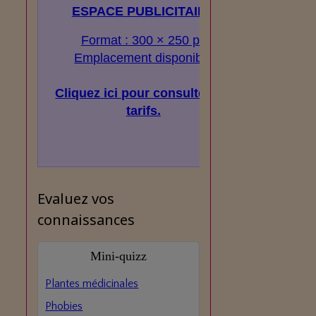
ESPACE PUBLICITAIRE
Format : 300 × 250 px
Emplacement disponible
Cliquez ici pour consulter les
tarifs.
Evaluez vos
connaissances
Mini‑quizz
Plantes médicinales
Phobies