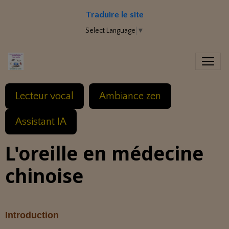
Traduire le site
Select Language
▼
Lecteur vocal
Ambiance zen
Assistant IA
L'oreille en médecine
chinoise
Introduction