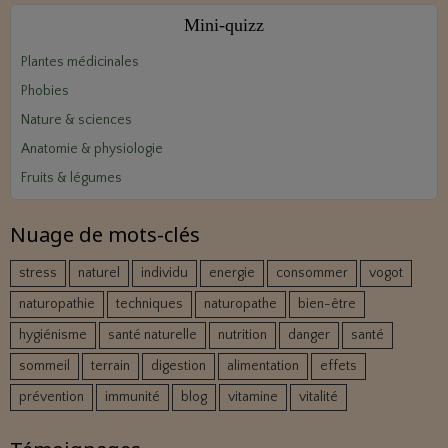
Mini‑quizz
Plantes médicinales
Phobies
Nature & sciences
Anatomie & physiologie
Fruits & légumes
Nuage de mots-clés
stress
naturel
individu
energie
consommer
vogot
naturopathie
techniques
naturopathe
bien-être
hygiénisme
santé naturelle
nutrition
danger
santé
sommeil
terrain
digestion
alimentation
effets
prévention
immunité
blog
vitamine
vitalité