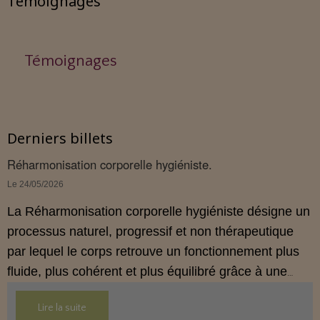
Témoignages
Témoignages
Derniers billets
Réharmonisation corporelle hygiéniste.
Le 24/05/2026
La Réharmonisation corporelle hygiéniste désigne un
processus naturel, progressif et non thérapeutique
par lequel le corps retrouve un fonctionnement plus
fluide, plus cohérent et plus équilibré grâce à une
hygiène de vie adaptée.
Lire la suite