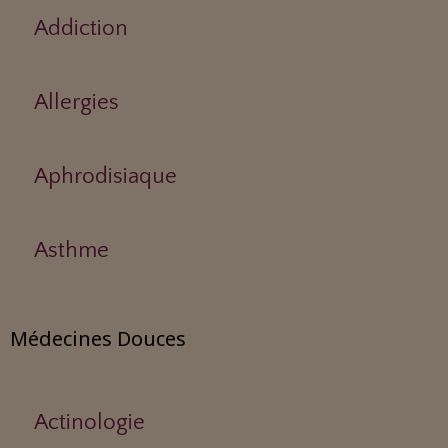
Addiction
Allergies
Aphrodisiaque
Asthme
Médecines Douces
Actinologie