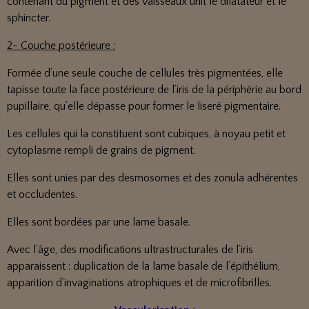
contenant du pigment et des vaisseaux unit le dilatateur et le
sphincter.
2- Couche postérieure :
Formée d’une seule couche de cellules très pigmentées, elle
tapisse toute la face postérieure de l’iris de la périphérie au bord
pupillaire, qu’elle dépasse pour former le liseré pigmentaire.
Les cellules qui la constituent sont cubiques, à noyau petit et
cytoplasme rempli de grains de pigment.
Elles sont unies par des desmosomes et des zonula adhérentes
et occludentes.
Elles sont bordées par une lame basale.
Avec l’âge, des modifications ultrastructurales de l’iris
apparaissent : duplication de la lame basale de l’épithélium,
apparition d’invaginations atrophiques et de microfibrilles.