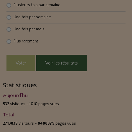
Plusieurs fois par semaine
Une fois par semaine
Une fois par mois
Plus rarement
Voter
Voir les résultats
Statistiques
Aujourd'hui
532
visiteurs -
1010
pages vues
Total
2713839
visiteurs -
8488879
pages vues