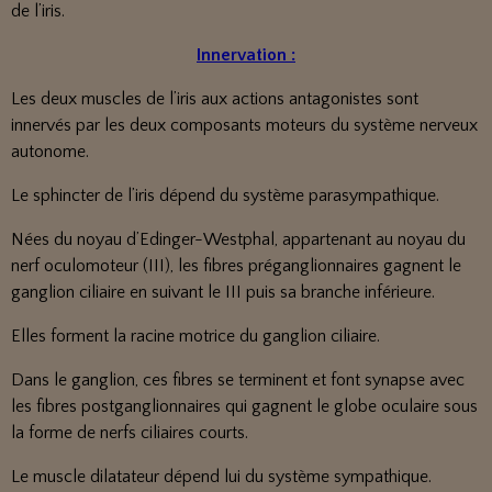
de l’iris.
Innervation :
Les deux muscles de l’iris aux actions antagonistes sont
innervés par les deux composants moteurs du système nerveux
autonome.
Le sphincter de l’iris dépend du système parasympathique.
Nées du noyau d’Edinger-Westphal, appartenant au noyau du
nerf oculomoteur (III), les fibres préganglionnaires gagnent le
ganglion ciliaire en suivant le III puis sa branche inférieure.
Elles forment la racine motrice du ganglion ciliaire.
Dans le ganglion, ces fibres se terminent et font synapse avec
les fibres postganglionnaires qui gagnent le globe oculaire sous
la forme de nerfs ciliaires courts.
Le muscle dilatateur dépend lui du système sympathique.