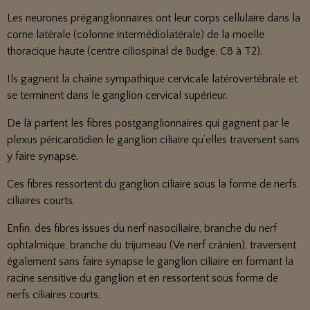
Les neurones préganglionnaires ont leur corps cellulaire dans la
corne latérale (colonne intermédiolatérale) de la moelle
thoracique haute (centre ciliospinal de Budge, C8 à T2).
Ils gagnent la chaîne sympathique cervicale latérovertébrale et
se terminent dans le ganglion cervical supérieur.
De là partent les fibres postganglionnaires qui gagnent par le
plexus péricarotidien le ganglion ciliaire qu’elles traversent sans
y faire synapse.
Ces fibres ressortent du ganglion ciliaire sous la forme de nerfs
ciliaires courts.
Enfin, des fibres issues du nerf nasociliaire, branche du nerf
ophtalmique, branche du trijumeau (Ve nerf crânien), traversent
également sans faire synapse le ganglion ciliaire en formant la
racine sensitive du ganglion et en ressortent sous forme de
nerfs ciliaires courts.