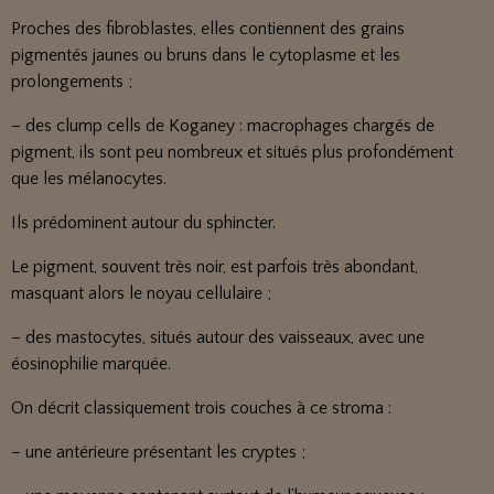
Proches des fibroblastes, elles contiennent des grains
pigmentés jaunes ou bruns dans le cytoplasme et les
prolongements ;
– des clump cells de Koganey : macrophages chargés de
pigment, ils sont peu nombreux et situés plus profondément
que les mélanocytes.
Ils prédominent autour du sphincter.
Le pigment, souvent très noir, est parfois très abondant,
masquant alors le noyau cellulaire ;
– des mastocytes, situés autour des vaisseaux, avec une
éosinophilie marquée.
On décrit classiquement trois couches à ce stroma :
– une antérieure présentant les cryptes ;