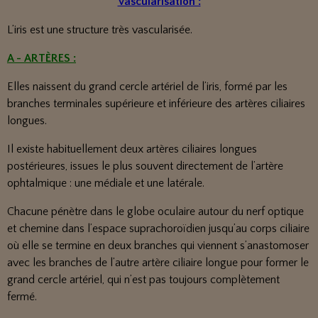
Vascularisation :
L’iris est une structure très vascularisée.
A - ARTÈRES :
Elles naissent du grand cercle artériel de l’iris, formé par les
branches terminales supérieure et inférieure des artères ciliaires
longues.
Il existe habituellement deux artères ciliaires longues
postérieures, issues le plus souvent directement de l’artère
ophtalmique : une médiale et une latérale.
Chacune pénètre dans le globe oculaire autour du nerf optique
et chemine dans l’espace suprachoroïdien jusqu’au corps ciliaire
où elle se termine en deux branches qui viennent s’anastomoser
avec les branches de l’autre artère ciliaire longue pour former le
grand cercle artériel, qui n’est pas toujours complètement
fermé.