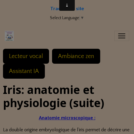
Traduire le site
Select Language
▼
Lecteur vocal
Ambiance zen
Assistant IA
Iris: anatomie et
physiologie (suite)
Anatomie microscopique :
La double origine embryologique de l’iris permet de décrire une