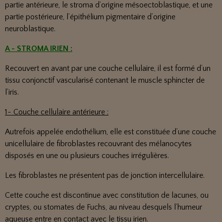
partie antérieure, le stroma d’origine mésoectoblastique, et une
partie postérieure, l’épithélium pigmentaire d’origine
neuroblastique.
A - STROMA IRIEN :
Recouvert en avant par une couche cellulaire, il est formé d’un
tissu conjonctif vascularisé contenant le muscle sphincter de
l’iris.
1- Couche cellulaire antérieure :
Autrefois appelée endothélium, elle est constituée d’une couche
unicellulaire de fibroblastes recouvrant des mélanocytes
disposés en une ou plusieurs couches irrégulières.
Les fibroblastes ne présentent pas de jonction intercellulaire.
Cette couche est discontinue avec constitution de lacunes, ou
cryptes, ou stomates de Fuchs, au niveau desquels l’humeur
aqueuse entre en contact avec le tissu irien.