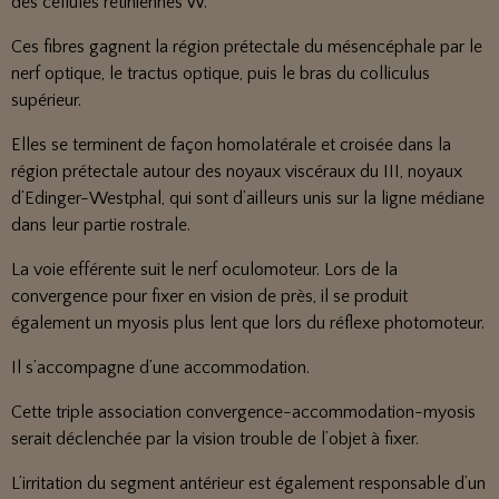
des cellules rétiniennes W.
Ces fibres gagnent la région prétectale du mésencéphale par le
nerf optique, le tractus optique, puis le bras du colliculus
supérieur.
Elles se terminent de façon homolatérale et croisée dans la
région prétectale autour des noyaux viscéraux du III, noyaux
d’Edinger-Westphal, qui sont d’ailleurs unis sur la ligne médiane
dans leur partie rostrale.
La voie efférente suit le nerf oculomoteur. Lors de la
convergence pour fixer en vision de près, il se produit
également un myosis plus lent que lors du réflexe photomoteur.
Il s’accompagne d’une accommodation.
Cette triple association convergence-accommodation-myosis
serait déclenchée par la vision trouble de l’objet à fixer.
L’irritation du segment antérieur est également responsable d’un