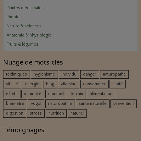
Plantes médicinales
Phobies
Nature & sciences
Anatomie & physiologie
Fruits & légumes
Nuage de mots-clés
techniques
hygiénisme
individu
danger
naturopathe
vitalité
energie
blog
vitamine
consommer
santé
effets
immunité
sommeil
terrain
alimentation
bien-être
vogot
naturopathie
santé naturelle
prévention
digestion
stress
nutrition
naturel
Témoignages