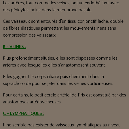
Les artères, tout comme les veines, ont un endothélium avec
des péricytes inclus dans la membrane basale.
Ces vaisseaux sont entourés d’un tissu conjonctif lâche, doublé
de fibres élastiques permettant les mouvements iriens sans
compression des vaisseaux.
B - VEINES :
Plus profondément situées, elles sont disposées comme les
artères avec lesquelles elles s’anastomosent souvent.
Elles gagnent le corps ciliaire puis cheminent dans la
suprachoroïde pour se jeter dans les veines vorticineuses.
Pour certains, le petit cercle artériel de l’iris est constitué par des
anastomoses artérioveineuses.
C - LYMPHATIQUES :
Il ne semble pas exister de vaisseaux lymphatiques au niveau