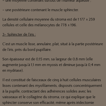
– une moyenne contenant surtout de l’humeur aqueuse ;
– une postérieure contenant le muscle sphincter.
La densité cellulaire moyenne du stroma est de 1 177 ± 259
cellules et celle des mélanocytes de 778 ± 196.
3- Sphincter de l’iris :
C’est un muscle lisse, annulaire, plat, situé à la partie postérieure
de l’iris, près du bord pupillaire.
Son épaisseur est de 0,15 mm, sa largeur de 0,8 mm (elle
augmente jusqu’à 1,1 mm en myosis et diminue jusqu’à 0,4 mm
en mydriase).
Il est constitué de faisceaux de cinq à huit cellules musculaires
lisses contenant des myofilaments, disposés concentriquement
à la pupille, contractant des adhérences solides avec les
vaisseaux et le collagène du stroma, ce qui explique que le
sphincter conserve son efficacité, même après iridectomie