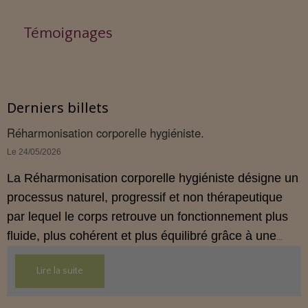
Témoignages
Derniers billets
Réharmonisation corporelle hygiéniste.
Le 24/05/2026
La Réharmonisation corporelle hygiéniste désigne un
processus naturel, progressif et non thérapeutique
par lequel le corps retrouve un fonctionnement plus
fluide, plus cohérent et plus équilibré grâce à une
hygiène de vie adaptée.
Lire la suite