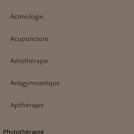
Actinologie
Acupuncture
Aérothérapie
Antigymnastique
Apithérapie
Phytothérapie