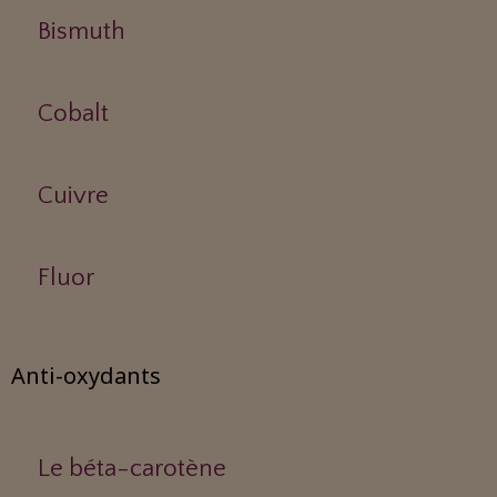
Bismuth
Cobalt
Cuivre
Fluor
Anti-oxydants
Le béta-carotène