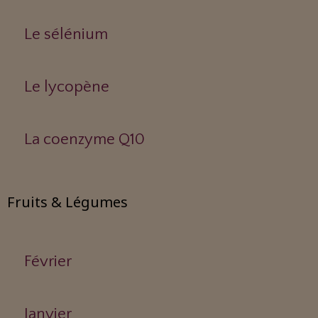
Le sélénium
Le lycopène
La coenzyme Q10
Fruits & Légumes
Février
Janvier