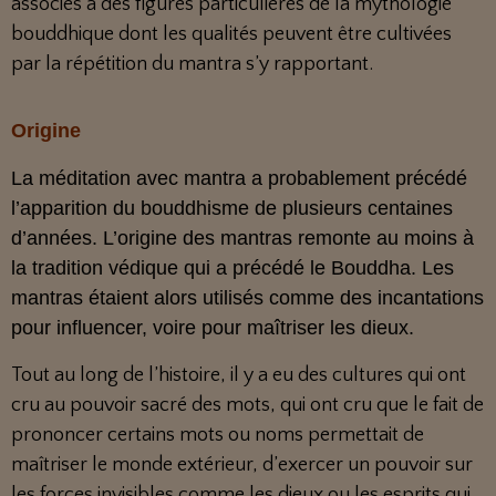
associés à des figures particulières de la mythologie
bouddhique dont les qualités peuvent être cultivées
par la répétition du mantra s’y rapportant.
Origine
La méditation avec mantra a probablement précédé
l’apparition du bouddhisme de plusieurs centaines
d’années. L’origine des mantras remonte au moins à
la tradition védique qui a précédé le Bouddha. Les
mantras étaient alors utilisés comme des incantations
pour influencer, voire pour maîtriser les dieux.
Tout au long de l’histoire, il y a eu des cultures qui ont
cru au pouvoir sacré des mots, qui ont cru que le fait de
prononcer certains mots ou noms permettait de
maîtriser le monde extérieur, d’exercer un pouvoir sur
les forces invisibles comme les dieux ou les esprits qui,