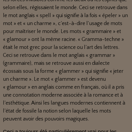
selon elles, régissaient le monde. Ceci se retrouve dans
le mot anglais « spell » qui signifie à la fois « épeler » un
mot » et « un charme », c’est-à-dire l’usage de mots
pour maîtriser le monde. Les mots « grammaire » et
« glamour » ont la même racine. « Gramma-techne »
était le mot grec pour la science ou l’art des lettres.
Ceci se retrouve dans le mot anglais « grammar »
(grammaire), mais se retrouve aussi en dialecte
écossais sous la forme « glammer » qui signifie « jeter
un charme ». Le mot « glammer » est devenu
« glamour » en anglais comme en français, où il a pris
une connotation moderne associée à la romance et à
l’esthétique. Ainsi les langues modernes contiennent à
l’état de fossile la notion selon laquelle les mots
peuvent avoir des pouvoirs magiques.
Ceci a toujours été particulièrement vrai pour les