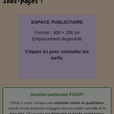
Sous-pages :
ESPACE PUBLICITAIRE
Format : 300 × 250 px
Emplacement disponible
Cliquez ici pour consulter les
tarifs.
Devenez partenaire VOGOT
Offrez à votre marque une
visibilité ciblée et qualitative
auprès d’une audience engagée dans la santé naturelle et le
bien‑être. Découvrez nos
formules et packs avantageux