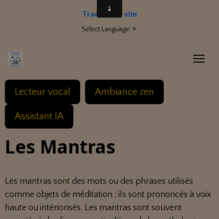
Traduire le site
Select Language
▼
Lecteur vocal
Ambiance zen
Assistant IA
Les Mantras
Les mantras sont des mots ou des phrases utilisés
comme objets de méditation ; ils sont prononcés à voix
haute ou intériorisés. Les mantras sont souvent