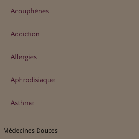
Acouphènes
Addiction
Allergies
Aphrodisiaque
Asthme
Médecines Douces