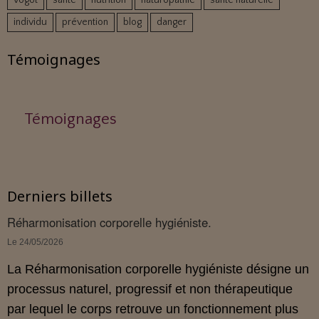
vogot
santé
nutrition
naturopathie
santé naturelle
individu
prévention
blog
danger
Témoignages
Témoignages
Derniers billets
Réharmonisation corporelle hygiéniste.
Le 24/05/2026
La Réharmonisation corporelle hygiéniste désigne un
processus naturel, progressif et non thérapeutique
par lequel le corps retrouve un fonctionnement plus