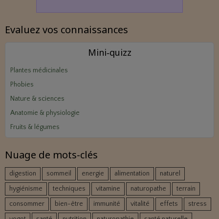
Evaluez vos connaissances
Mini‑quizz
Plantes médicinales
Phobies
Nature & sciences
Anatomie & physiologie
Fruits & légumes
Nuage de mots-clés
digestion
sommeil
energie
alimentation
naturel
hygiénisme
techniques
vitamine
naturopathe
terrain
consommer
bien-être
immunité
vitalité
effets
stress