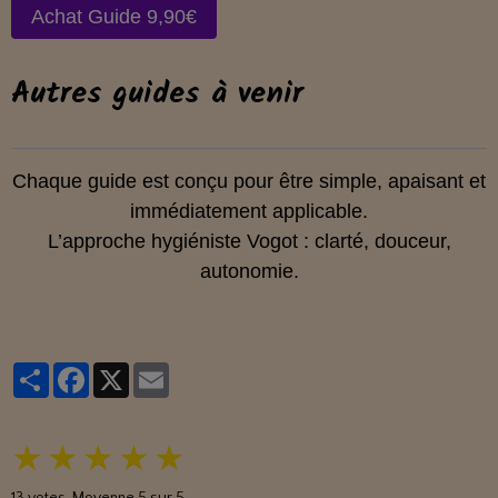
Achat Guide 9,90€
Autres guides à venir
Chaque guide est conçu pour être simple, apaisant et
immédiatement applicable.
L’approche hygiéniste Vogot : clarté, douceur,
autonomie.
Partager
Facebook
X
Email
★
★
★
★
★