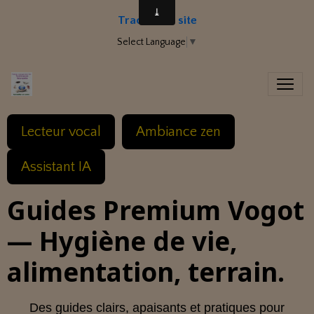
Traduire le site
Select Language
▼
Lecteur vocal
Ambiance zen
Assistant IA
Guides Premium Vogot
— Hygiène de vie,
alimentation, terrain.
Des guides clairs, apaisants et pratiques pour