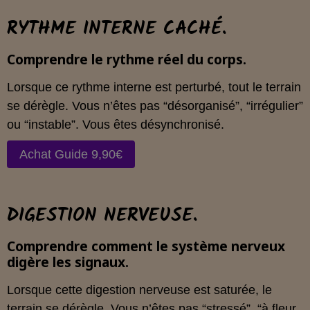
RYTHME INTERNE CACHÉ.
Comprendre le rythme réel du corps.
Lorsque ce rythme interne est perturbé, tout le terrain
se dérègle. Vous n’êtes pas “désorganisé”, “irrégulier”
ou “instable”. Vous êtes désynchronisé.
Achat Guide 9,90€
DIGESTION NERVEUSE.
Comprendre comment le système nerveux
digère les signaux.
Lorsque cette digestion nerveuse est saturée, le
terrain se dérègle. Vous n’êtes pas “stressé”, “à fleur