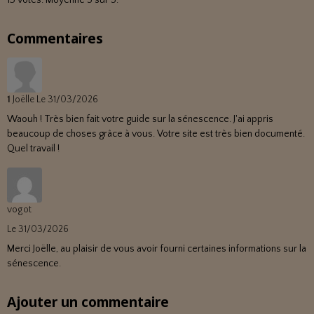
13
votes. Moyenne
5
sur 5.
Commentaires
1
Joëlle
Le 31/03/2026
Waouh ! Très bien fait votre guide sur la sénescence. J'ai appris
beaucoup de choses grâce à vous. Votre site est très bien documenté.
Quel travail !
vogot
Le 31/03/2026
Merci Joëlle, au plaisir de vous avoir fourni certaines informations sur la
sénescence.
Ajouter un commentaire