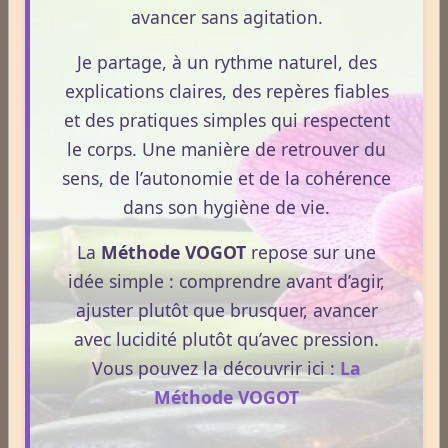
avancer sans agitation.
Aphrodisiaque
Je partage, à un rythme naturel, des
explications claires, des repères fiables
Asthme
et des pratiques simples qui respectent
le corps. Une manière de retrouver du
sens, de l’autonomie et de la cohérence
Médecines Douces
dans son hygiène de vie.
La
Méthode VOGOT
repose sur une
idée simple : comprendre avant d’agir,
Actinologie
ajuster plutôt que brusquer, avancer
avec lucidité plutôt qu’avec pression.
Acupuncture
Vous pouvez la découvrir ici :
La
Méthode VOGOT
Aérothérapie