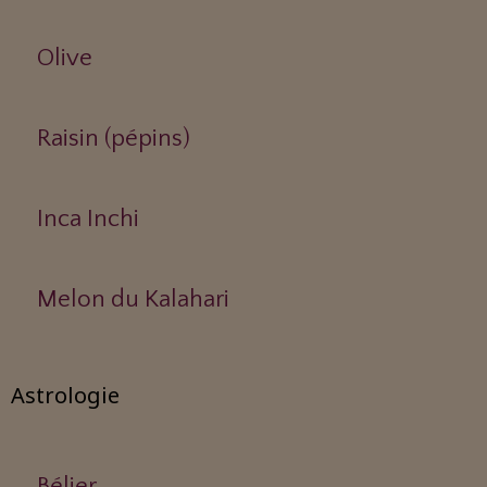
Olive
Raisin (pépins)
Inca Inchi
Melon du Kalahari
Astrologie
Bélier