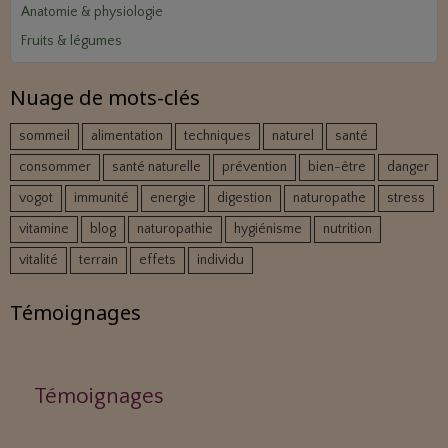
Anatomie & physiologie
Fruits & légumes
Nuage de mots-clés
sommeil
alimentation
techniques
naturel
santé
consommer
santé naturelle
prévention
bien-être
danger
vogot
immunité
energie
digestion
naturopathe
stress
vitamine
blog
naturopathie
hygiénisme
nutrition
vitalité
terrain
effets
individu
Témoignages
Témoignages