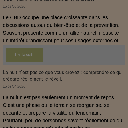
Le 13/05/2026
Le CBD occupe une place croissante dans les
discussions autour du bien‑être et de la prévention.
Souvent présenté comme un allié naturel, il suscite
un intérêt grandissant pour ses usages externes et
son interaction avec le système endocannabinoïde.
Lire la suite
Cet article propose une mise au point claire, moderne
et conforme à la réglementation française de 2026.
La nuit n’est pas ce que vous croyez : comprendre ce qui
prépare réellement le réveil.
Le 08/04/2026
La nuit n’est pas seulement un moment de repos.
C’est une phase où le terrain se réorganise, se
décante et prépare la vitalité du lendemain.
Pourtant, peu de personnes savent réellement ce qui