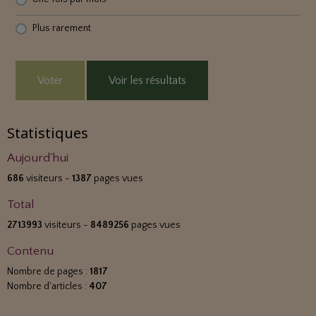
Plus rarement
Voter
Voir les résultats
Statistiques
Aujourd'hui
686
visiteurs -
1387
pages vues
Total
2713993
visiteurs -
8489256
pages vues
Contenu
Nombre de pages :
1817
Nombre d'articles :
407