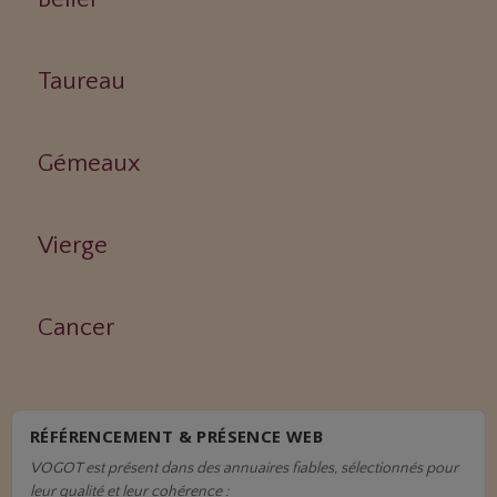
Taureau
Gémeaux
Vierge
Cancer
RÉFÉRENCEMENT & PRÉSENCE WEB
VOGOT est présent dans des annuaires fiables, sélectionnés pour
leur qualité et leur cohérence :