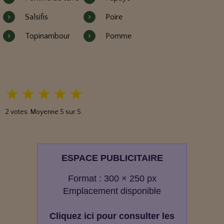
Salsifis
Poire
Topinambour
Pomme
★
★
★
★
★
2
votes. Moyenne
5
sur 5.
ESPACE PUBLICITAIRE
Format : 300 × 250 px
Emplacement disponible
Cliquez ici pour consulter les