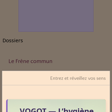
Dossiers
Le Frêne commun
Entrez et réveillez vos sens
Le Sens des Maux
Le monde Merveilleux du Thé
VOGOT — L’hygiène