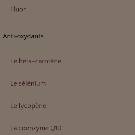
Fluor
Anti-oxydants
Le béta-carotène
Le sélénium
Le lycopène
La coenzyme Q10