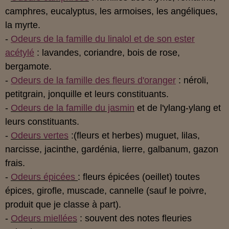
camphres, eucalyptus, les armoises, les angéliques,
la myrte.
-
Odeurs de la famille du linalol et de son ester
acétylé
: lavandes, coriandre, bois de rose,
bergamote.
-
Odeurs de la famille des fleurs d'oranger
: néroli,
petitgrain, jonquille et leurs constituants.
-
Odeurs de la famille du jasmin
et de l'ylang-ylang et
leurs constituants.
-
Odeurs vertes
:(fleurs et herbes) muguet, lilas,
narcisse, jacinthe, gardénia, lierre, galbanum, gazon
frais.
-
Odeurs épicées
: fleurs épicées (oeillet) toutes
épices, girofle, muscade, cannelle (sauf le poivre,
produit que je classe à part).
-
Odeurs miellées
: souvent des notes fleuries