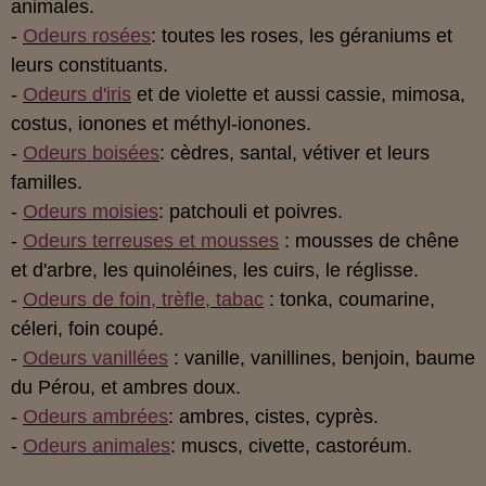
animales.
-
Odeurs rosées
: toutes les roses, les géraniums et
leurs constituants.
-
Odeurs d'iris
et de violette et aussi cassie, mimosa,
costus, ionones et méthyl-ionones.
-
Odeurs boisées
: cèdres, santal, vétiver et leurs
familles.
-
Odeurs moisies
: patchouli et poivres.
-
Odeurs terreuses et mousses
: mousses de chêne
et d'arbre, les quinoléines, les cuirs, le réglisse.
-
Odeurs de foin, trèfle, tabac
: tonka, coumarine,
céleri, foin coupé.
-
Odeurs vanillées
: vanille, vanillines, benjoin, baume
du Pérou, et ambres doux.
-
Odeurs ambrées
: ambres, cistes, cyprès.
-
Odeurs animales
: muscs, civette, castoréum.