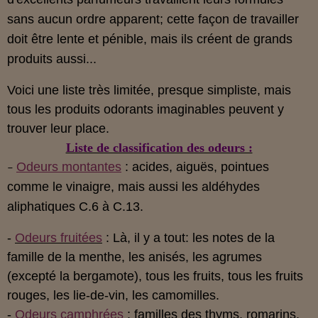
sans aucun ordre apparent; cette façon de travailler
doit être lente et pénible, mais ils créent de grands
produits aussi...
Voici une liste très limitée, presque simpliste, mais
tous les produits odorants imaginables peuvent y
trouver leur place.
Liste de classification des odeurs :
Odeurs montantes
: acides, aiguës, pointues
-
comme le vinaigre, mais aussi les aldéhydes
aliphatiques C.6 à C.13.
-
Odeurs fruitées
: Là, il y a tout: les notes de la
famille de la menthe, les anisés, les agrumes
(excepté la bergamote), tous les fruits, tous les fruits
rouges, les lie-de-vin, les camomilles.
-
Odeurs camphrées
: familles des thyms, romarins,