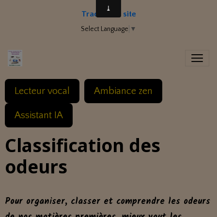
Traduire le site
Select Language
▼
Lecteur vocal
Ambiance zen
Assistant IA
Classification des
odeurs
Pour organiser, classer et comprendre les odeurs