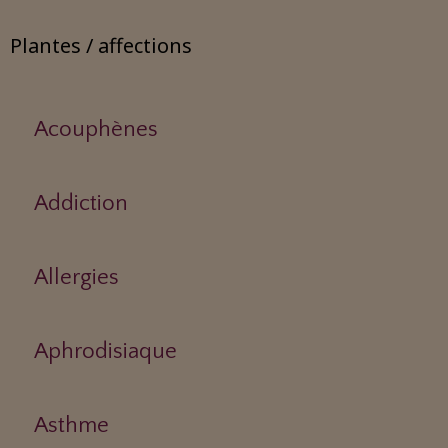
Plantes / affections
Acouphènes
Addiction
Allergies
Aphrodisiaque
Asthme