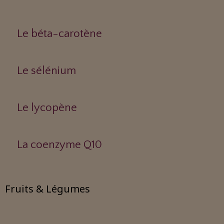
Le béta-carotène
Le sélénium
Le lycopène
La coenzyme Q10
Fruits & Légumes