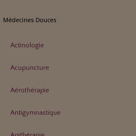
Médecines Douces
Actinologie
Acupuncture
Aérothérapie
Antigymnastique
Apithérapie