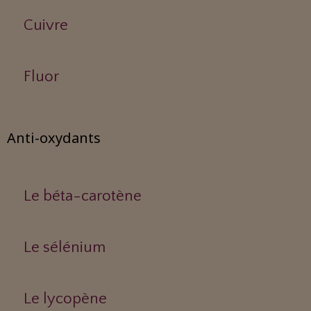
Cuivre
Fluor
Anti-oxydants
Le béta-carotène
Le sélénium
Le lycopène