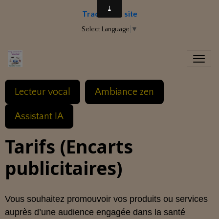
Traduire le site
Select Language
▼
Lecteur vocal
Ambiance zen
Assistant IA
Tarifs (Encarts
publicitaires)
Vous souhaitez promouvoir vos produits ou services
auprès d’une audience engagée dans la santé