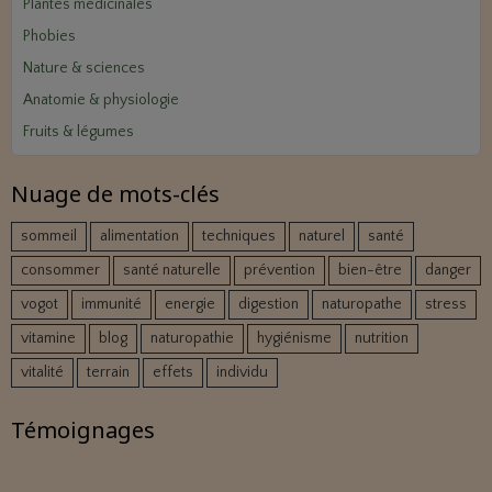
Plantes médicinales
Phobies
Nature & sciences
Anatomie & physiologie
Fruits & légumes
Nuage de mots-clés
sommeil
alimentation
techniques
naturel
santé
consommer
santé naturelle
prévention
bien-être
danger
vogot
immunité
energie
digestion
naturopathe
stress
vitamine
blog
naturopathie
hygiénisme
nutrition
vitalité
terrain
effets
individu
Témoignages