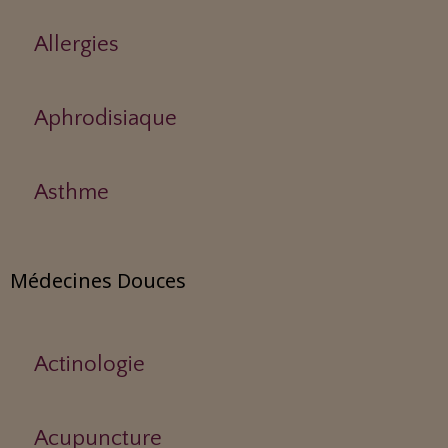
Allergies
Aphrodisiaque
Asthme
Médecines Douces
Actinologie
Acupuncture