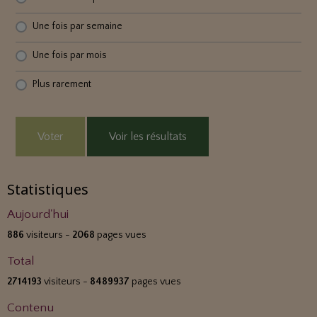
Une fois par semaine
Une fois par mois
Plus rarement
Voter
Voir les résultats
Statistiques
Aujourd'hui
886
visiteurs -
2068
pages vues
Total
2714193
visiteurs -
8489937
pages vues
Contenu