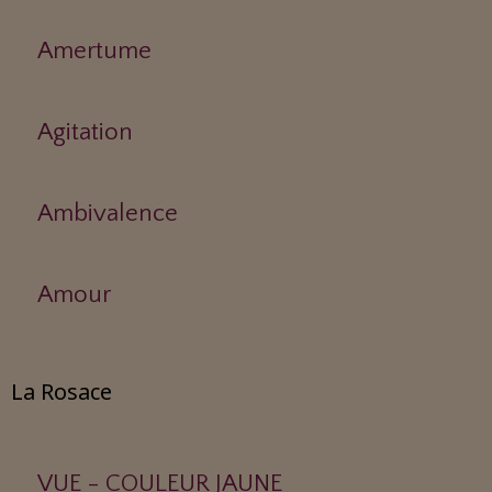
Amertume
Agitation
Ambivalence
Amour
La Rosace
VUE - COULEUR JAUNE