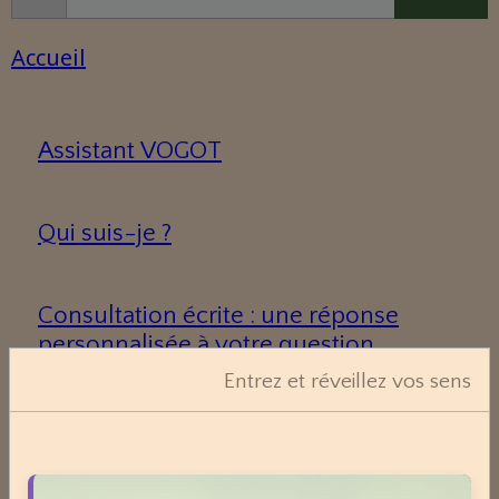
Accueil
Assistant VOGOT
Qui suis-je ?
Consultation écrite : une réponse
personnalisée à votre question.
Entrez et réveillez vos sens
Une consultation de naturopathie,
c’est quoi ?