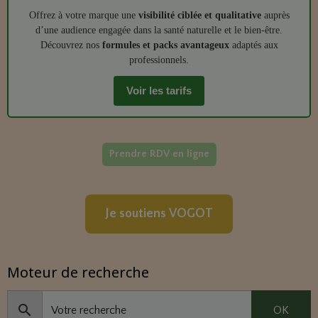
Offrez à votre marque une
visibilité ciblée et qualitative
auprès
d’une audience engagée dans la santé naturelle et le bien‑être.
Découvrez nos
formules et packs avantageux
adaptés aux
professionnels.
Voir les tarifs
Prendre RDV en ligne
Je soutiens VOGOT
Moteur de recherche
OK