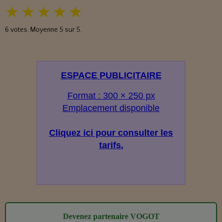
★
★
★
★
★
6
votes. Moyenne
5
sur 5.
ESPACE PUBLICITAIRE
Format : 300 × 250 px
Emplacement disponible
Cliquez ici pour consulter les
tarifs.
Devenez partenaire VOGOT