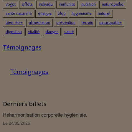
vogot
effets
individu
immunité
nutrition
naturopathe
santé naturelle
energie
blog
hygiénisme
naturel
bien-être
alimentation
prévention
terrain
naturopathie
digestion
vitalité
danger
santé
Témoignages
Témoignages
Derniers billets
Réharmonisation corporelle hygiéniste.
Le 24/05/2026