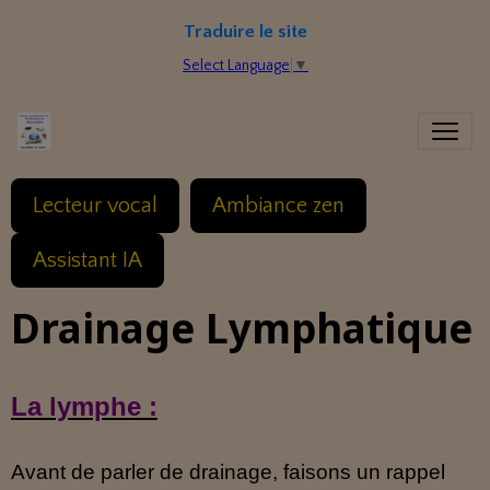
Traduire le site
Select Language
▼
Lecteur vocal
Ambiance zen
Assistant IA
Drainage Lymphatique
La lymphe :
Avant de parler de drainage, faisons un rappel