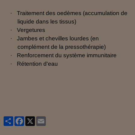
·
Traitement des oedèmes (accumulation de
liquide dans les tissus)
·
Vergetures
·
Jambes et chevilles lourdes (en
complément de la pressothérapie)
·
Renforcement du système immunitaire
·
Rétention d'eau
Partager
Facebook
X
Email