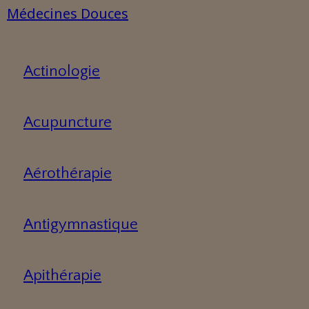
Médecines Douces
Actinologie
Acupuncture
Aérothérapie
Antigymnastique
Apithérapie