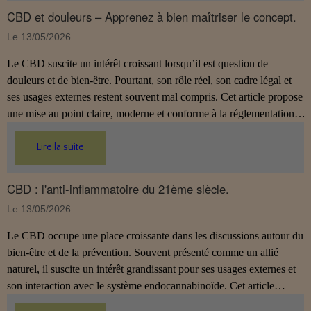
allégations thérapeutiques.
CBD et douleurs – Apprenez à bien maîtriser le concept.
Le 13/05/2026
Le CBD suscite un intérêt croissant lorsqu’il est question de
douleurs et de bien‑être. Pourtant, son rôle réel, son cadre légal et
ses usages externes restent souvent mal compris. Cet article propose
une mise au point claire, moderne et conforme à la réglementation
française de 2026, afin de mieux comprendre comment le CBD
s’intègre dans une approche globale de prévention.
Lire la suite
CBD : l'anti-inflammatoire du 21ème siècle.
Le 13/05/2026
Le CBD occupe une place croissante dans les discussions autour du
bien‑être et de la prévention. Souvent présenté comme un allié
naturel, il suscite un intérêt grandissant pour ses usages externes et
son interaction avec le système endocannabinoïde. Cet article
propose une mise au point claire, moderne et conforme à la