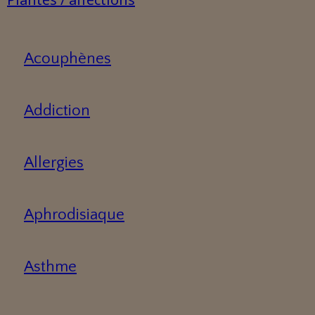
Acouphènes
Addiction
Allergies
Aphrodisiaque
Asthme