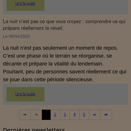
réglementation française de 2026.
Lire la suite
La nuit n’est pas ce que vous croyez : comprendre ce qui
prépare réellement le réveil.
Le 08/04/2026
La nuit n’est pas seulement un moment de repos.
C’est une phase où le terrain se réorganise, se
décante et prépare la vitalité du lendemain.
Pourtant, peu de personnes savent réellement ce qui
se joue dans cette période silencieuse.
Lire la suite
1
2
3
4
5
Dernières newsletters