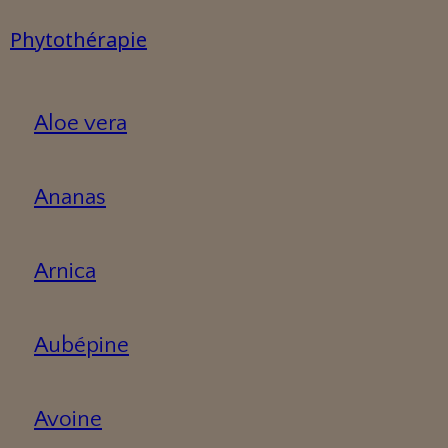
Phytothérapie
Aloe vera
Ananas
Arnica
Aubépine
Avoine