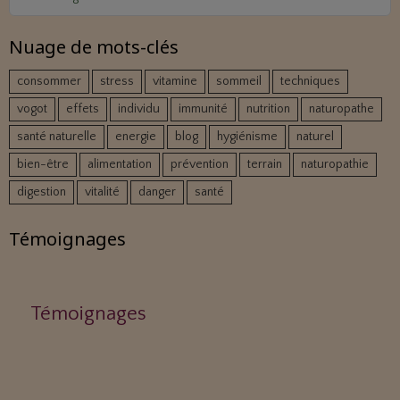
Nuage de mots-clés
consommer
stress
vitamine
sommeil
techniques
vogot
effets
individu
immunité
nutrition
naturopathe
santé naturelle
energie
blog
hygiénisme
naturel
bien-être
alimentation
prévention
terrain
naturopathie
digestion
vitalité
danger
santé
Témoignages
Témoignages