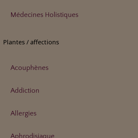
Médecines Holistiques
Plantes / affections
Acouphènes
Addiction
Allergies
Aphrodisiaque