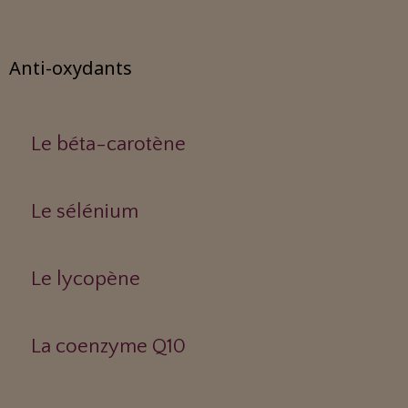
Anti-oxydants
Le béta-carotène
Le sélénium
Le lycopène
La coenzyme Q10