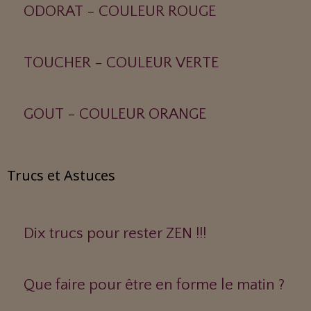
ODORAT - COULEUR ROUGE
TOUCHER - COULEUR VERTE
GOUT - COULEUR ORANGE
Trucs et Astuces
Dix trucs pour rester ZEN !!!
Que faire pour être en forme le matin ?