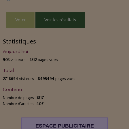
Voter
Voir les résultats
Statistiques
Aujourd'hui
903
visiteurs -
2512
pages vues
Total
2716694
visiteurs -
8495494
pages vues
Contenu
Nombre de pages :
1817
Nombre d'articles :
407
ESPACE PUBLICITAIRE