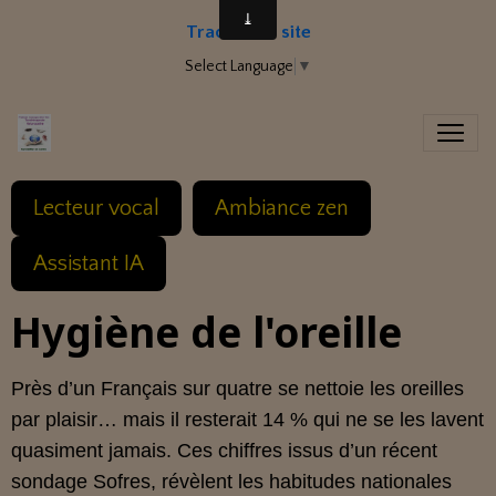
Traduire le site
Select Language
▼
Lecteur vocal
Ambiance zen
Assistant IA
Hygiène de l'oreille
Près d’un Français sur quatre se nettoie les oreilles
par plaisir… mais il resterait 14 % qui ne se les lavent
quasiment jamais. Ces chiffres issus d’un récent
sondage Sofres, révèlent les habitudes nationales