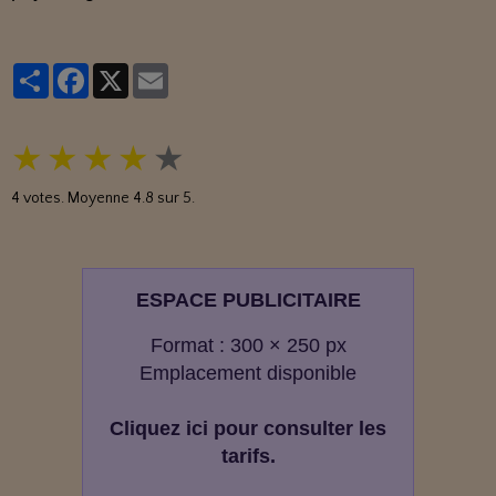
Partager
Facebook
X
Email
★
★
★
★
★
4
votes. Moyenne
4.8
sur 5.
ESPACE PUBLICITAIRE
Format : 300 × 250 px
Emplacement disponible
Cliquez ici pour consulter les
tarifs.