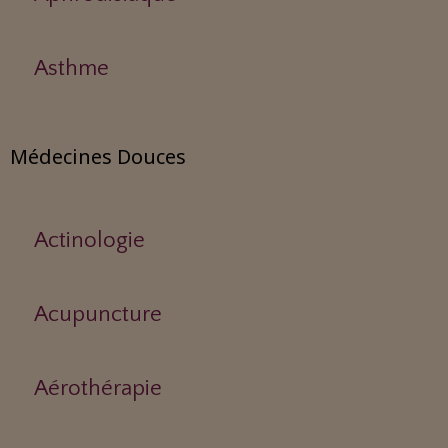
Asthme
Médecines Douces
Actinologie
Acupuncture
Aérothérapie