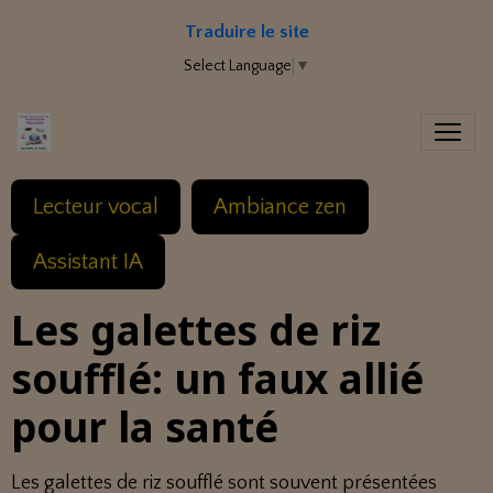
Traduire le site
Select Language
▼
Lecteur vocal
Ambiance zen
Assistant IA
Les galettes de riz
soufflé: un faux allié
pour la santé
Les galettes de riz soufflé sont souvent présentées