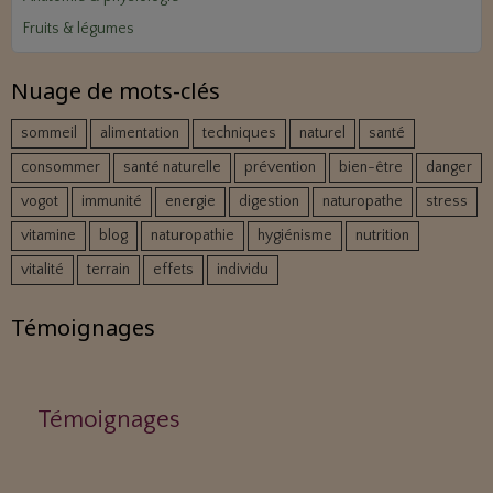
Fruits & légumes
Nuage de mots-clés
sommeil
alimentation
techniques
naturel
santé
consommer
santé naturelle
prévention
bien-être
danger
vogot
immunité
energie
digestion
naturopathe
stress
vitamine
blog
naturopathie
hygiénisme
nutrition
vitalité
terrain
effets
individu
Témoignages
Témoignages