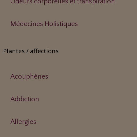
Odeurs corporelles et transpiration.
Médecines Holistiques
Plantes / affections
Acouphènes
Addiction
Allergies