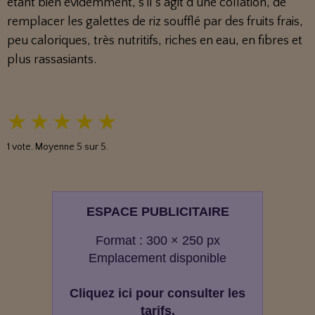
étant bien évidemment, s’il s’agit d’une collation, de
remplacer les galettes de riz soufflé par des fruits frais,
peu caloriques, très nutritifs, riches en eau, en fibres et
plus rassasiants.
★
★
★
★
★
1
vote. Moyenne
5
sur 5.
ESPACE PUBLICITAIRE
Format : 300 × 250 px
Emplacement disponible
Cliquez ici pour consulter les
tarifs.