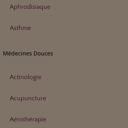
Aphrodisiaque
Asthme
Médecines Douces
Actinologie
Acupuncture
Aérothérapie