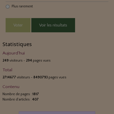
Plus rarement
Voter
Voir les résultats
Statistiques
Aujourd'hui
249
visiteurs -
294
pages vues
Total
2714677
visiteurs -
8490793
pages vues
Contenu
Nombre de pages :
1817
Nombre d'articles :
407