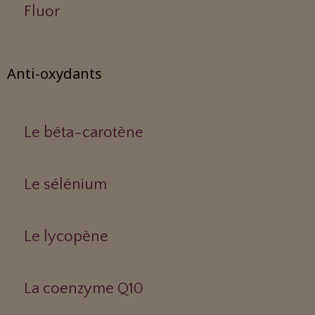
Fluor
Anti-oxydants
Le béta-carotène
Le sélénium
Le lycopène
La coenzyme Q10