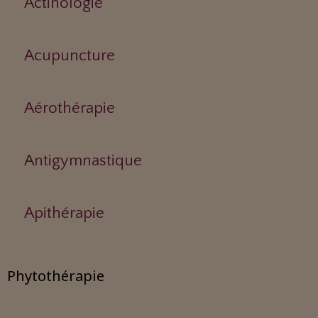
Actinologie
Acupuncture
Aérothérapie
Antigymnastique
Apithérapie
Phytothérapie