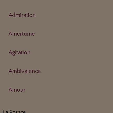
Admiration
Amertume
Agitation
Ambivalence
Amour
La Rosace