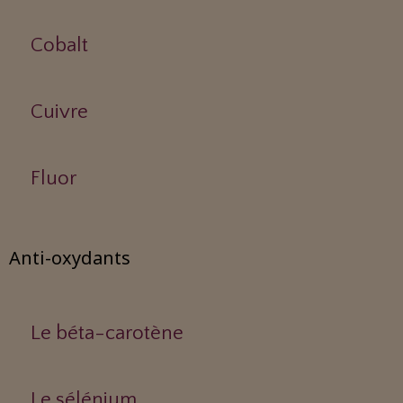
Cobalt
Cuivre
Fluor
Anti-oxydants
Le béta-carotène
Le sélénium