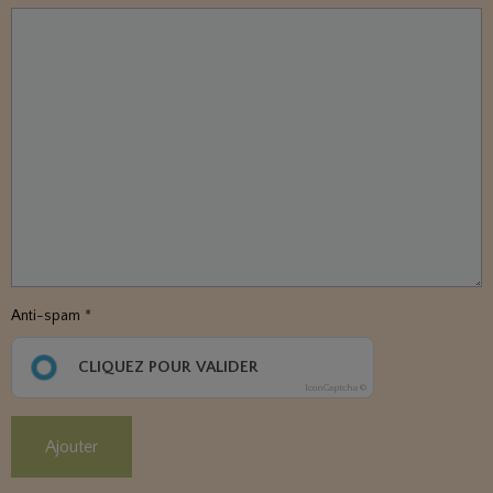
Anti-spam
CLIQUEZ POUR VALIDER
IconCaptcha ©
Ajouter