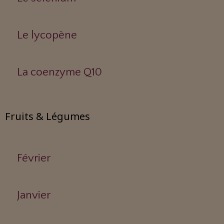
Le lycopène
La coenzyme Q10
Fruits & Légumes
Février
Janvier