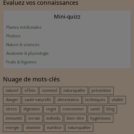
Evaluez vos connaissances
Mini‑quizz
Plantes médicinales
Phobies
Nature & sciences
Anatomie & physiologie
Fruits & légumes
Nuage de mots-clés
naturel
effets
sommeil
naturopathe
prévention
danger
santé naturelle
alimentation
techniques
vitalité
stress
digestion
vogot
consommer
santé
blog
immunité
terrain
individu
bien-être
hygiénisme
energie
vitamine
nutrition
naturopathie