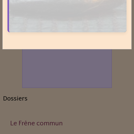
Dossiers
Le Frêne commun