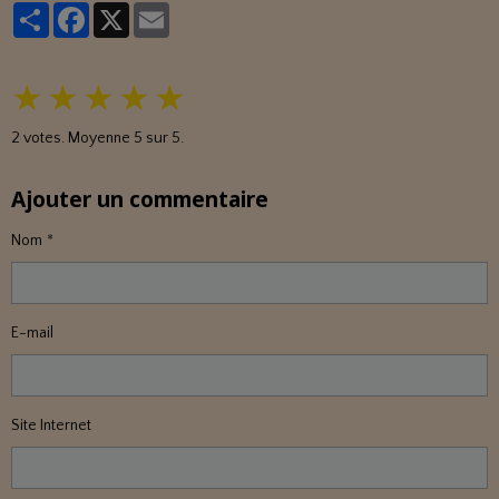
Partager
Facebook
X
Email
★
★
★
★
★
2
votes. Moyenne
5
sur 5.
Ajouter un commentaire
Nom
E-mail
Site Internet