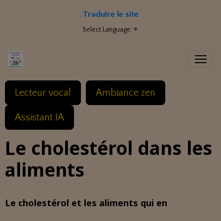
Traduire le site
Select Language
▼
Lecteur vocal
Ambiance zen
Assistant IA
Le cholestérol dans les
aliments
Le cholestérol et les aliments qui en