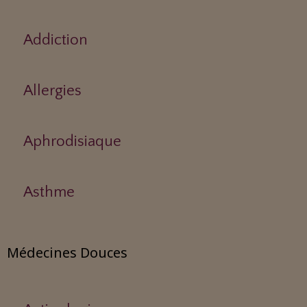
Addiction
Allergies
Aphrodisiaque
Asthme
Médecines Douces