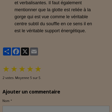
et verbalisantes. Il faut également
mentionner que la glotte est reliée à la
gorge qui est vue comme le véritable
centre subtil du souffle en ce sens il en
est le véritable support énergétique.
Partager
Facebook
X
Email
★
★
★
★
★
2
votes. Moyenne
5
sur 5.
Ajouter un commentaire
Nom