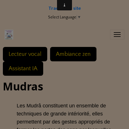
Traduire le site
Select Language
▼
Lecteur vocal
Ambiance zen
Assistant IA
Mudras
Les Mudrâ constituent un ensemble de
techniques de grande intériorité, elles
permettent par des gestes appropriés de