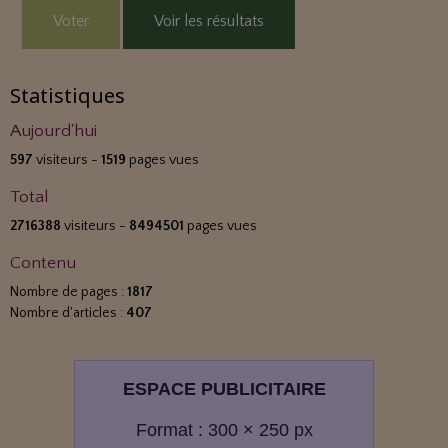
Voter
Voir les résultats
Statistiques
Aujourd'hui
597
visiteurs -
1519
pages vues
Total
2716388
visiteurs -
8494501
pages vues
Contenu
Nombre de pages :
1817
Nombre d'articles :
407
ESPACE PUBLICITAIRE
Format : 300 × 250 px