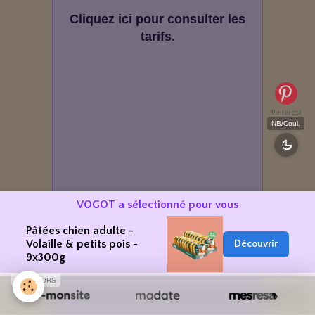
Cliquez ici pour consulter les
tarifs.
Pinterest
NB/Coul.
VOGOT a sélectionné pour vous
Pâtées chien adulte -
Volaille & petits pois -
Découvrir
9x300g
SPONSORS