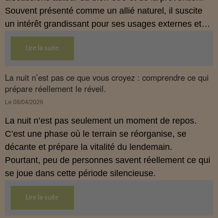
Souvent présenté comme un allié naturel, il suscite
un intérêt grandissant pour ses usages externes et
son interaction avec le système endocannabinoïde.
Lire la suite
Cet article propose une mise au point claire, moderne
et conforme à la réglementation française de 2026.
La nuit n’est pas ce que vous croyez : comprendre ce qui
prépare réellement le réveil.
Le 08/04/2026
La nuit n’est pas seulement un moment de repos.
C’est une phase où le terrain se réorganise, se
décante et prépare la vitalité du lendemain.
Pourtant, peu de personnes savent réellement ce qui
se joue dans cette période silencieuse.
Lire la suite