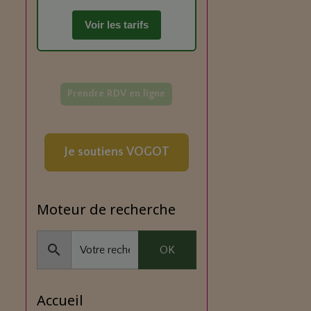
Voir les tarifs
Prendre RDV en ligne
Je soutiens VOGOT
Moteur de recherche
OK
Accueil