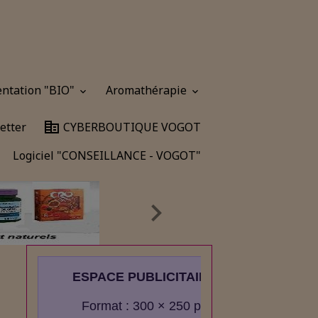
entation "BIO"
Aromathérapie
etter
CYBERBOUTIQUE VOGOT
Logiciel "CONSEILLANCE - VOGOT"
ESPACE PUBLICITAIRE
Format : 300 × 250 px