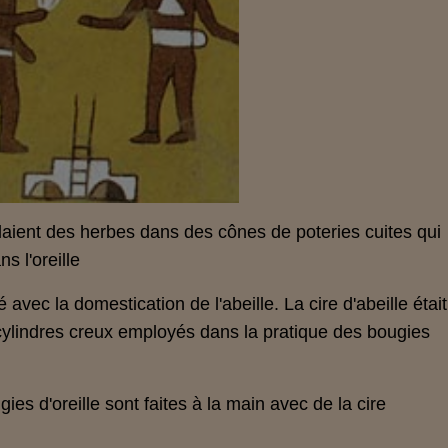
laient des herbes dans des cônes de poteries cuites qui
s l'oreille
avec la domestication de l'abeille. La cire d'abeille était
 cylindres creux employés dans la pratique des bougies
ies d'oreille sont faites à la main avec de la cire