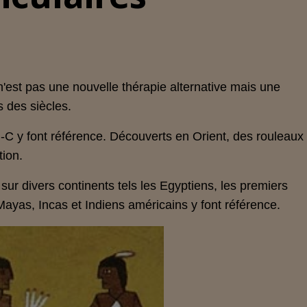
n'est pas une nouvelle thérapie alternative mais une
s des siècles.
-C y font référence. Découverts en Orient, des rouleaux
tion.
sur divers continents tels les Egyptiens, les premiers
 Mayas, Incas et Indiens américains y font référence.