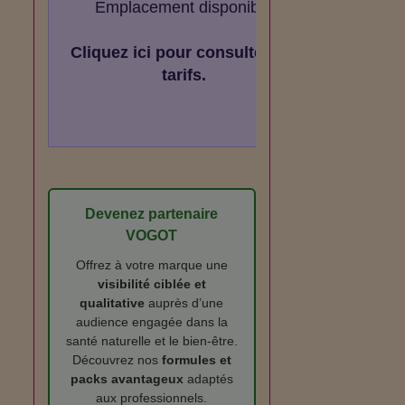
Emplacement disponible
Cliquez ici pour consulter les
tarifs.
Devenez partenaire
VOGOT
Offrez à votre marque une
visibilité ciblée et
qualitative
auprès d’une
audience engagée dans la
santé naturelle et le bien‑être.
Découvrez nos
formules et
packs avantageux
adaptés
aux professionnels.