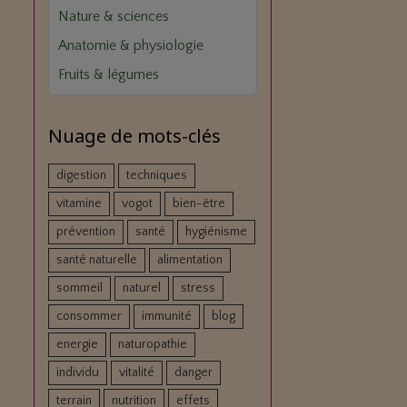
Nature & sciences
Anatomie & physiologie
Fruits & légumes
Nuage de mots-clés
digestion
techniques
vitamine
vogot
bien-être
prévention
santé
hygiénisme
santé naturelle
alimentation
sommeil
naturel
stress
consommer
immunité
blog
energie
naturopathie
individu
vitalité
danger
terrain
nutrition
effets