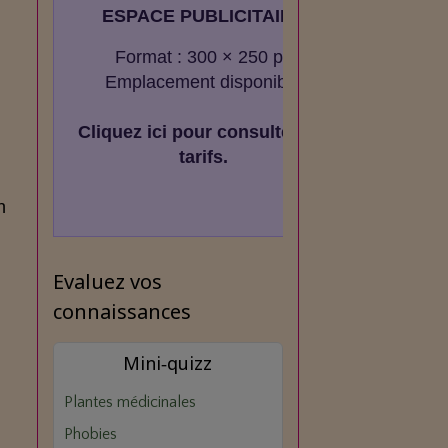
ESPACE PUBLICITAIRE
Format : 300 × 250 px
Emplacement disponible
Cliquez ici pour consulter les
tarifs.
n
Evaluez vos
connaissances
Mini‑quizz
Plantes médicinales
Phobies