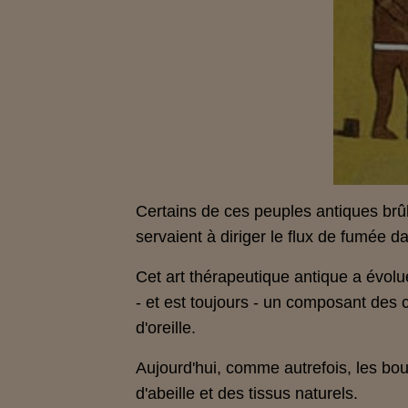
Certains de ces peuples antiques brû
servaient à diriger le flux de fumée dan
Cet art thérapeutique antique a évolué 
- et est toujours - un composant des
d'oreille.
Aujourd'hui, comme autrefois, les boug
d'abeille et des tissus naturels.