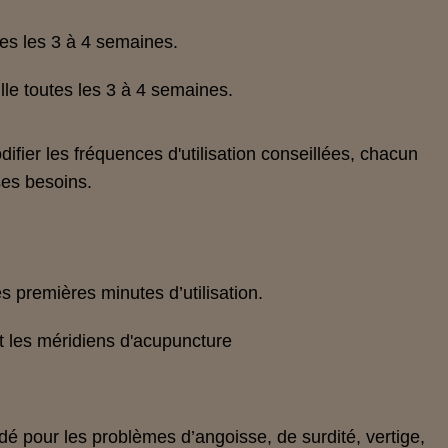
tes les 3 à 4 semaines.
lle toutes les 3 à 4 semaines.
difier les fréquences d'utilisation conseillées, chacun
ses besoins.
s premières minutes d’utilisation.
t les méridiens d'acupuncture
é pour les problèmes d’angoisse, de surdité, vertige,