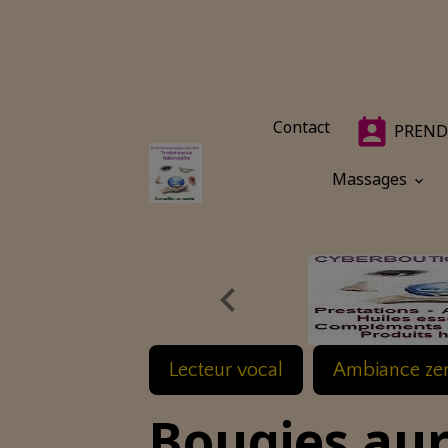
Contact
PREND
Massages
Lecteur vocal
Ambiance ze
Bougies aur