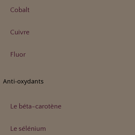
Cobalt
Cuivre
Fluor
Anti-oxydants
Le béta-carotène
Le sélénium