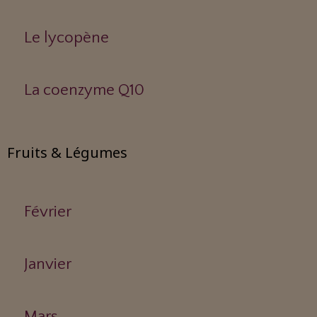
Le lycopène
La coenzyme Q10
Fruits & Légumes
Février
Janvier
Mars