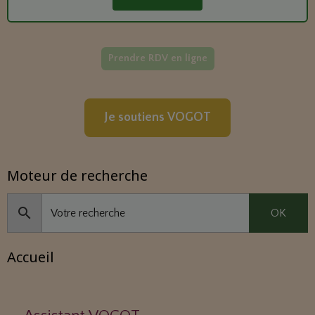
Prendre RDV en ligne
Je soutiens VOGOT
Moteur de recherche
OK
Accueil