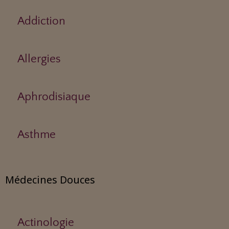
Addiction
Allergies
Aphrodisiaque
Asthme
Médecines Douces
Actinologie