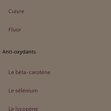
Cuivre
Fluor
Anti-oxydants
Le béta-carotène
Le sélénium
Le lycopène