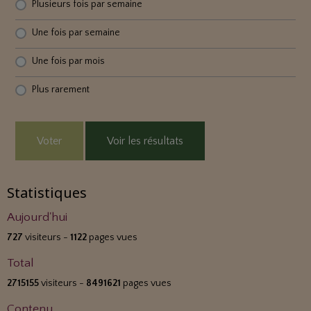
Plusieurs fois par semaine
Une fois par semaine
Une fois par mois
Plus rarement
Voter
Voir les résultats
Statistiques
Aujourd'hui
727
visiteurs -
1122
pages vues
Total
2715155
visiteurs -
8491621
pages vues
Contenu