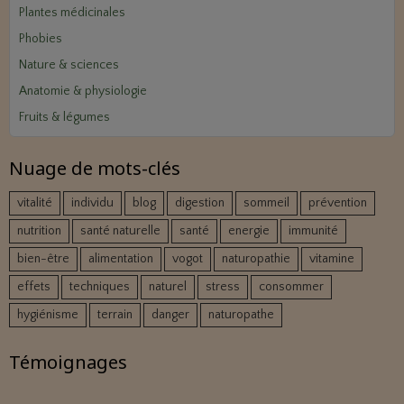
Plantes médicinales
Phobies
Nature & sciences
Anatomie & physiologie
Fruits & légumes
Nuage de mots-clés
vitalité
individu
blog
digestion
sommeil
prévention
nutrition
santé naturelle
santé
energie
immunité
bien-être
alimentation
vogot
naturopathie
vitamine
effets
techniques
naturel
stress
consommer
hygiénisme
terrain
danger
naturopathe
Témoignages