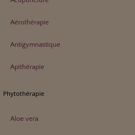
Acupuncture
Aérothérapie
Antigymnastique
Apithérapie
Phytothérapie
Aloe vera