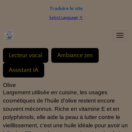
Traduire le site
Select Language
▼
Lecteur vocal
Ambiance zen
Assistant IA
Olive
Largement utilisée en cuisine, les usages
cosmétiques de l'huile d'olive restent encore
souvent méconnus. Riche en vitamine E et en
polyphénols, elle aide la peau à lutter contre le
vieillissement, c'est une huile idéale pour avoir un