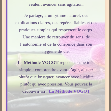
veulent avancer sans agitation.
Plantes / affections
Je partage, à un rythme naturel, des
explications claires, des repères fiables et des
Acouphènes
pratiques simples qui respectent le corps.
Une manière de retrouver du sens, de
l’autonomie et de la cohérence dans son
Addiction
hygiène de vie.
La
Méthode VOGOT
repose sur une idée
Allergies
simple : comprendre avant d’agir, ajuster
plutôt que brusquer, avancer avec lucidité
Aphrodisiaque
plutôt qu’avec pression. Vous pouvez la
découvrir ici :
La Méthode VOGOT
Asthme