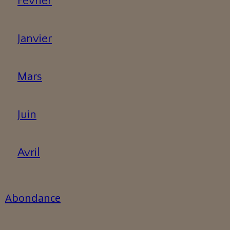
Février
Janvier
Mars
Juin
Avril
Abondance