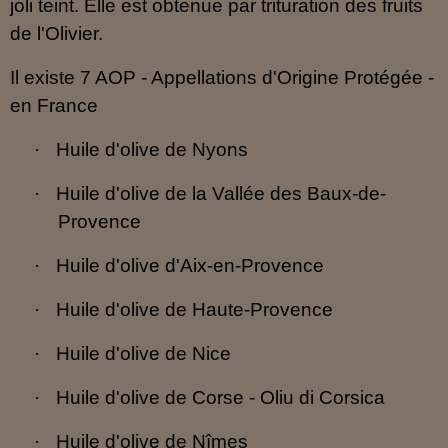
joli teint. Elle est obtenue par trituration des fruits
de l'Olivier.
Il existe 7 AOP -
Appellations d'Origine Protégée
-
en France
·
Huile d'olive de Nyons
·
Huile d'olive de la Vallée des Baux-de-
Provence
·
Huile d'olive d'Aix-en-Provence
·
Huile d'olive de Haute-Provence
·
Huile d'olive de Nice
·
Huile d'olive de Corse - Oliu di Corsica
·
Huile d'olive de Nîmes