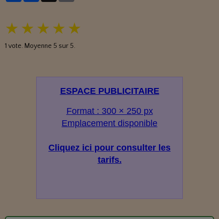
★
★
★
★
★
1
vote. Moyenne
5
sur 5.
ESPACE PUBLICITAIRE
Format : 300 × 250 px
Emplacement disponible
Cliquez ici pour consulter les
tarifs.