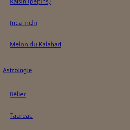
Raisin (pépins)
Inca Inchi
Melon du Kalahari
Astrologie
Bélier
Taureau