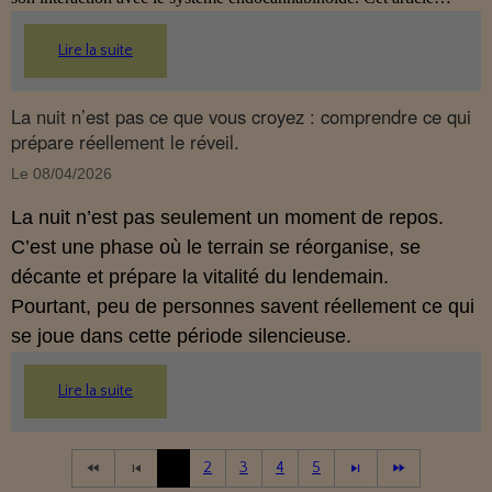
propose une mise au point claire, moderne et conforme à la
réglementation française de 2026.
Lire la suite
La nuit n’est pas ce que vous croyez : comprendre ce qui
prépare réellement le réveil.
Le 08/04/2026
La nuit n’est pas seulement un moment de repos.
C’est une phase où le terrain se réorganise, se
décante et prépare la vitalité du lendemain.
Pourtant, peu de personnes savent réellement ce qui
se joue dans cette période silencieuse.
Lire la suite
1
2
3
4
5