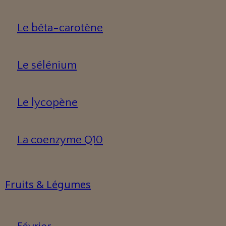
Le béta-carotène
Le sélénium
Le lycopène
La coenzyme Q10
Fruits & Légumes