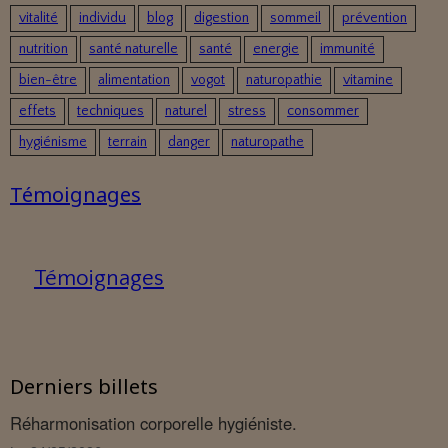
vitalité
individu
blog
digestion
sommeil
prévention
nutrition
santé naturelle
santé
energie
immunité
bien-être
alimentation
vogot
naturopathie
vitamine
effets
techniques
naturel
stress
consommer
hygiénisme
terrain
danger
naturopathe
Témoignages
Témoignages
Derniers billets
Réharmonisation corporelle hygiéniste.