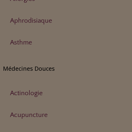
Aphrodisiaque
Asthme
Médecines Douces
Actinologie
Acupuncture