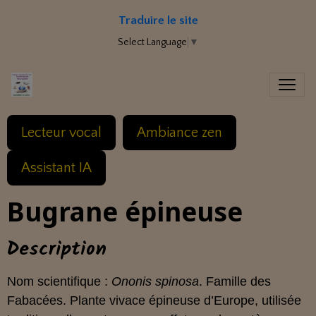
Traduire le site
Select Language
▼
Lecteur vocal
Ambiance zen
Assistant IA
Bugrane épineuse
Description
Nom scientifique :
Ononis spinosa
. Famille des
Fabacées. Plante vivace épineuse d’Europe, utilisée