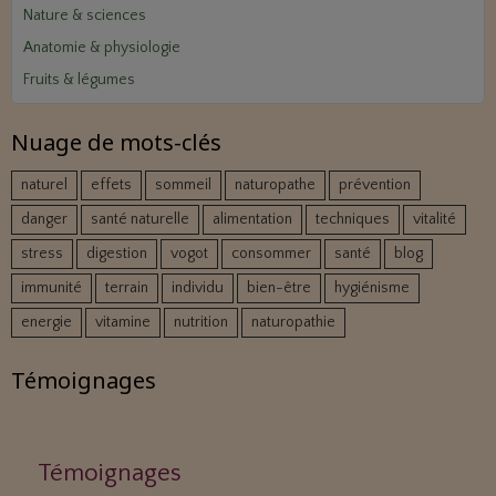
Nature & sciences
Anatomie & physiologie
Fruits & légumes
Nuage de mots-clés
naturel
effets
sommeil
naturopathe
prévention
danger
santé naturelle
alimentation
techniques
vitalité
stress
digestion
vogot
consommer
santé
blog
immunité
terrain
individu
bien-être
hygiénisme
energie
vitamine
nutrition
naturopathie
Témoignages
Témoignages