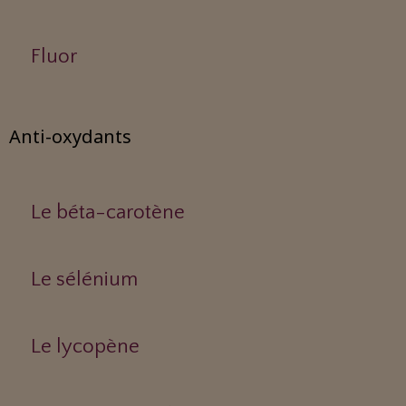
Fluor
Anti-oxydants
Le béta-carotène
Le sélénium
Le lycopène