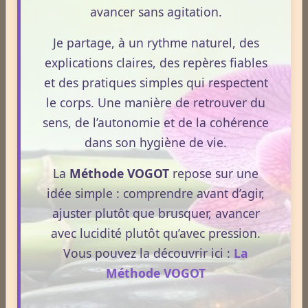
avancer sans agitation.
Je partage, à un rythme naturel, des
explications claires, des repères fiables
et des pratiques simples qui respectent
le corps. Une manière de retrouver du
sens, de l’autonomie et de la cohérence
Dossiers
dans son hygiène de vie.
La
Méthode VOGOT
repose sur une
Le Frêne commun
idée simple : comprendre avant d’agir,
ajuster plutôt que brusquer, avancer
avec lucidité plutôt qu’avec pression.
Le Sens des Maux
Vous pouvez la découvrir ici :
La
Méthode VOGOT
Le monde Merveilleux du Thé