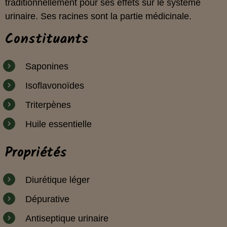
traditionnellement pour ses effets sur le système
urinaire. Ses racines sont la partie médicinale.
Constituants
Saponines
Isoflavonoïdes
Triterpènes
Huile essentielle
Propriétés
Diurétique léger
Dépurative
Antiseptique urinaire