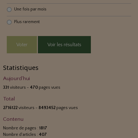
Une fois par mois
Plus rarement
Voter
Voir les résultats
Statistiques
Aujourd'hui
331
visiteurs -
470
pages vues
Total
2716122
visiteurs -
8493452
pages vues
Contenu
Nombre de pages :
1817
Nombre d'articles :
407