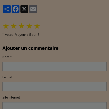
Partager
Facebook
X
Email
★
★
★
★
★
11
votes. Moyenne
5
sur 5.
Ajouter un commentaire
Nom
E-mail
Site Internet