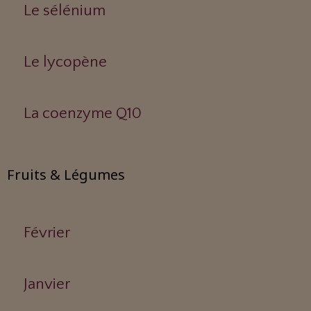
Le sélénium
Le lycopène
La coenzyme Q10
Fruits & Légumes
Février
Janvier