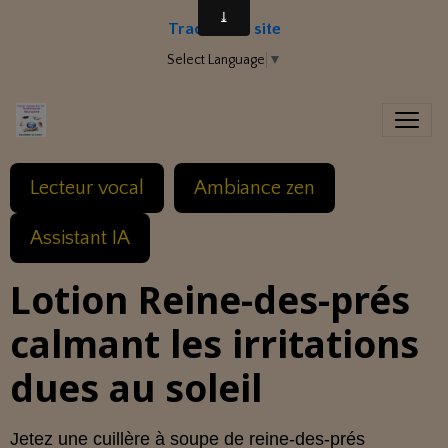
Traduire le site
Select Language
▼
Lecteur vocal
Ambiance zen
Assistant IA
Lotion Reine-des-prés
calmant les irritations
dues au soleil
Jetez une cuillère à soupe de reine-des-prés