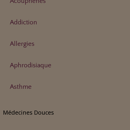
Acouphènes
Addiction
Allergies
Aphrodisiaque
Asthme
Médecines Douces