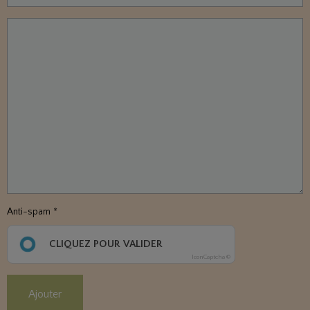
Anti-spam
CLIQUEZ POUR VALIDER
IconCaptcha ©
Ajouter