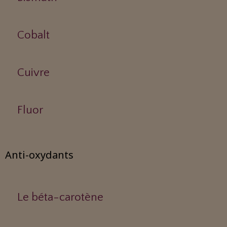
Cobalt
Cuivre
Fluor
Anti-oxydants
Le béta-carotène