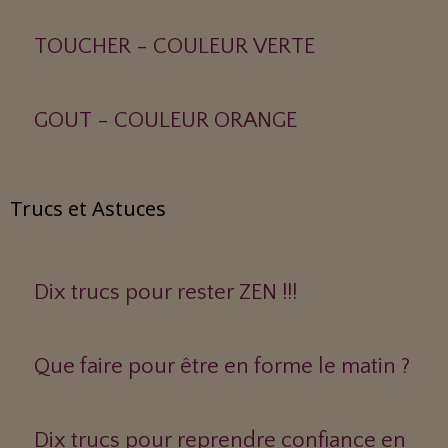
TOUCHER - COULEUR VERTE
GOUT - COULEUR ORANGE
Trucs et Astuces
Dix trucs pour rester ZEN !!!
Que faire pour être en forme le matin ?
Dix trucs pour reprendre confiance en