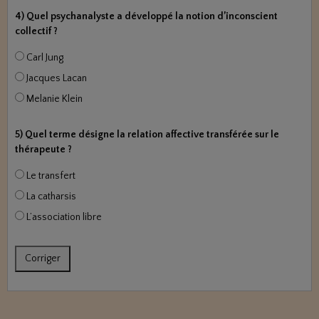
4) Quel psychanalyste a développé la notion d’inconscient
collectif ?
Carl Jung
Jacques Lacan
Melanie Klein
5) Quel terme désigne la relation affective transférée sur le
thérapeute ?
Le transfert
La catharsis
L’association libre
Corriger