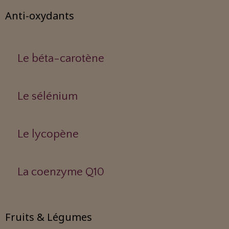
Anti-oxydants
Le béta-carotène
Le sélénium
Le lycopène
La coenzyme Q10
Fruits & Légumes