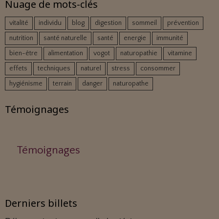
Nuage de mots-clés
vitalité
individu
blog
digestion
sommeil
prévention
nutrition
santé naturelle
santé
energie
immunité
bien-être
alimentation
vogot
naturopathie
vitamine
effets
techniques
naturel
stress
consommer
hygiénisme
terrain
danger
naturopathe
Témoignages
Témoignages
Derniers billets