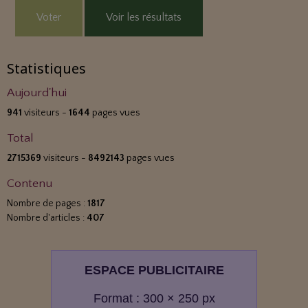
Voter
Voir les résultats
Statistiques
Aujourd'hui
941
visiteurs -
1644
pages vues
Total
2715369
visiteurs -
8492143
pages vues
Contenu
Nombre de pages :
1817
Nombre d'articles :
407
ESPACE PUBLICITAIRE
Format : 300 × 250 px