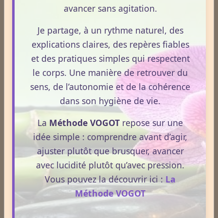
Médecines Holistiques
avancer sans agitation.
Je partage, à un rythme naturel, des
explications claires, des repères fiables
Plantes / affections
et des pratiques simples qui respectent
le corps. Une manière de retrouver du
Acouphènes
sens, de l’autonomie et de la cohérence
dans son hygiène de vie.
Addiction
La
Méthode VOGOT
repose sur une
idée simple : comprendre avant d’agir,
ajuster plutôt que brusquer, avancer
Allergies
avec lucidité plutôt qu’avec pression.
Vous pouvez la découvrir ici :
La
Méthode VOGOT
Aphrodisiaque