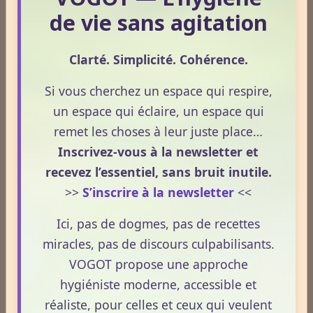
de vie sans agitation
Dossiers
Clarté. Simplicité. Cohérence.
Si vous cherchez un espace qui respire,
Le Frêne commun
un espace qui éclaire, un espace qui
remet les choses à leur juste place…
Inscrivez-vous à la newsletter et
Le Sens des Maux
recevez l’essentiel, sans bruit inutile.
>>
S’inscrire à la newsletter
<<
Le monde Merveilleux du Thé
Ici, pas de dogmes, pas de recettes
miracles, pas de discours culpabilisants.
VOGOT propose une approche
Odeurs corporelles et transpiration.
hygiéniste moderne, accessible et
réaliste, pour celles et ceux qui veulent