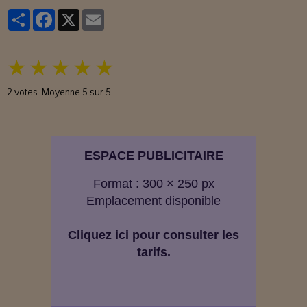
Partager
Facebook
X
Email
★
★
★
★
★
2
votes. Moyenne
5
sur 5.
ESPACE PUBLICITAIRE
Format : 300 × 250 px
Emplacement disponible
Cliquez ici pour consulter les
tarifs.