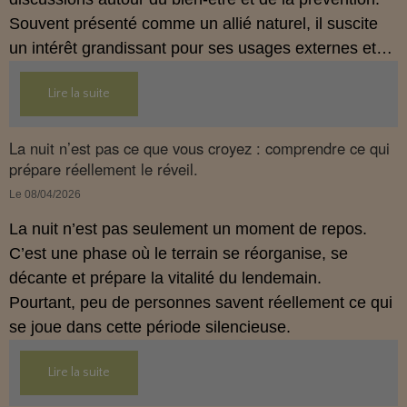
Souvent présenté comme un allié naturel, il suscite
un intérêt grandissant pour ses usages externes et
son interaction avec le système endocannabinoïde.
Lire la suite
Cet article propose une mise au point claire, moderne
et conforme à la réglementation française de 2026.
La nuit n’est pas ce que vous croyez : comprendre ce qui
prépare réellement le réveil.
Le 08/04/2026
La nuit n’est pas seulement un moment de repos.
C’est une phase où le terrain se réorganise, se
décante et prépare la vitalité du lendemain.
Pourtant, peu de personnes savent réellement ce qui
se joue dans cette période silencieuse.
Lire la suite