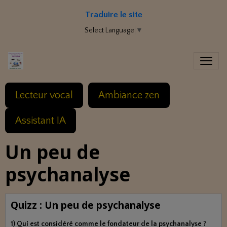
Traduire le site
Select Language
▼
Lecteur vocal
Ambiance zen
Assistant IA
Un peu de
psychanalyse
Quizz : Un peu de psychanalyse
1) Qui est considéré comme le fondateur de la psychanalyse ?