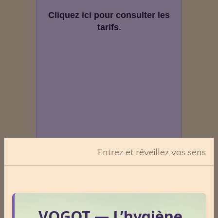
Cliquez ici pour consulter les
tarifs.
Entrez et réveillez vos sens
VOGOT — L’hygiène