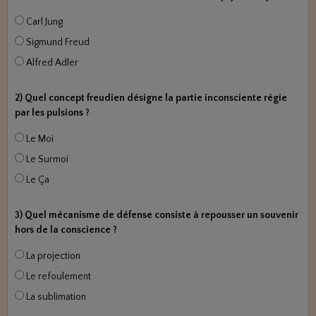
Carl Jung
Sigmund Freud
Alfred Adler
2) Quel concept freudien désigne la partie inconsciente régie
par les pulsions ?
Le Moi
Le Surmoi
Le Ça
3) Quel mécanisme de défense consiste à repousser un souvenir
hors de la conscience ?
La projection
Le refoulement
La sublimation