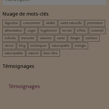
Nuage de mots-clés
digestion
consommer
vitalité
santé naturelle
prévention
alimentation
vogot
hygiénisme
terrain
effets
sommeil
individu
immunité
vitamine
santé
danger
nutrition
stress
blog
techniques
naturopathe
energie
naturopathie
naturel
bien-être
Témoignages
Témoignages