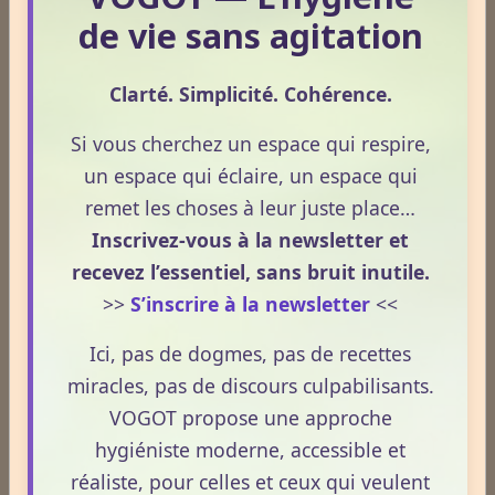
de vie sans agitation
Clarté. Simplicité. Cohérence.
Dossiers
Si vous cherchez un espace qui respire,
un espace qui éclaire, un espace qui
remet les choses à leur juste place…
Le Frêne commun
Inscrivez-vous à la newsletter et
recevez l’essentiel, sans bruit inutile.
>>
S’inscrire à la newsletter
<<
Le Sens des Maux
Ici, pas de dogmes, pas de recettes
miracles, pas de discours culpabilisants.
Le monde Merveilleux du Thé
VOGOT propose une approche
hygiéniste moderne, accessible et
Odeurs corporelles et transpiration.
réaliste, pour celles et ceux qui veulent