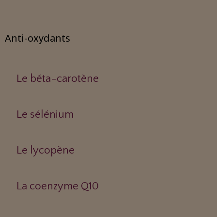
Anti-oxydants
Le béta-carotène
Le sélénium
Le lycopène
La coenzyme Q10