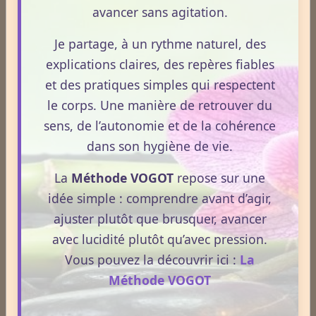
avancer sans agitation.
Médecines Holistiques
Je partage, à un rythme naturel, des
explications claires, des repères fiables
et des pratiques simples qui respectent
Plantes / affections
le corps. Une manière de retrouver du
sens, de l’autonomie et de la cohérence
dans son hygiène de vie.
Acouphènes
La
Méthode VOGOT
repose sur une
idée simple : comprendre avant d’agir,
Addiction
ajuster plutôt que brusquer, avancer
avec lucidité plutôt qu’avec pression.
Vous pouvez la découvrir ici :
La
Allergies
Méthode VOGOT
Aphrodisiaque