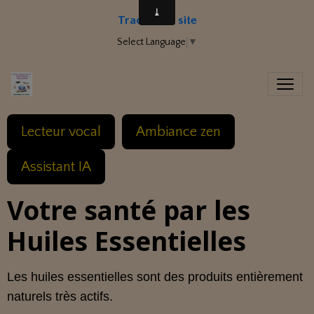
Traduire le site
Select Language
▼
Lecteur vocal
Ambiance zen
Assistant IA
Votre santé par les
Huiles Essentielles
Les huiles essentielles sont des produits entièrement
naturels très actifs.