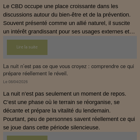
Le CBD occupe une place croissante dans les
discussions autour du bien‑être et de la prévention.
Souvent présenté comme un allié naturel, il suscite
un intérêt grandissant pour ses usages externes et
son interaction avec le système endocannabinoïde.
Lire la suite
Cet article propose une mise au point claire, moderne
et conforme à la réglementation française de 2026.
La nuit n’est pas ce que vous croyez : comprendre ce qui
prépare réellement le réveil.
Le 08/04/2026
La nuit n’est pas seulement un moment de repos.
C’est une phase où le terrain se réorganise, se
décante et prépare la vitalité du lendemain.
Pourtant, peu de personnes savent réellement ce qui
se joue dans cette période silencieuse.