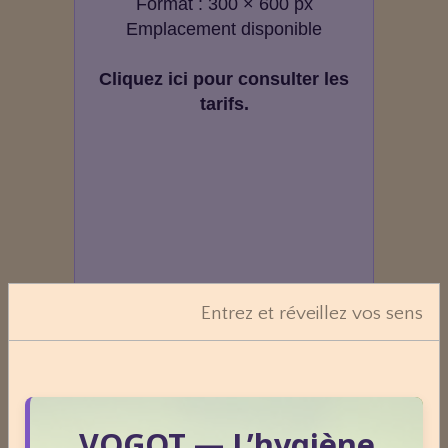
Format : 300 × 600 px
Emplacement disponible
Cliquez ici pour consulter les
tarifs.
Entrez et réveillez vos sens
VOGOT — L’hygiène