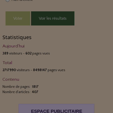
Voter
Voir les résultats
Statistiques
Aujourd'hui
389
visiteurs -
602
pages vues
Total
2717990
visiteurs -
8498147
pages vues
Contenu
Nombre de pages :
1817
Nombre d'articles :
407
ESPACE PUBLICITAIRE