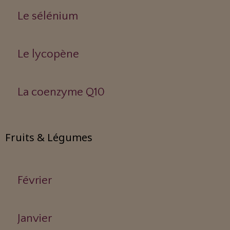
Le sélénium
Le lycopène
La coenzyme Q10
Fruits & Légumes
Février
Janvier