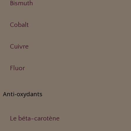
Bismuth
Cobalt
Cuivre
Fluor
Anti-oxydants
Le béta-carotène