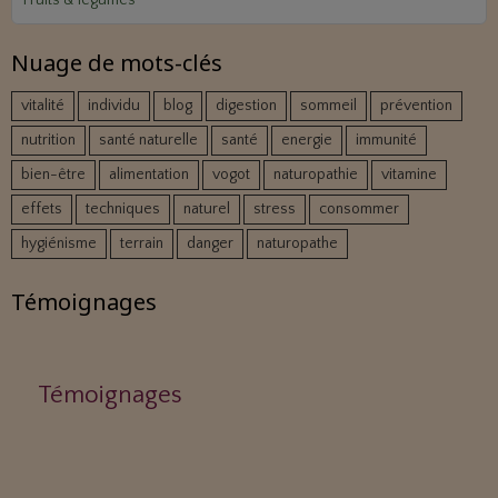
Nuage de mots-clés
vitalité
individu
blog
digestion
sommeil
prévention
nutrition
santé naturelle
santé
energie
immunité
bien-être
alimentation
vogot
naturopathie
vitamine
effets
techniques
naturel
stress
consommer
hygiénisme
terrain
danger
naturopathe
Témoignages
Témoignages