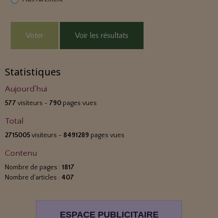
Voter
Voir les résultats
Statistiques
Aujourd'hui
577
visiteurs -
790
pages vues
Total
2715005
visiteurs -
8491289
pages vues
Contenu
Nombre de pages :
1817
Nombre d'articles :
407
ESPACE PUBLICITAIRE