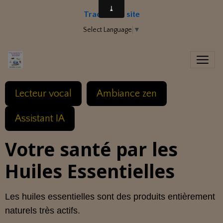
Traduire le site
Select Language
▼
Lecteur vocal
Ambiance zen
Assistant IA
Votre santé par les
Huiles Essentielles
Les huiles essentielles sont des produits entièrement
naturels très actifs.