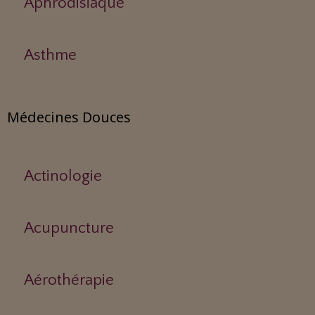
Aphrodisiaque
Asthme
Médecines Douces
Actinologie
Acupuncture
Aérothérapie