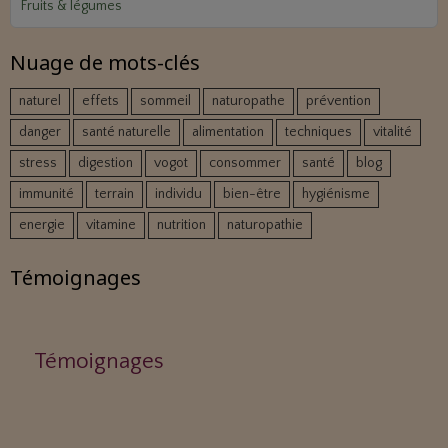
Fruits & légumes
Nuage de mots-clés
naturel
effets
sommeil
naturopathe
prévention
danger
santé naturelle
alimentation
techniques
vitalité
stress
digestion
vogot
consommer
santé
blog
immunité
terrain
individu
bien-être
hygiénisme
energie
vitamine
nutrition
naturopathie
Témoignages
Témoignages