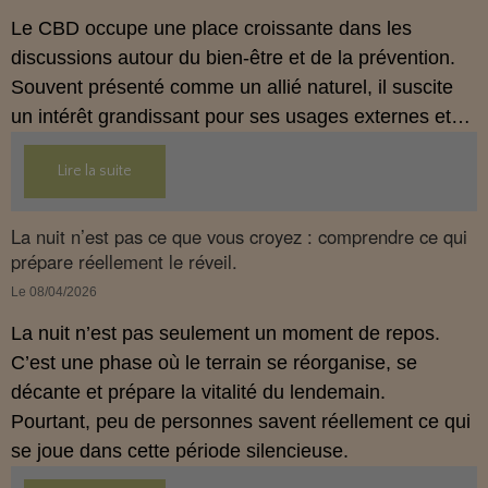
Le CBD occupe une place croissante dans les
discussions autour du bien‑être et de la prévention.
Souvent présenté comme un allié naturel, il suscite
un intérêt grandissant pour ses usages externes et
son interaction avec le système endocannabinoïde.
Lire la suite
Cet article propose une mise au point claire, moderne
et conforme à la réglementation française de 2026.
La nuit n’est pas ce que vous croyez : comprendre ce qui
prépare réellement le réveil.
Le 08/04/2026
La nuit n’est pas seulement un moment de repos.
C’est une phase où le terrain se réorganise, se
décante et prépare la vitalité du lendemain.
Pourtant, peu de personnes savent réellement ce qui
se joue dans cette période silencieuse.