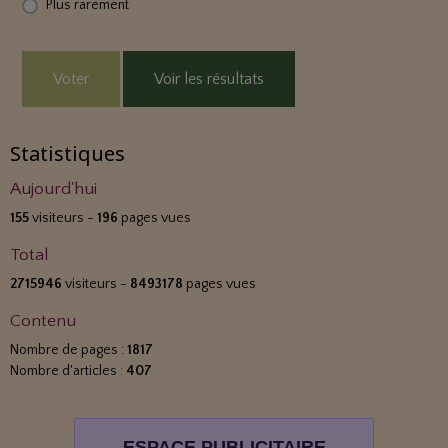
Plus rarement
Voter
Voir les résultats
Statistiques
Aujourd'hui
155
visiteurs -
196
pages vues
Total
2715946
visiteurs -
8493178
pages vues
Contenu
Nombre de pages :
1817
Nombre d'articles :
407
ESPACE PUBLICITAIRE