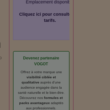
Emplacement disponible
Cliquez ici pour consulter les
tarifs.
n
Devenez partenaire
0
VOGOT
Offrez à votre marque une
visibilité ciblée et
qualitative
auprès d’une
audience engagée dans la
santé naturelle et le bien‑être.
Découvrez nos
formules et
packs avantageux
adaptés
aux professionnels.