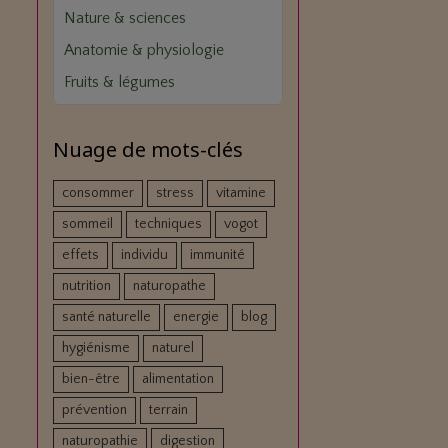
Nature & sciences
Anatomie & physiologie
Fruits & légumes
r
Nuage de mots-clés
consommer
stress
vitamine
sommeil
techniques
vogot
effets
individu
immunité
nutrition
naturopathe
santé naturelle
energie
blog
hygiénisme
naturel
bien-être
alimentation
prévention
terrain
naturopathie
digestion