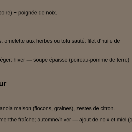
poire) + poignée de noix.
, omelette aux herbes ou tofu sauté; filet d’huile de
éger; hiver — soupe épaisse (poireau-pomme de terre)
ur
anola maison (flocons, graines), zestes de citron.
menthe fraîche; automne/hiver — ajout de noix et miel (