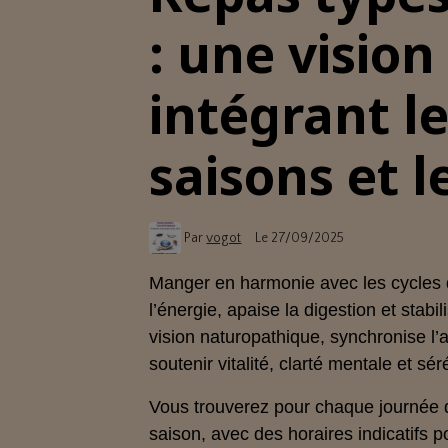
: une visio
intégrant le
saisons et 
Par
vogot
Le 27/09/2025
Manger en harmonie avec les cycles d
l’énergie, apaise la digestion et sta
vision naturopathique, synchronise l’a
soutenir vitalité, clarté mentale et sér
Vous trouverez pour chaque journée 
saison, avec des horaires indicatifs po