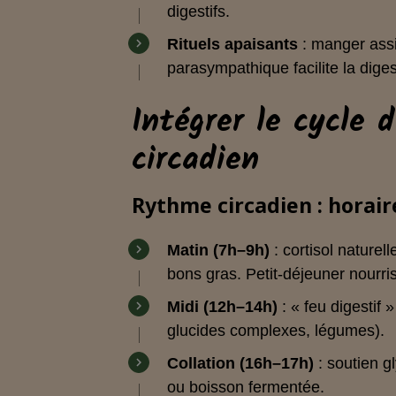
digestifs.
Rituels apaisants
: manger assi
parasympathique facilite la diges
Intégrer le cycle 
circadien
Rythme circadien : horair
Matin (7h–9h)
: cortisol naturel
bons gras. Petit-déjeuner nourris
Midi (12h–14h)
: « feu digestif 
glucides complexes, légumes).
Collation (16h–17h)
: soutien g
ou boisson fermentée.