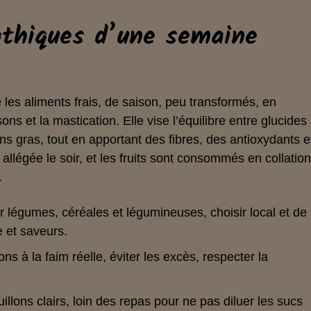
athiques d’une semaine
 les aliments frais, de saison, peu transformés, en
ns et la mastication. Elle vise l’équilibre entre glucides
ns gras, tout en apportant des fibres, des antioxydants e
allégée le soir, et les fruits sont consommés en collatio
.
er légumes, céréales et légumineuses, choisir local et de
e et saveurs.
ons à la faim réelle, éviter les excès, respecter la
uillons clairs, loin des repas pour ne pas diluer les sucs