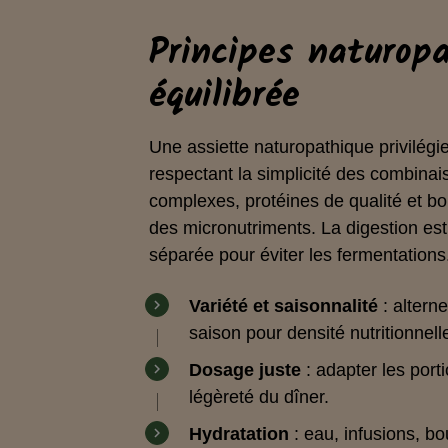
Principes naturop
équilibrée
Une assiette naturopathique privilégie
respectant la simplicité des combinaiso
complexes, protéines de qualité et bo
des micronutriments. La digestion est 
séparée pour éviter les fermentations
Variété et saisonnalité
: altern
saison pour densité nutritionnell
Dosage juste
: adapter les porti
légèreté du dîner.
Hydratation
: eau, infusions, bo