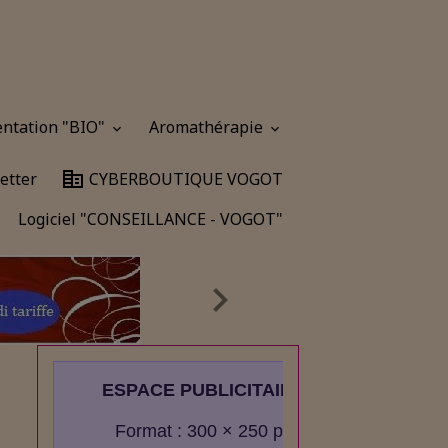
entation "BIO"
Aromathérapie
etter
CYBERBOUTIQUE VOGOT
Logiciel "CONSEILLANCE - VOGOT"
ESPACE PUBLICITAIRE
Format : 300 × 250 px