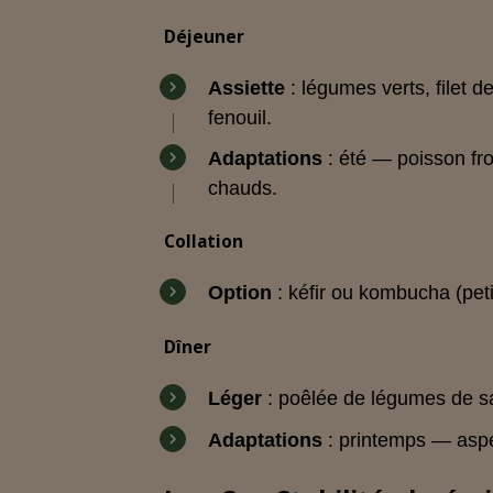
Déjeuner
Assiette
: légumes verts, filet
fenouil.
Adaptations
: été — poisson fr
chauds.
Collation
Option
: kéfir ou kombucha (peti
Dîner
Léger
: poêlée de légumes de sa
Adaptations
: printemps — asp