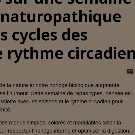
n naturopathique
s cycles des
le rythme circadie
e la nature et notre horloge biologique augmente
bilise l’humeur. Cette semaine de repas types, pensée en
ssiette avec les saisons et le rythme circadien pour
énité.
des menus simples, colorés et modulables selon la
ur respecter l’horloge interne et optimiser la digestion.