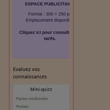
ESPACE PUBLICITAIRE
Format : 300 × 250 px
Emplacement disponible
Cliquez ici pour consulter les
tarifs.
Evaluez vos
connaissances
Mini‑quizz
Plantes médicinales
1
Phobies