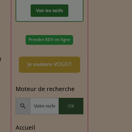
Voir les tarifs
Prendre RDV en ligne
t
Je soutiens VOGOT
n
Moteur de recherche
OK
Accueil