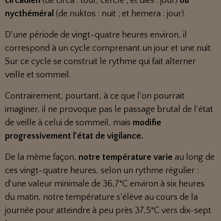
circadien
(de circa : tour, cercle ; et dies : jour)
ou
nycthéméral
(de nuktos : nuit ; et hemera : jour).
D'une période de vingt-quatre heures environ, il
correspond à un cycle comprenant un jour et une nuit.
Sur ce cycle se construit le rythme qui fait alterner
veille et sommeil.
Contrairement, pourtant, à ce que l'on pourrait
imaginer, il ne provoque pas le passage brutal de l'état
de veille à celui de sommeil, mais
modifie
progressivement l'état de vigilance.
De la même façon,
notre température varie
au long de
ces vingt-quatre heures, selon un rythme régulier :
d'une valeur minimale de 36,7°C environ à six heures
du matin, notre température s'élève au cours de la
journée pour atteindre à peu près 37,5°C vers dix-sept