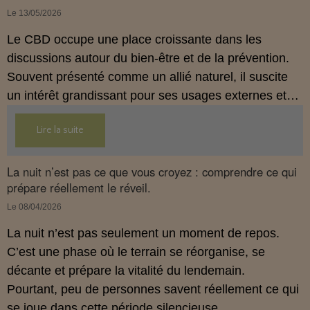
Le 13/05/2026
Le CBD occupe une place croissante dans les
discussions autour du bien‑être et de la prévention.
Souvent présenté comme un allié naturel, il suscite
un intérêt grandissant pour ses usages externes et
son interaction avec le système endocannabinoïde.
Lire la suite
Cet article propose une mise au point claire, moderne
et conforme à la réglementation française de 2026.
La nuit n’est pas ce que vous croyez : comprendre ce qui
prépare réellement le réveil.
Le 08/04/2026
La nuit n’est pas seulement un moment de repos.
C’est une phase où le terrain se réorganise, se
décante et prépare la vitalité du lendemain.
Pourtant, peu de personnes savent réellement ce qui
se joue dans cette période silencieuse.