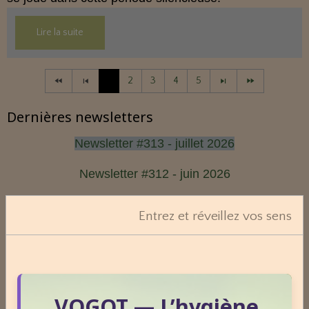
Lire la suite
1
2
3
4
5
Dernières newsletters
Newsletter #313 - juillet 2026
Newsletter #312 - juin 2026
Newsletter #311 - mai 2026
Entrez et réveillez vos sens
Newsletter #310 - avril 2026
Newsletter #309 - mars 2026
VOGOT — L’hygiène