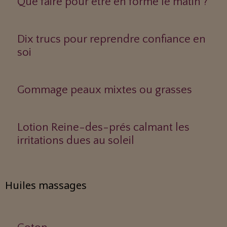
Que faire pour être en forme le matin ?
Dix trucs pour reprendre confiance en
soi
Gommage peaux mixtes ou grasses
Lotion Reine-des-prés calmant les
irritations dues au soleil
Huiles massages