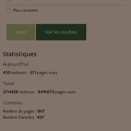
Plus rarement
Voter
Voir les résultats
Statistiques
Aujourd'hui
430
visiteurs -
571
pages vues
Total
2714858
visiteurs -
8491070
pages vues
Contenu
Nombre de pages :
1817
Nombre d'articles :
407