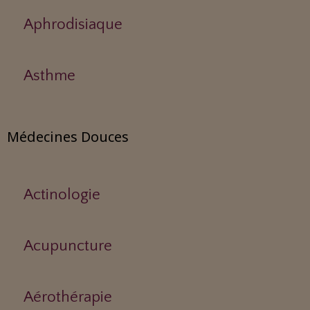
Aphrodisiaque
Asthme
Médecines Douces
Actinologie
Acupuncture
Aérothérapie