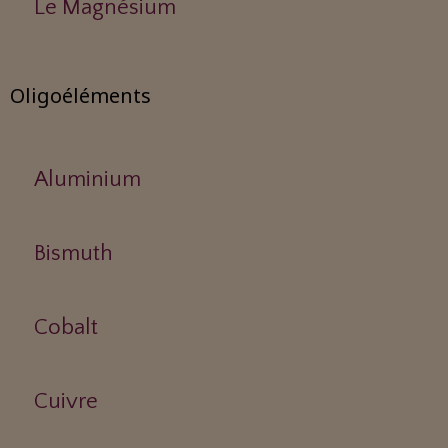
Le Magnésium
Oligoéléments
Aluminium
Bismuth
Cobalt
Cuivre