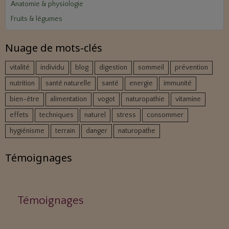
Anatomie & physiologie
Fruits & légumes
Nuage de mots-clés
vitalité
individu
blog
digestion
sommeil
prévention
nutrition
santé naturelle
santé
energie
immunité
bien-être
alimentation
vogot
naturopathie
vitamine
effets
techniques
naturel
stress
consommer
hygiénisme
terrain
danger
naturopathe
Témoignages
Témoignages