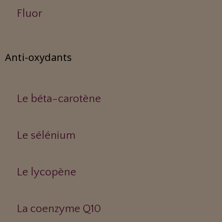
Fluor
Anti-oxydants
Le béta-carotène
Le sélénium
Le lycopène
La coenzyme Q10