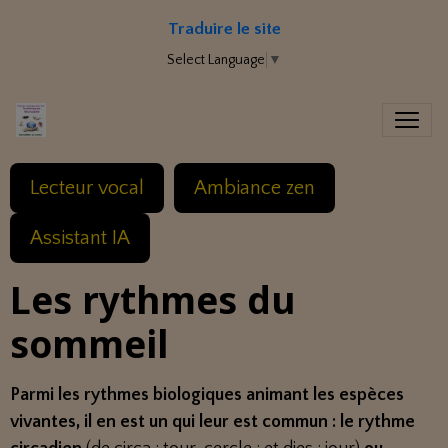
Traduire le site
Select Language
▼
Lecteur vocal
Ambiance zen
Assistant IA
Les rythmes du
sommeil
Parmi les rythmes biologiques animant les espèces
vivantes, il en est un qui leur est commun : le rythme