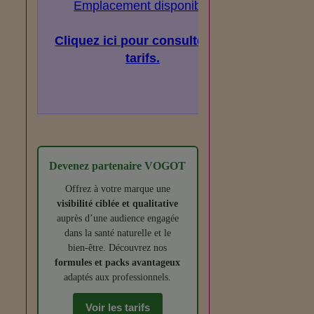
Emplacement disponible
Cliquez ici pour consulter les
tarifs.
Devenez partenaire VOGOT
Offrez à votre marque une
visibilité ciblée et qualitative
auprès d’une audience engagée
dans la santé naturelle et le
bien‑être. Découvrez nos
formules et packs avantageux
adaptés aux professionnels.
Voir les tarifs