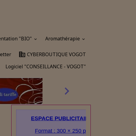
entation "BIO"
Aromathérapie
etter
CYBERBOUTIQUE VOGOT
Logiciel "CONSEILLANCE - VOGOT"
ESPACE PUBLICITAIRE
Format : 300 × 250 px