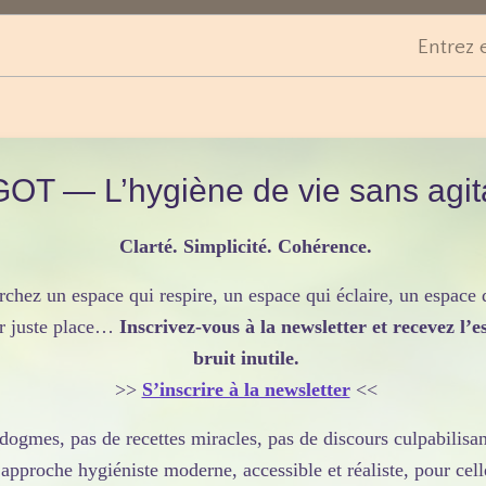
Entrez 
OT — L’hygiène de vie sans agit
Clarté. Simplicité. Cohérence.
rchez un espace qui respire, un espace qui éclaire, un espace 
ur juste place…
Inscrivez-vous à la newsletter et recevez l’es
bruit inutile.
>>
S’inscrire à la newsletter
<<
e dogmes, pas de recettes miracles, pas de discours culpabili
approche hygiéniste moderne, accessible et réaliste, pour cell