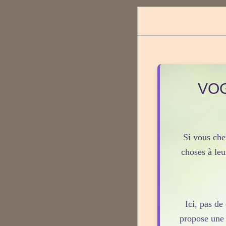
VOG
Si vous che
choses à le
Ici, pas d
propose une 