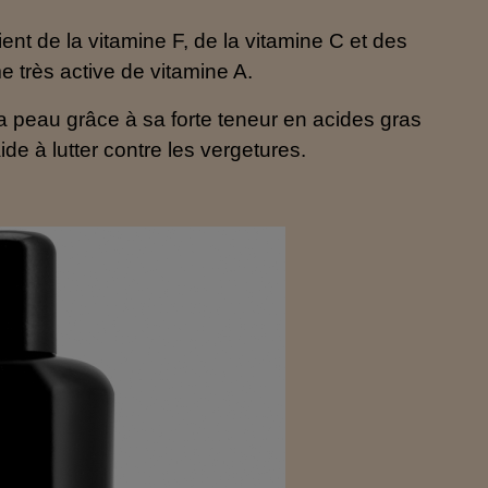
ent de la vitamine F, de la vitamine C et des
 très active de vitamine A.
la peau grâce à sa forte teneur en acides gras
aide à lutter contre les vergetures.