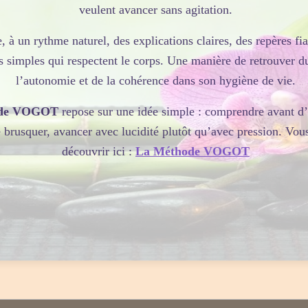
veulent avancer sans agitation.
, à un rythme naturel, des explications claires, des repères fia
s simples qui respectent le corps. Une manière de retrouver d
l’autonomie et de la cohérence dans son hygiène de vie.
de VOGOT
repose sur une idée simple : comprendre avant d’a
e brusquer, avancer avec lucidité plutôt qu’avec pression. Vou
découvrir ici :
La Méthode VOGOT