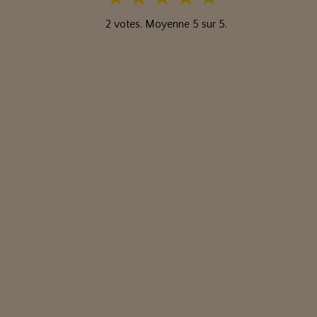
2
votes. Moyenne
5
sur 5.