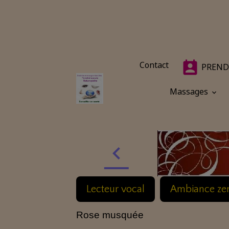
Contact
PREND
Massages
Lecteur vocal
Ambiance ze
Rose musquée