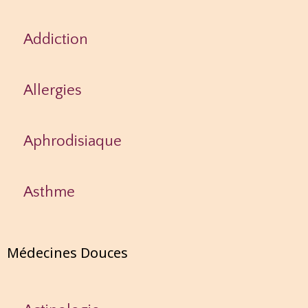
Addiction
Allergies
Aphrodisiaque
Asthme
Médecines Douces