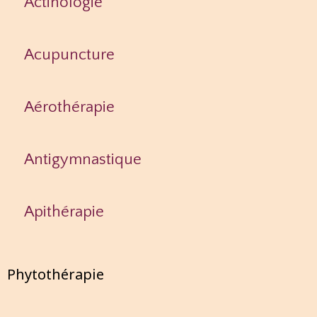
Actinologie
Acupuncture
Aérothérapie
Antigymnastique
Apithérapie
Phytothérapie