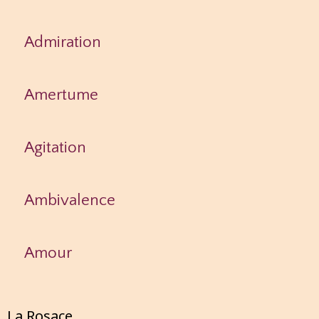
Admiration
Amertume
Agitation
Ambivalence
Amour
La Rosace