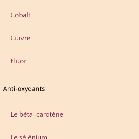
Cobalt
Cuivre
Fluor
Anti-oxydants
Le béta-carotène
Le sélénium