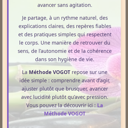
avancer sans agitation.
Acouphènes
Je partage, à un rythme naturel, des
explications claires, des repères fiables
Addiction
et des pratiques simples qui respectent
le corps. Une manière de retrouver du
Allergies
sens, de l’autonomie et de la cohérence
dans son hygiène de vie.
Aphrodisiaque
La
Méthode VOGOT
repose sur une
idée simple : comprendre avant d’agir,
ajuster plutôt que brusquer, avancer
Asthme
avec lucidité plutôt qu’avec pression.
Vous pouvez la découvrir ici :
La
Méthode VOGOT
Médecines Douces