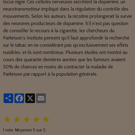
locus niger. Ces cellules nerveuses secrètent la dopamine, un
neurotransmetteur impliqué dans la régulation du contrôle des
mouvements. Selon les auteurs, la nicotine prolongerait la survie
des neurones producteurs de dopamine. S’il n’est pas question
de conseiller le recours à la cigarette, les chercheurs du
Parkinson’s Institute pensent qu’il faut approfondir la recherché
sur le tabac en ne considérant pas qu’exclusivement ses effets
nuisibles, et ils sont nombreux. Plusieurs études ont montré au
cours des quarante dernières années que les fumeurs avaient
50% de chances en moins de contracter la maladie de
Parkinson par rapport à la population générale.
Partager
Facebook
X
Email
★
★
★
★
★
1
vote. Moyenne
5
sur 5.