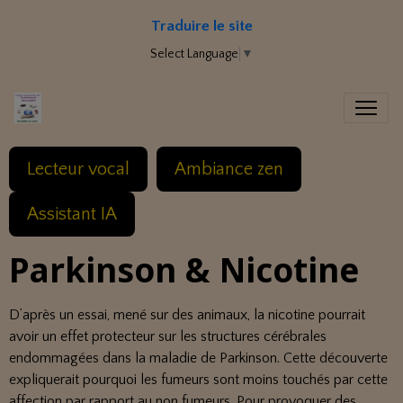
Traduire le site
Select Language
▼
Lecteur vocal
Ambiance zen
Assistant IA
Parkinson & Nicotine
D’après un essai, mené sur des animaux, la nicotine pourrait
avoir un effet protecteur sur les structures cérébrales
endommagées dans la maladie de Parkinson. Cette découverte
expliquerait pourquoi les fumeurs sont moins touchés par cette
affection par rapport au non fumeurs. Pour provoquer des