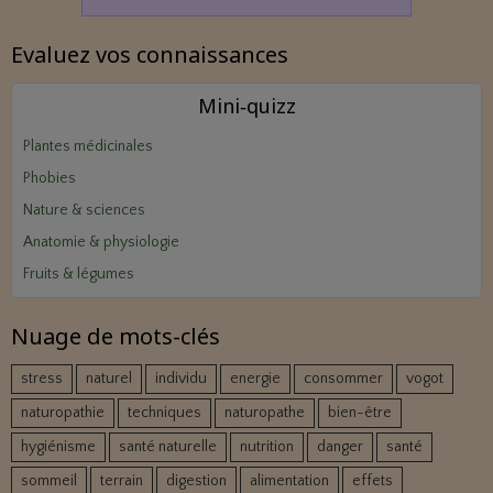
Evaluez vos connaissances
Mini‑quizz
Plantes médicinales
Phobies
Nature & sciences
Anatomie & physiologie
Fruits & légumes
Nuage de mots-clés
stress
naturel
individu
energie
consommer
vogot
naturopathie
techniques
naturopathe
bien-être
hygiénisme
santé naturelle
nutrition
danger
santé
sommeil
terrain
digestion
alimentation
effets