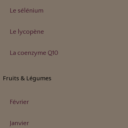
Le sélénium
Le lycopène
La coenzyme Q10
Fruits & Légumes
Février
Janvier