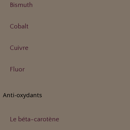
Bismuth
Cobalt
Cuivre
Fluor
Anti-oxydants
Le béta-carotène