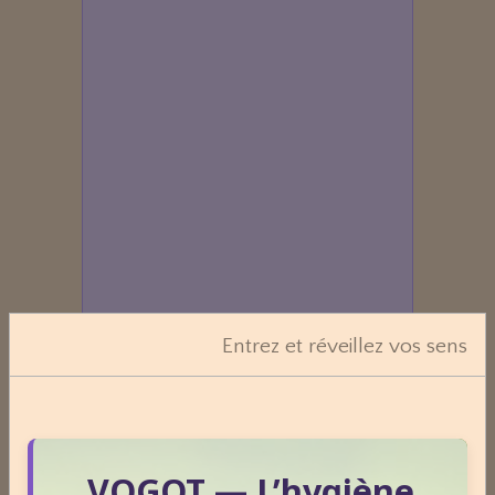
Entrez et réveillez vos sens
Dossiers
VOGOT — L’hygiène