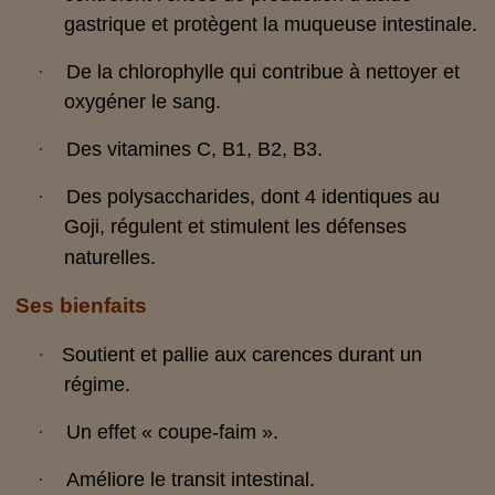
gastrique et protègent la muqueuse intestinale.
·
De la chlorophylle qui contribue à nettoyer et
oxygéner le sang.
·
Des vitamines C, B1, B2, B3.
·
Des polysaccharides, dont 4 identiques au
Goji, régulent et stimulent les défenses
naturelles.
Ses bienfaits
·
Soutient et pallie aux carences durant un
régime.
·
Un effet « coupe-faim ».
·
Améliore le transit intestinal.