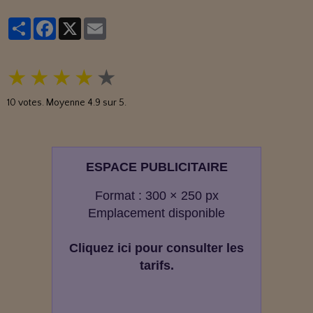
Partager
Facebook
X
Email
★
★
★
★
★
10
votes. Moyenne
4.9
sur 5.
ESPACE PUBLICITAIRE
Format : 300 × 250 px
Emplacement disponible
Cliquez ici pour consulter les
tarifs.