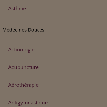
Asthme
Médecines Douces
Actinologie
Acupuncture
Aérothérapie
Antigymnastique