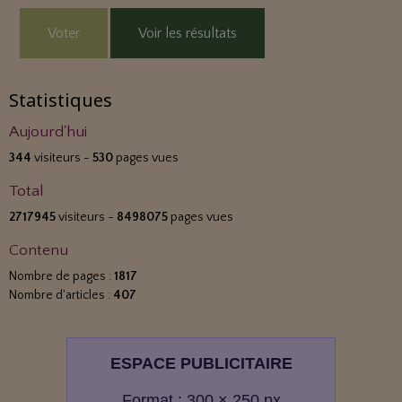
Voter
Voir les résultats
Statistiques
Aujourd'hui
344
visiteurs -
530
pages vues
Total
2717945
visiteurs -
8498075
pages vues
Contenu
Nombre de pages :
1817
Nombre d'articles :
407
ESPACE PUBLICITAIRE
Format : 300 × 250 px