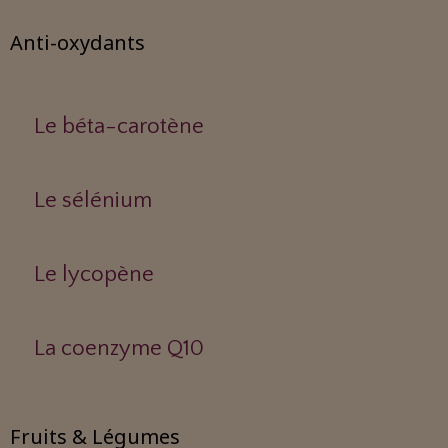
Anti-oxydants
Le béta-carotène
Le sélénium
Le lycopène
La coenzyme Q10
Fruits & Légumes