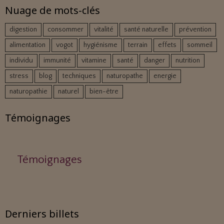
Nuage de mots-clés
digestion
consommer
vitalité
santé naturelle
prévention
alimentation
vogot
hygiénisme
terrain
effets
sommeil
individu
immunité
vitamine
santé
danger
nutrition
stress
blog
techniques
naturopathe
energie
naturopathie
naturel
bien-être
Témoignages
Témoignages
Derniers billets