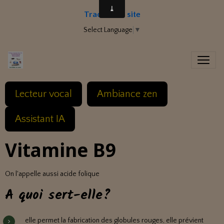
Traduire le site
Select Language
▼
Lecteur vocal
Ambiance zen
Assistant IA
Vitamine B9
On l'appelle aussi acide folique
A quoi sert-elle?
elle permet la fabrication des globules rouges, elle prévient