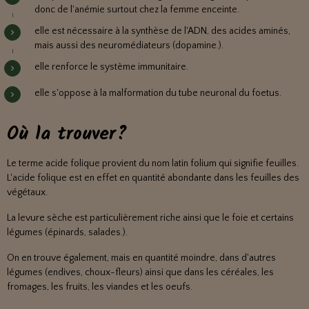
donc de l'anémie surtout chez la femme enceinte.
elle est nécessaire à la synthèse de l'ADN, des acides aminés,
mais aussi des neuromédiateurs (dopamine.).
elle renforce le système immunitaire.
elle s'oppose à la malformation du tube neuronal du foetus.
Où la trouver?
Le terme acide folique provient du nom latin folium qui signifie feuilles.
L'acide folique est en effet en quantité abondante dans les feuilles des
végétaux.
La levure sèche est particulièrement riche ainsi que le foie et certains
légumes (épinards, salades.).
On en trouve également, mais en quantité moindre, dans d'autres
légumes (endives, choux-fleurs) ainsi que dans les céréales, les
fromages, les fruits, les viandes et les oeufs.