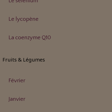
Le sélénium
Le lycopène
La coenzyme Q10
Fruits & Légumes
Février
Janvier