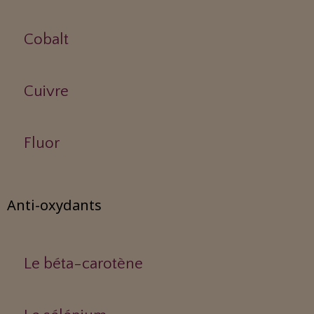
Cobalt
Cuivre
Fluor
Anti-oxydants
Le béta-carotène