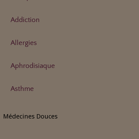
Addiction
Allergies
Aphrodisiaque
Asthme
Médecines Douces