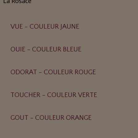
La Rosace
VUE - COULEUR JAUNE
OUIE - COULEUR BLEUE
ODORAT - COULEUR ROUGE
TOUCHER - COULEUR VERTE
GOUT - COULEUR ORANGE