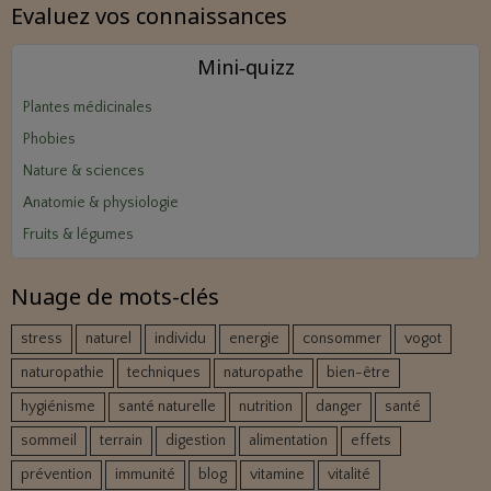
Evaluez vos connaissances
Mini‑quizz
Plantes médicinales
Phobies
Nature & sciences
Anatomie & physiologie
Fruits & légumes
Nuage de mots-clés
stress
naturel
individu
energie
consommer
vogot
naturopathie
techniques
naturopathe
bien-être
hygiénisme
santé naturelle
nutrition
danger
santé
sommeil
terrain
digestion
alimentation
effets
prévention
immunité
blog
vitamine
vitalité