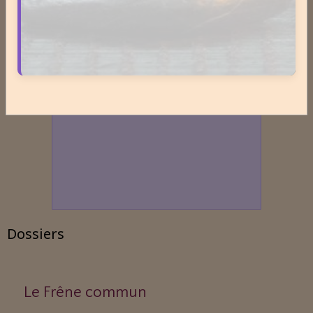
Dossiers
Le Frêne commun