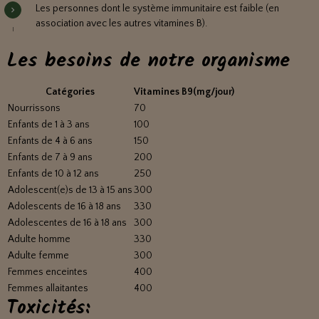
Les personnes dont le système immunitaire est faible (en
association avec les autres vitamines B).
Les besoins de notre organisme
Catégories
Vitamines B9(mg/jour)
Nourrissons
70
Enfants de 1 à 3 ans
100
Enfants de 4 à 6 ans
150
Enfants de 7 à 9 ans
200
Enfants de 10 à 12 ans
250
Adolescent(e)s de 13 à 15 ans
300
Adolescents de 16 à 18 ans
330
Adolescentes de 16 à 18 ans
300
Adulte homme
330
Adulte femme
300
Femmes enceintes
400
Femmes allaitantes
400
Toxicités: