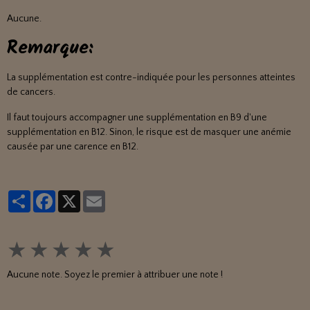
Aucune.
Remarque:
La supplémentation est contre-indiquée pour les personnes atteintes
de cancers.
Il faut toujours accompagner une supplémentation en B9 d'une
supplémentation en B12. Sinon, le risque est de masquer une anémie
causée par une carence en B12.
Partager
Facebook
X
Email
★
★
★
★
★
Aucune note. Soyez le premier à attribuer une note !