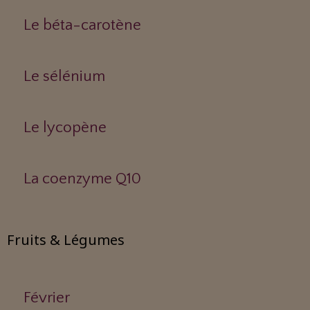
Le béta-carotène
Le sélénium
Le lycopène
La coenzyme Q10
Fruits & Légumes
Février