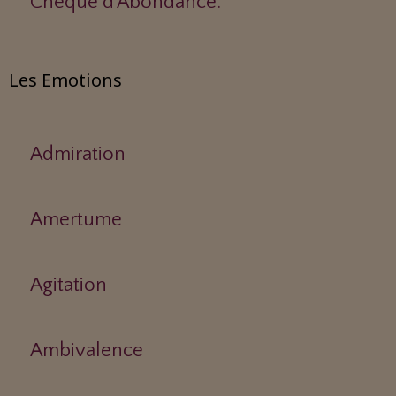
Chèque d'Abondance.
Les Emotions
Admiration
Amertume
Agitation
Ambivalence