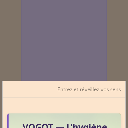
Entrez et réveillez vos sens
VOGOT — L’hygiène
Dossiers