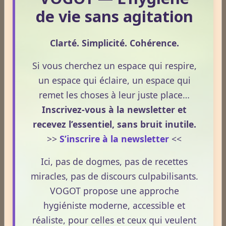
de vie sans agitation
Le Frêne commun
Clarté. Simplicité. Cohérence.
Si vous cherchez un espace qui respire,
Le Sens des Maux
un espace qui éclaire, un espace qui
remet les choses à leur juste place…
Inscrivez-vous à la newsletter et
Le monde Merveilleux du Thé
recevez l’essentiel, sans bruit inutile.
>>
S’inscrire à la newsletter
<<
Odeurs corporelles et transpiration.
Ici, pas de dogmes, pas de recettes
miracles, pas de discours culpabilisants.
Médecines Holistiques
VOGOT propose une approche
hygiéniste moderne, accessible et
réaliste, pour celles et ceux qui veulent