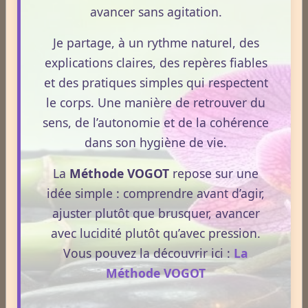
Plantes / affections
avancer sans agitation.
Je partage, à un rythme naturel, des
explications claires, des repères fiables
Acouphènes
et des pratiques simples qui respectent
le corps. Une manière de retrouver du
Addiction
sens, de l’autonomie et de la cohérence
dans son hygiène de vie.
Allergies
La
Méthode VOGOT
repose sur une
idée simple : comprendre avant d’agir,
ajuster plutôt que brusquer, avancer
Aphrodisiaque
avec lucidité plutôt qu’avec pression.
Vous pouvez la découvrir ici :
La
Asthme
Méthode VOGOT